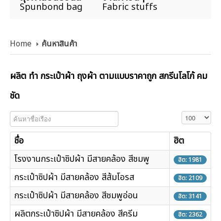
Spunbond bag
Fabric stuffs
Home
ค้นหาสินค้า
ผลิต ทำ กระเป๋าผ้า ถุงผ้า ตามแบบราคาถูก สกรีนโลโก้ คม
ชัด
ค้นหาชื่อเรือง
แสดง #
ชื่อ
ฮิต
โรงงานกระเป๋าซิปผ้า มีสายคล้อง สีชมพู
ฮิต: 1981
กระเป๋าซิปผ้า มีสายคล้อง สีส้มโอรส
ฮิต: 2109
กระเป๋าซิปผ้า มีสายคล้อง สีชมพูอ่อน
ฮิต: 3141
ผลิตกระเป๋าซิปผ้า มีสายคล้อง สีครีม
ฮิต: 2362