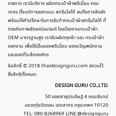
ราชการ เรามีบริการ ผลิตกระเป๋าผ้าพรีเมี่ยม ครบ
วงจร ตั้งแต่การออกแบบ สกรีนโลโก้ จนถึงการจัดส่ง
พร้อมให้คำปรึกษาในการรับทำกระเป๋าผ้าสกรีนโลโก้ ที่
ตรงกับภาพลักษณ์แบรนด์ โดยโรงงานกระเป๋าผ้า
OEM มาตรฐานสูง เรารับผลิตถุงผ้า และ กระเป๋าผ้า
แจกงาน เพื่อใช้เป็นของพรีเมี่ยม ของขวัญพนักงาน
และของที่ระลึกองค์กร
ลิขสิทธิ์ © 2018
thaidesignguru.com
สงวนไว้
ซึ่งสิทธิทั้งหมด.
DESIGN GURU CO.,LTD.
50 ซอยสาธุประดิษฐ์ 4 ถนนจันทน์
แขวงทุ่งวัดดอน เขตสาทร กรุงเทพฯ 10120
TEL: 080-8268969 LINE:
@designguru