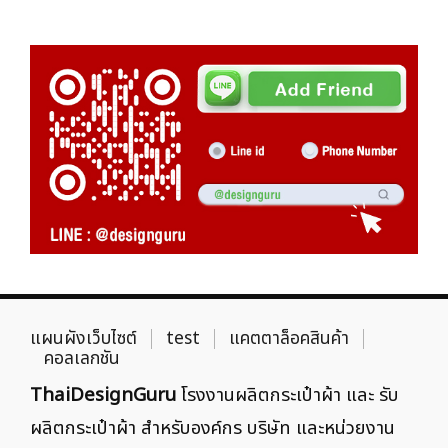
แผนผังเว็บไซต์
test
แคตตาล็อคสินค้า
คอลเลกชัน
ThaiDesignGuru
โรงงานผลิตกระเป๋าผ้า และ รับ
ผลิตกระเป๋าผ้า สำหรับองค์กร บริษัท และหน่วยงาน