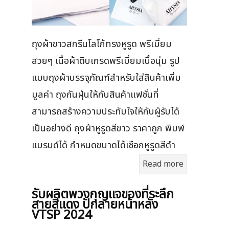
ถุงผ้าขาวสกรีนโลโก้ทรงหูรูด พรีเมี่ยม
สวยๆ เนื้อผ้าดิบเกรดพรีเมี่ยมเนื้อนุ่ม รูป
แบบถุงผ้าบรรจุภัณฑ์สำหรับใส่สินค้าเพิ่ม
มูลค่า ถุงกันฝุ่นให้กับสินค้าแฟชั่นที่
สามารถสร้างความประทับใจให้กับผู้รับได้
เป็นอย่างดี ถุงผ้าหูรูดสีขาว ราคาถูก พิมพ์
แบรนด์ได้ กำหนดขนาดได้เชือกหูรูดสีดำ
Read more
รับผลิตพวงกุญแจของที่ระลึก
สายสีแดง ปักลายหน้าหลัง
VTSP 2024