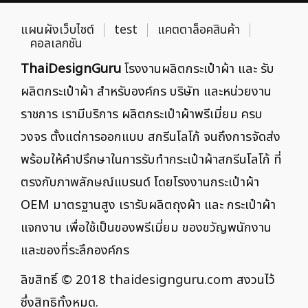
แผนผังเว็บไซต์
test
แคตตาล็อคสินค้า
คอลเลกชัน
ThaiDesignGuru
โรงงานผลิตกระเป๋าผ้า และ รับ
ผลิตกระเป๋าผ้า สำหรับองค์กร บริษัท และหน่วยงาน
ราชการ เรามีบริการ ผลิตกระเป๋าผ้าพรีเมี่ยม ครบ
วงจร ตั้งแต่การออกแบบ สกรีนโลโก้ จนถึงการจัดส่ง
พร้อมให้คำปรึกษาในการรับทำกระเป๋าผ้าสกรีนโลโก้ ที่
ตรงกับภาพลักษณ์แบรนด์ โดยโรงงานกระเป๋าผ้า
OEM มาตรฐานสูง เรารับผลิตถุงผ้า และ กระเป๋าผ้า
แจกงาน เพื่อใช้เป็นของพรีเมี่ยม ของขวัญพนักงาน
และของที่ระลึกองค์กร
ลิขสิทธิ์ © 2018
thaidesignguru.com
สงวนไว้
ซึ่งสิทธิทั้งหมด.