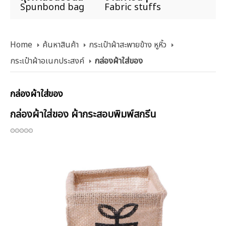
Spunbond bag
Fabric stuffs
Home
ค้นหาสินค้า
กระเป๋าผ้าสะพายข้าง หูหิ้ว
กระเป๋าผ้าอเนกประสงค์
กล่องผ้าใส่ของ
กล่องผ้าใส่ของ
กล่องผ้าใส่ของ ผ้ากระสอบพิมพ์สกรีน