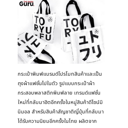
กระเป๋าพิมพ์แบรนด์โปรโมทสินค้าและเป็น
ถุงผ้าแฟชั่นไปในตัว รูปแบบกระเป๋าผ้า
กระสอบพลาสติกพิมพ์ลาย เทรนด์แฟชั่น
ใหม่ที่กลับมาฮิตอีกครั้งในหมู่สินค้าดีไซน์มิ
นิมอล สำหรับสินค้าสัญชาติญี่ปุ่นที่กลับมา
ได้รับความนิยมอีกครั้งในไทย ผลิตจาก