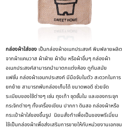
กล่องผ้าใส่ของ
เป็นกล่องผ้าอเนกประสงค์ พิมพ์ลายผลิต
จากผ้าแคนวาส ผ้าฝ่าย ผ้าดิบ หรือผ้าอื่นๆ กล่องผ้า
อเนกประสงค์สามารถนำมาตกแต่งห้อง ดูทันสมัย
แฟชั่น กล่องผ้าเอนกประสงค์ มีมือจับในตัว สะดวกในการ
ยกย้าย สามารถพับกล่องเก็บได้ ขนาดพอดี ช่วยจัด
ระเบียบของใช้ต่างๆ เช่น ถุงเท้า ชุดชั้นใน และของกระจุก
กระจิกต่างๆ ทั้งเครื่องเขียน ปากกา ดินสอ กล่องผ้าหรือ
กระเป๋าผ้าใส่ของขึ้นรูป นิยมสั่งทำเพื่อเป็นของพรีเมี่ยม
ใช้เป็นกล่องผ้าเพื่อส่งเสริมการขายให้กับหน่วยงานเอกชน