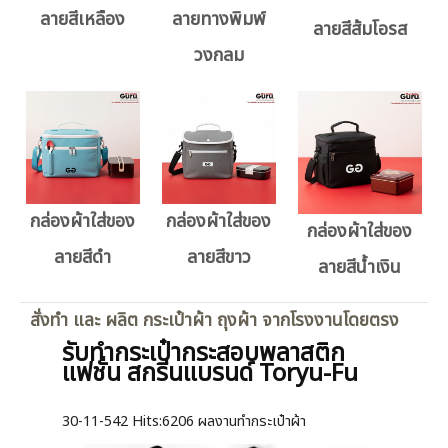
ลายสีเหลือง
ลายทางพิมพ์
ลายสีส้มโอรส
วงกลม
กล่องผ้าใส่ของ
กล่องผ้าใส่ของ
กล่องผ้าใส่ของ
ลายสีดำ
ลายสีขาว
ลายสีน้ำเงิน
สั่งทำ และ ผลิต กระเป๋าผ้า ถุงผ้า จากโรงงานโดยตรง
รับทำกระเป๋ากระสอบพลาสติก
แฟชั่น สกรีนแบรนด์ Toryu-Fu
30-11-542
Hits:
6206 ผลงานทำกระเป๋าผ้า