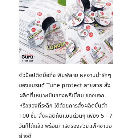
ตัวป๊อปติดมือถือ พิมพ์ลาย ผลงานน่ารักๆ
ของแบรนด์ Tune protect ลายสวย สั่ง
ผลิตที่เหมาะเป็นของพรีเมี่ยม ของแจก
หรือของที่ระลึก ได้ด้วยการสั่งผลิตขั้นต่ำ
100 ชิ้น สั่งผลิตกันแบบด่วนๆ เพียง 5 - 7
วันก็ได้แล้ว พร้อมการ์ดรองสวยแพ็คงานอ
ย่างดี