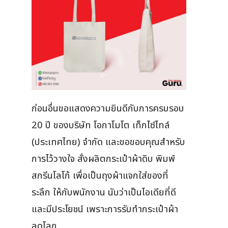
ก่อนอื่นขอแสดงความยินดีกับการครบรอบ
20 ปี ของบริษัท โอกาโมโต เท็กไซ์ไทล์
(ประเทศไทย) จำกัด และขอขอบคุณสำหรับ
การไว้วางใจ สั่งผลิตกระเป๋าผ้าดิบ พิมพ์
สกรีนโลโก้ เพื่อเป็นถุงผ้าแจกใส่ของที่
ระลึก ให้กับพนักงาน นับว่าเป็นไอเดียที่ดี
และมีประโยชน์ เพราะการรับทำกระเป๋าผ้า
ลดโลก