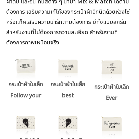
ผ้าดิบ และอื่น ทึบสีต่าง ๆ นำมา Mix & Match ได้ตาม
ต้องการ เสริมความเก๋ไก๋ของกระเป๋าผ้าอีกนิดด้วยห่วงโซ่
หรือแท็คเสริมความน่ารักตามต้องการ มีทั้งแบบสกรีน
สำหรับงานที่ไม่ต้องการความละเอียด สำหรับงานที่
ต้องการภาพเหมือนจริง
กระเป๋าผ้าใบเล็ก
กระเป๋าผ้าใบเล็ก
กระเป๋าผ้าใบเล็ก
Follow your
best
Ever