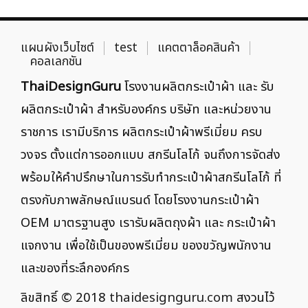
แผนผังเว็บไซต์
test
แคตตาล็อคสินค้า
คอลเลกชัน
ThaiDesignGuru
โรงงานผลิตกระเป๋าผ้า และ รับ
ผลิตกระเป๋าผ้า สำหรับองค์กร บริษัท และหน่วยงาน
ราชการ เรามีบริการ ผลิตกระเป๋าผ้าพรีเมี่ยม ครบ
วงจร ตั้งแต่การออกแบบ สกรีนโลโก้ จนถึงการจัดส่ง
พร้อมให้คำปรึกษาในการรับทำกระเป๋าผ้าสกรีนโลโก้ ที่
ตรงกับภาพลักษณ์แบรนด์ โดยโรงงานกระเป๋าผ้า
OEM มาตรฐานสูง เรารับผลิตถุงผ้า และ กระเป๋าผ้า
แจกงาน เพื่อใช้เป็นของพรีเมี่ยม ของขวัญพนักงาน
และของที่ระลึกองค์กร
ลิขสิทธิ์ © 2018
thaidesignguru.com
สงวนไว้