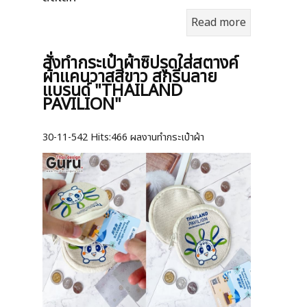
Read more
สั่งทำกระเป๋าผ้าซิปรูดใส่สตางค์
ผ้าแคนวาสสีขาว สกรีนลาย
แบรนด์ "THAILAND
PAVILION"
30-11-542
Hits:
466 ผลงานทำกระเป๋าผ้า