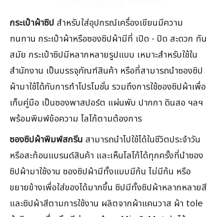
กระเป๋าผ้าซิป
สำหรับใส่อุปกรณ์เครื่องเขียนมีความ
ทนทาน กระเป๋าผ้าหรือซองซิปผ้ามีที่ เปิด - ปิด สะดวก ทัน
สมัย กระเป๋าซิปมีหลากหลายรูปแบบ เหมาะสำหรับใช้ใน
สำนักงาน เป็นบรรจุภัณฑ์สินค้า หรือที่สามารถนำซองซิป
ผ้ามาใช้ได้กับการทำโปรโมชั่น รวมถึงการใช้ซองซิปผ้าเพื่อ
เก็บคู่มือ เป็นซองพาสปอร์ต แผ่นพับ ปากกา ดินสอ ฯลฯ
พร้อมพิมพ์ข้อความ โลโก้ตามต้องการ
ซองซิปผ้าพิมพ์สกรีน
สามารถนำไปใช้ได้ในชีวิตประจำวัน
หรือสะท้อนแบรนด์สินค้า และเห็นโลโก้ได้ทุกครั้งที่นำซอง
ซิปผ้ามาใช้งาน ซองซิปผ้ามีทั้งแบบมีก้น ไม่มีก้น หรือ
ขยายข้างเพื่อใส่ของได้มากขึ้น ซิปมีทั้งซิปผ้าหลากหลายสี
และซิปผ้าสีตามการใช้งาน ผลิตจากผ้าแคนวาส ผ้า tole