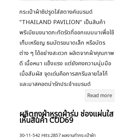
กระเป๋าผ้าซิปรูดใส่สตางค์แบรนด์
"THAILAND PAVILION" เป็นสินค้า
พรีเมียมขนาดกะทัดรัดที่ออกแบบมาเพื่อใช้
เก็บเหรียญ ธนบัตรขนาดเล็ก หรือบัตร
ต่าง ๆ ได้อย่างสะดวก ผลิตจากผ้าคุณภาพ
ดี เนื้อหนา แข็งแรง แต่ยังคงความนุ่มมือ
เมื่อสัมผัส จุดเด่นคือการสกรีนลายโลโก้
และมาสคอตน่ารักประจำแบรนด์
Read more
ผลิตถุงผ้าหูรูดผ้าร่ม ช่องแผ่นใส
เห็นสินค้า CUD69
30-11-542
Hits:
2857 ผลงานทำกระเป๋าผ้า