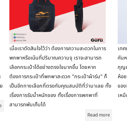
เมื่อเราตัดสินใจไว้ว่า ต้องการความสะดวกในการ
เทศก
พกพาหรือเน้นที่ปริมาณความจุ เราจะสามารถ
กันห
า
เลือกกระเป๋าได้อย่างตรงใจมากขึ้น โดยหาก
กุญแ
น
ต้องการกระเป๋าที่พกพาสะดวก "กระเป๋าผ้าร่ม" ก็
ห้อย
าย
เป็นอีกทางเลือกที่ตรงกับคุณสมบัติที่ว่ามาเลย ทั้ง
ของท
เรื่องการรับน้ำหนักของ ทั้งเรื่องการพกพาที่
เหม
สามารถพับเก็บได้
e
Read more