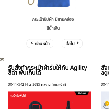
กระเป๋าซิปผ้า มีสายคล้อง
สีน้ำเงิน
ก่อนหน้า
ต่อไป
ตรง
รับสั่งทำกระเป๋าผ้าร่มให้กับ Agility
สั่
สีดำ พับเก็บได้
ago
30-11-542
Hits:
3685 ผลงานทำกระเป๋าผ้า
30-1