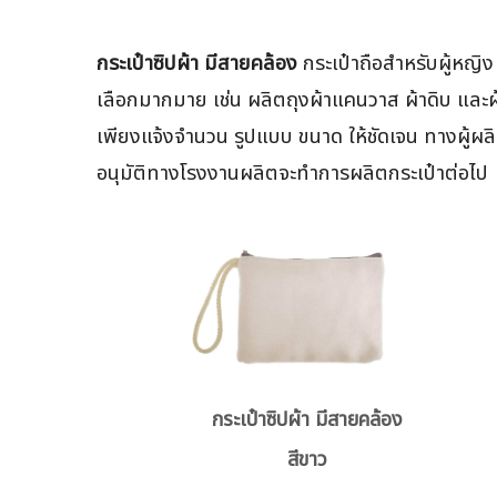
กระเป๋าซิปผ้า มีสายคล้อง
กระเป๋าถือสำหรับผู้หญิ
เลือกมากมาย เช่น ผลิตถุงผ้าแคนวาส ผ้าดิบ และผ้า
เพียงแจ้งจำนวน รูปแบบ ขนาด ให้ชัดเจน ทางผู้ผลิ
อนุมัติทางโรงงานผลิตจะทำการผลิตกระเป๋าต่อไป
กระเป๋าซิปผ้า มีสายคล้อง
สีขาว