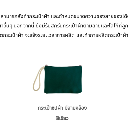
ง สามารถสั่งทำกระเป๋าผ้า และกำหนดขนาดความของสายของได้ตาม
อื่นๆ นอกจากนี้ ยังมีรับสกรีนกระเป๋าผ้าตามลายและโลโก้ที่ลู
ตกระเป๋าผ้า จะแจ้งระยะเวลาการผลิต และทำการผลิตกระเป๋าผ้าต
กระเป๋าซิปผ้า มีสายคล้อง
สีเขียว