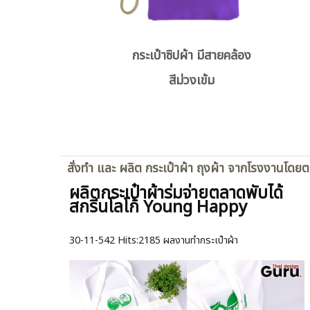
กระเป๋าซิปผ้า มีสายคล้อง
สีม่วงเข้ม
สั่งทำ และ ผลิต กระเป๋าผ้า ถุงผ้า จากโรงงานโดย
ผลิตกระเป๋าผ้าร่มจ่ายตลาดพับได้
สกรีนโลโก้ Young Happy
30-11-542
Hits:
2185 ผลงานทำกระเป๋าผ้า