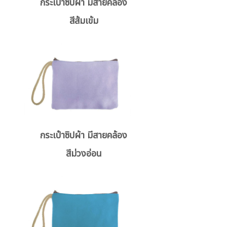
กระเป๋าซิปผ้า มีสายคล้อง
สีส้มเข้ม
กระเป๋าซิปผ้า มีสายคล้อง
สีม่วงอ่อน