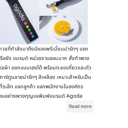
าลที่กำลังมาถึงมีของพรีเมี่ยมน่ารักๆ แจก
รือยัง แบรนด์ หน่วยงานชอบมาก สั่งทำพวง
จผ้า ออกแบบเองได้ พร้อมตะขอเกี่ยวและตัว
การ์ตูนลายน่ารักๆ สีเหลือง เหมาะสำหรับเป็น
ี่ระลึก แจกลูกค้า แจกพนักงานในองค์กร
ือนอย่างพวงกุญแจพิมพ์แบรนด์ Agoda
Read more