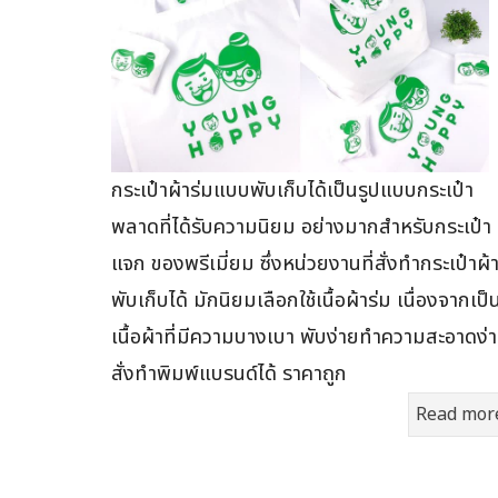
กระเป๋าผ้าร่มแบบพับเก็บได้เป็นรูปแบบกระเป๋า
พลาดที่ได้รับความนิยม อย่างมากสำหรับกระเป๋า
แจก ของพรีเมี่ยม ซึ่งหน่วยงานที่สั่งทำกระเป๋าผ้
พับเก็บได้ มักนิยมเลือกใช้เนื้อผ้าร่ม เนื่องจากเป็
เนื้อผ้าที่มีความบางเบา พับง่ายทำความสะอาดง่
สั่งทำพิมพ์แบรนด์ได้ ราคาถูก
Read mor