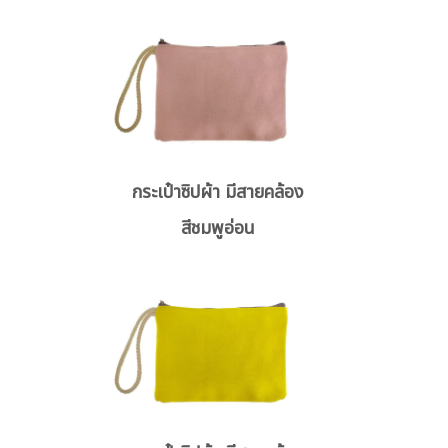
กระเป๋าซิปผ้า มีสายคล้อง
สีชมพูอ่อน