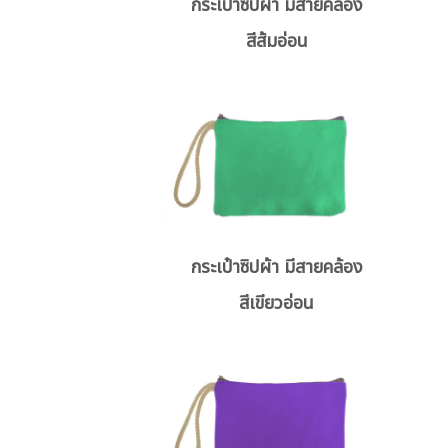
กระเป๋าซิปผ้า มีสายคล้อง
สีส้มอ่อน
กระเป๋าซิปผ้า มีสายคล้อง
สีเขียวอ่อน