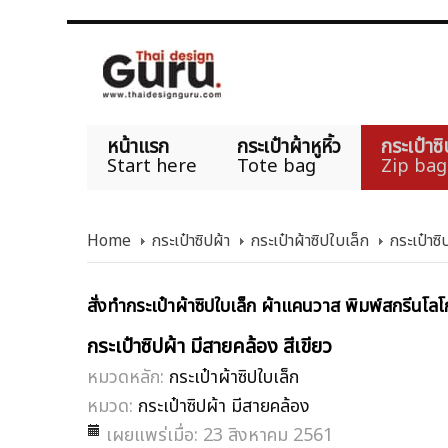
หน้าแรก
กระเป๋าผ้าหูหิ้ว
กระเป๋าซิ
Start here
Tote bag
Zip bag
Home
กระเป๋าซิปผ้า
กระเป๋าผ้าซิปใบเล็ก
กระเป๋าซิ
สั่งทำกระเป๋าผ้าซิปใบเล็ก ผ้าแคนวาส พิมพ์สกรีนโลโก
กระเป๋าซิปผ้า มีสายคล้อง สีเขียว
หมวดหลัก:
กระเป๋าผ้าซิปใบเล็ก
หมวด:
กระเป๋าซิปผ้า มีสายคล้อง
เผยแพร่เมื่อ: 23 สิงหาคม 2561