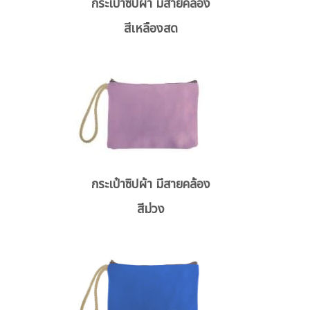
กระเป๋าซิปผ้า มีสายคล้อง
สีเหลืองสด
กระเป๋าซิปผ้า มีสายคล้อง
สีม่วง