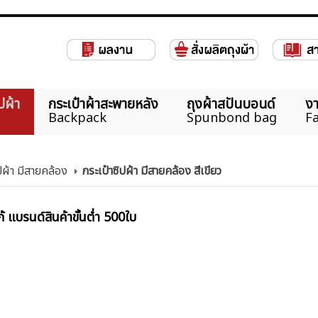
ปผ้า
กระเป๋าผ้าสะพายหลัง
ถุงผ้าสปันบอนด์
งา
Backpack
Spunbond bag
Fa
ปผ้า มีสายคล้อง
กระเป๋าซิปผ้า มีสายคล้อง สีเขียว
้ แบรนด์สินค้าขั้นต่ำ 500ใบ