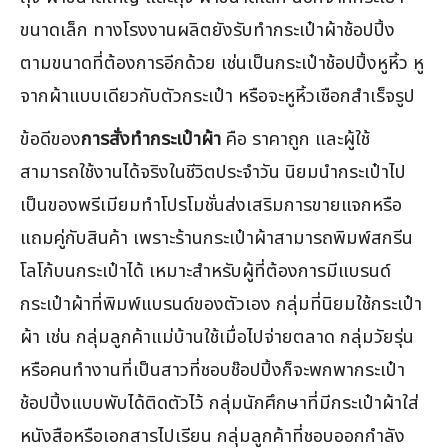
ขนาดเล็ก ทางโรงงานผลิตยังรับทำกระเป๋าผ้าช้อปปิ้ง
ตามขนาดที่ต้องการอีกด้วย เช่นเป็นกระเป๋าช้อปปิ้งหูหิ้ว หู
จากผ้าแบบเดียวกับตัวกระเป๋า หรือจะหูหิ้วเชือกสำเร็จรูป
ข้อดีของ
การสั่งทำกระเป๋าผ้า
คือ ราคาถูก และผู้ใช้
สามารถใช้งานได้จริงในชีวิตประจำวัน นิยมนำกระเป๋าไป
เป็นของพรีเมียมทำโปรโมชั่นส่งเสริมการขายแจกหรือ
แถมคู่กับสินค้า เพราะร้านกระเป๋าผ้าสามารถพิมพ์สกรีน
โลโก้บนกระเป๋าได้ เหมาะสำหรับผู้ที่ต้องการมีแบรนด์
กระเป๋าผ้าที่พิมพ์แบรนด์ของตัวเอง กลุ่มที่นิยมใช้กระเป๋า
ผ้า เช่น กลุ่มลูกค้าแม่บ้านใช้เมื่อไปจ่ายตลาด กลุ่มวัยรุ่น
หรือคนทำงานที่เป็นสาวที่ชอบช๊อปปิ้งก็จะพกพากระเป๋า
ช้อปปิ้งแบบพับได้ติดตัวไว้ กลุ่มนักศึกษาที่มีกระเป๋าผ้าใส่
หนังสือหรือเอกสารไปเรียน กลุ่มลูกค้าที่ชอบออกกำลัง