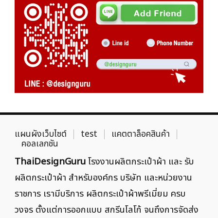
แผนผังเว็บไซต์
test
แคตตาล็อคสินค้า
คอลเลกชัน
ThaiDesignGuru
โรงงานผลิตกระเป๋าผ้า และ รับ
ผลิตกระเป๋าผ้า สำหรับองค์กร บริษัท และหน่วยงาน
ราชการ เรามีบริการ ผลิตกระเป๋าผ้าพรีเมี่ยม ครบ
วงจร ตั้งแต่การออกแบบ สกรีนโลโก้ จนถึงการจัดส่ง