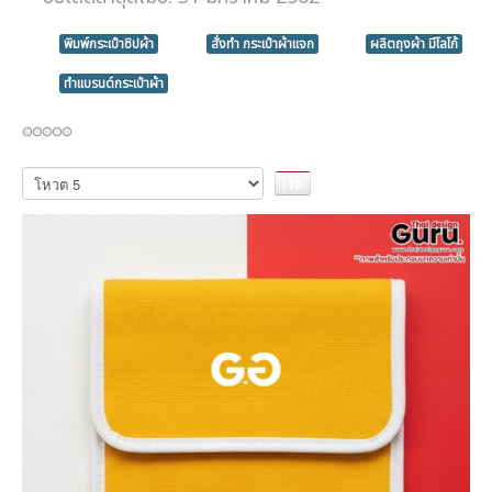
พิมพ์กระเป๋าซิปผ้า
สั่งทำ กระเป๋าผ้าแจก
ผลิตถุงผ้า มีโลโก้
ทำแบรนด์กระเป๋าผ้า
กรุณา
ให้
คะแนน