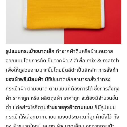
รูปแบบกระเป๋าขนาดเล็ก
ทำจากผ้าดิบหรือผ้าแคนวาส
ออกแบบโดยการตัดเย็บจากผ้า 2 สีเพื่อ mix & match
เพื่อให้ดูสวยงามมากขึ้นโดยยึดสีดำเป็นสีหลัก การ
สั่งทำ
ซองผ้าพรีเมียมผ้า
มีซิปขนาดเล็กสามารถสั่งทำทรง
กระเป๋าผ้า ตามขนาด ตามแบบที่ต้องการได้ ซึ่งการสั่งถุง
ผ้า ราคาถูก หรือ ผลิตถุงผ้า ราคาถูก จะต้องมีจำนวนขั้น
ต่ำ แต่อย่างไรก็ตาม
ร้านขายถุงผ้าตามแบบ
ก็มีรูปแบบ
กระเป๋าให้เลือกมากมายตามงบประมาณที่ลูกค้าตั้งไว้ ทั้ง
ถุง ผ้าขนาดใหญ่ และถุง ผ้าขนาดเล็ก นอกจากกระเป๋า