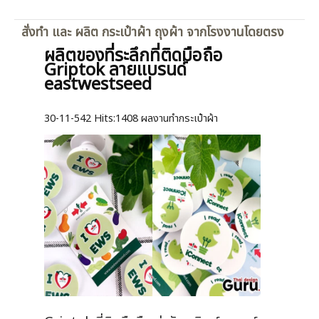
สั่งทำ และ ผลิต กระเป๋าผ้า ถุงผ้า จากโรงงานโดยตรง
ผลิตของที่ระลึกที่ติดมือถือ
Griptok ลายแบรนด์
eastwestseed
30-11-542
Hits:
1408 ผลงานทำกระเป๋าผ้า