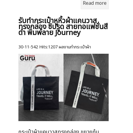
Read more
รับทำกระเป๋าหูหิ้วผ้าแคนวาส
ทรงกล่อง ซิปรูด สายทอแฟชั่นสี
ดำ พิมพ์ลาย Journey
30-11-542
Hits:
1207 ผลงานทำกระเป๋าผ้า
กระเป๋าผ้าแคนวาสทรงกล่อง ขยายก้น