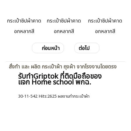
กระเป๋าซิปผ้าคาด
กระเป๋าซิปผ้าคาด
กระเป๋าซิปผ้าคาด
อกหลากสี
อกหลากสี
อกหลากสี
ก่อนหน้า
ต่อไป
สั่งทำ และ ผลิต กระเป๋าผ้า ถุงผ้า จากโรงงานโดยตรง
รับทำGriptok ที่ติดมือถือของ
แจก Home school พกฉ.
30-11-542
Hits:
2625 ผลงานทำกระเป๋าผ้า