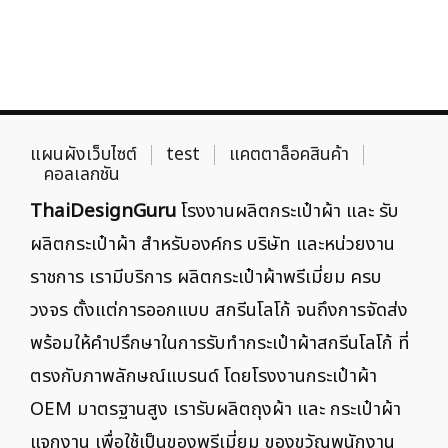
แผนผังเว็บไซต์
test
แคตตาล็อคสินค้า
คอลเลกชัน
ThaiDesignGuru
โรงงานผลิตกระเป๋าผ้า และ รับ
ผลิตกระเป๋าผ้า สำหรับองค์กร บริษัท และหน่วยงาน
ราชการ เรามีบริการ ผลิตกระเป๋าผ้าพรีเมี่ยม ครบ
วงจร ตั้งแต่การออกแบบ สกรีนโลโก้ จนถึงการจัดส่ง
พร้อมให้คำปรึกษาในการรับทำกระเป๋าผ้าสกรีนโลโก้ ที่
ตรงกับภาพลักษณ์แบรนด์ โดยโรงงานกระเป๋าผ้า
OEM มาตรฐานสูง เรารับผลิตถุงผ้า และ กระเป๋าผ้า
แจกงาน เพื่อใช้เป็นของพรีเมี่ยม ของขวัญพนักงาน