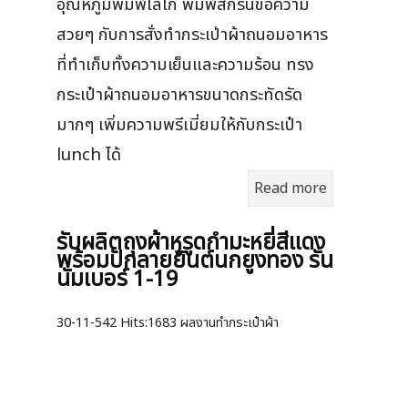
อุณหภูมิพิมพ์โลโก้ พิมพ์สกรีนข้อความ
สวยๆ กับการสั่งทำกระเป่าผ้าถนอมอาหาร
ที่ทำเก็บทั้งความเย็นและความร้อน ทรง
กระเป๋าผ้าถนอมอาหารขนาดกระทัดรัด
มากๆ เพิ่มความพรีเมี่ยมให้กับกระเป๋า
lunch ได้
Read more
รับผลิตถุงผ้าหูรูดกำมะหยี่สีแดง
พร้อมปักลายยันต์นกยูงทอง รัน
นัมเบอร์ 1-19
30-11-542
Hits:
1683 ผลงานทำกระเป๋าผ้า