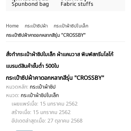
Spunbond bag
Fabric stuffs
Home
กระเป๋าซิปผ้า
กระเป๋าผ้าซิปใบเล็ก
กระเป๋าซิปผ้าคาดอกหลากสีรุ่น "CROSSBY"
สั่งทำกระเป๋าผ้าซิปใบเล็ก ผ้าแคนวาส พิมพ์สกรีนโลโก้
แบรนด์สินค้าขั้นต่ำ 500ใบ
กระเป๋าซิปผ้าคาดอกหลากสีรุ่น "CROSSBY"
หมวดหลัก:
กระเป๋าผ้าซิป
หมวด:
กระเป๋าผ้าซิปใบเล็ก
เผยแพร่เมื่อ: 15 มกราคม 2562
สร้างเมื่อ: 15 มกราคม 2562
อัปเดตล่าสุดเมื่อ: 27 ตุลาคม 2568