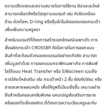
ความแข็งแรงและความสบายในการใช้งาน ซิปและอะไหล่
สามารถเลือกสีหรือวัสดุตามแบรนด์ เช่น หัวซิปเคลือบ
ด้าน ห่วงโลหะ D-ring หรือกุ๊นผ้าไนล่อนขอบรอบกระเป๋า
เพื่อเพิ่มความหรูหรา
สำหรับแบรนด์ที่ต้องการสร้างเอกลักษณ์เฉพาะตัว การ
สั่งผลิตกระเป๋า CROSSBY คือโอกาสในการออกแบบ
สินค้าที่สะท้อนตัวตนของแบรนด์อย่างแท้จริง สามารถ
เพิ่มมูลค่าด้วย การออกแบบกราฟิกเฉพาะกิจ การพิมพ์
โลโก้แบบ Heat Transfer หรือ Silkscreen รวมถึง
การใส่อะไหล่เสริม เช่น กระเป๋าหน้า 2 ชั้น ช่องซิปซ่อน หรือ
สายสะพายผสมหนัง เพื่อให้ดูพรีเมียมยิ่งขึ้น เหมาะอย่าง
ยิ่งสำหรับคอลเลกชันพิเศษ แคมเปญส่งเสริมการขาย
หรือของที่ระลึกองค์กร ที่ต้องการความเรียบหรูและทัน