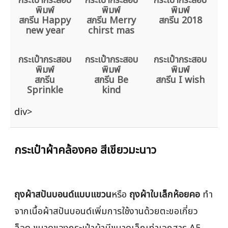
กระเป๋ากระสอบ
กระเป๋ากระสอบ
กระเป๋ากระสอบ
พิมพ์
พิมพ์
พิมพ์
สกรีน Happy
สกรีน Merry
สกรีน 2018
new year
chirst mas
กระเป๋ากระสอบ
กระเป๋ากระสอบ
กระเป๋ากระสอบ
พิมพ์
พิมพ์
พิมพ์
สกรีน
สกรีน Be
สกรีน I wish
Sprinkle
kind
div>
กระเป๋าผ้าคล้องคอ สีเขียวมะนาว
ถุงผ้าสปันบอนด์แบบแขวน
หรือ
ถุงผ้าใบเล็กห้อยคอ
ทำ
จากเนื้อผ้าสปันบอนด์เพิ่มการใช้งานด้วยตะขอเกี่ยว
ล็อค ขนาดของกระเป๋าผ้ามีขนาดเล็กเท่าเอกสาร A5