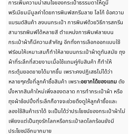
การเพิ่มความน่าสนใจของกระเป๋าธรรมดาให้ดูมี
พรีเมียมมีมูลค่าโดยการพิมพ์สกรีนลาย โลโก้ ข้อความ
แบรนด์สินค้า ลงบนกระเป๋า การพิมพ์ด้วยวิธีการสกรีน
สามารถพิมพ์ได้หลายสี ตำแหน่งการพิมพ์ลายบน
กระเป๋าผ้าก็มีความสำคัญ อีกทั่งการเลือกออกแบบใช้
ฟร์อนให้เหมาะสมก็ทำให้ลายบนกระเป๋าผ้าดูทันสมัย ถุง
ผ้าที่ระลึกที่สวยงามเมื่อใช้แถมคู่กับสินค้า ก็ทำให้
กระตุ้นยอดขายได้มากขึ้น เพราะคงปฏิเสธไม่ได้ว่า
หลายๆครั้งที่ลูกค้าซื้อสินค้า เพราะ
อยากได้ของแถม
ดัง
นั้งหากสินค้าใหม่เพิ่งลองตลาด การทำกระเป๋าผ้า หรือ
ถุงผ้าช้อปปิ้งที่ระลึกก็อาจจะช่วยดึงดูให้ลูกค้าซื้อและ
ลองใช้สินค้าเราได้ จะเป็นได้ว่าประโยชน์ของกระเป๋าผ้าไม่
เพียงแต่เป็นถุงรักโลกหรือกระเป๋าลดโลกร้อนยังมี
ประโยชน์อีกมากมาย