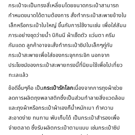
กระเป๋าจะเป็นทรงสี่เหลี่ยมโดยขนาดกระเป๋าสามารถ
กำหนดขนาดได้ตามต้องการ สั่งทำกระเป๋าสะพายข้างใบ
เล็กหรือกระเป๋าใบใหญ่ ขึ้นกับการใช้งานเช่น เพื่อใส่สัมม
ภาระอย่างชุดว่ายน้ำ บิกินนี ผ้าเช็ดตัว แว่นตา ครีม
กันแดด ลูกค้าอาจจะสั่งทำกระเป๋าซิปใบเล็กๆคู่กับ
กระเป๋าสะพายเพื่อใส่ของกระจุกกระจิก นอกจาก
ประโยชน์ของกระเป๋าสะพายทรงนี้ที่นิยมใช้เพื่อไปเที่ยว
ทะเลแล้ว
ข้อดีอื่นๆคือ เป็น
กระเป๋ารักโลก
เนื่องจากการถุงผ้าช่วย
ลดการผลิตถุงพลาสติกซึ่งเป็นส่วนทำลายสิ่งแวดล้อม
และถุงผ้าหรือกระเป๋าผ้าเองก็น้ำหนักเบา ทำความ
สะอาดง่าย ทนทาน พับเก็บได้ เป็นกระเป๋าสำรองเพื่อ
จ่ายตลาด ซึ่งรับผลิตกระเป๋าตามแบบ เช่นกระเป๋าซิป