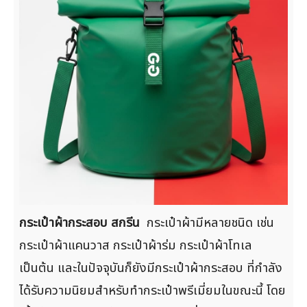
กระเป๋าผ้ากระสอบ สกรีน
กระเป๋าผ้ามีหลายชนิด เช่น
กระเป๋าผ้าแคนวาส กระเป๋าผ้าร่ม กระเป๋าผ้าโทเล
เป็นต้น และในปัจจุบันก็ยังมีกระเป๋าผ้ากระสอบ ที่กำลัง
ได้รับความนิยมสำหรับทำกระเป๋าพรีเมี่ยมในขณะนี้ โดย