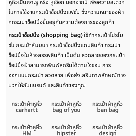
หูหิ้วเป็นเจาะรู หรือ หูเชือก นอกจากนี้ เพื่อความสะดวก
ในการใช้งานกระเป๋าช็อปปิ้งแฟชั่น ซึ่งความหนาของผ้า
กกระเป๋าช็อปปิ้งขึ้นอยู่กันความต้องการของลูกค้า
กระเป๋าช็อปปิ้ง (shopping bag)
ใช้ทำกระเป๋าโปรโม
ชั่น กระเป๋าสัมมนา กระเป๋าช็อปปิ้งแถมสินค้า กระเป๋า
ช็อปปิ้งในห้างสรรพสินค้า เป็นต้น ลวดลายของกระเป๋า
ช็อปปิ้งผ้าสามารถพิมพ์สกรีนได้ตามใจชอบ การ
ออกแบบกระเป๋า ลวดลาย เพื่อส่งเสริมภาพลักษณ์ทาง
บวกให้กับแบรนด์ และสินค้าของคุณ
กระเป๋าผ้าหูหิ้ว
กระเป๋าผ้าหูหิ้ว
กระเป๋าผ้าหูหิ้ว
carhartt
bag of you
ban bag
กระเป๋าผ้าหูหิ้ว
กระเป๋าผ้าหูหิ้ว
กระเป๋าผ้าหูหิ้ว
HM
hipster
design