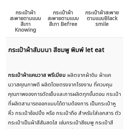
กระเป๋าผ้า
กระเป๋าผ้า
กระเป๋าผ้าสะพาย
สะพายตามแบบ
สะพายตามแบบ
ตามแบบBlack
สีเทา
สีเทา Befree
smile
Knowing
กระเป๋าผ้าสัมมนา สีชมพู พิมพ์ let eat
กระเป๋าผ้าแคนวาส พรีเมียม
ผลิตจากผ้าดิบ ผ้าแค
นวาสคุณภาพดี ผลิตโดยตรงจากโรงงาน ที่ควบคุม
คุณภาพของการตัดเย็บและการผลิตทุกขั้นตอน กระเป๋า
ที่ผลิตสามารถออกแบบได้ตามต้องการ เป็นกระเป๋าหู
หิ้ว กระเป๋าช้อปปิ้ง หรือ กระเป๋าถือ สำหรับใส่เอกสาร ตัว
กระเป๋าเป็นผ้าสีสันสดใส เช่นกระเป๋าสีชมพู กระเป๋าสี