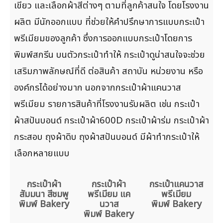
เขียว และเลือกผ้าสีต่างๆ ตามที่ลูกค้าสนใจ โดยโรงงาน
ผลิต มีนักออกแบบ ที่ช่วยให้คำปรึกษาการแบบกระเป๋า
พรีเมียมของลูกค้า ซึ่งการออกแบบกระเป๋าโดยการ
พิมพ์สกรีน บนตัวกระเป๋าทำให้ กระเป๋าดูน่าสนใจจะช่วย
เสริมภาพลักษณ์ที่ดี ต่อสินค้า สถาบัน หน่วยงาน หรือ
องค์กรได้อย่างมาก นอกจากกระเป๋าผ้าแคนวาส
พรีเมียม รายการสินค้าที่โรงงานรับผลิต เช่น กระเป๋า
ผ้าสปันบอนด์ กระเป๋าผ้า600D กระเป๋าผ้าร่ม กระเป๋าผ้า
กระสอบ ถุงผ้าดิบ ถุงผ้าสปันบอนด์ มีผ้าทำกระเป๋าให้
เลือกหลายแบบ
กระเป๋าผ้า
กระเป๋าผ้า
กระเป๋าแคนวาส
สัมมนา สีชมพู
พรีเมียม แค
พรีเมียม
พิมพ์ Bakery
นวาส
พิมพ์ Bakery
พิมพ์ Bakery