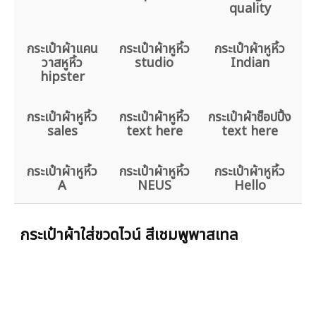
quality
กระเป๋าผ้าแคน
กระเป๋าผ้าหูหิ้ว
กระเป๋าผ้าหูหิ้ว
วาสหูหิ้ว
studio
Indian
hipster
กระเป๋าผ้าหูหิ้ว
กระเป๋าผ้าหูหิ้ว
กระเป๋าผ้าช็อปปิ้ง
sales
text here
text here
กระเป๋าผ้าหูหิ้ว
กระเป๋าผ้าหูหิ้ว
กระเป๋าผ้าหูหิ้ว
A
NEUS
Hello
กระเป๋าผ้าใส่ขวดไวน์ สีเชมพูพาสเทล