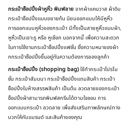
กระเป๋าช็อปปิ้งผ้าหูหิ้ว พิมพ์ลาย
จากผ้าแคนวาส ผ้าดิบ
กระเป๋าช็อปปิ้งแบบขยายก้น นิยมออกแบบให้มีหูหิ้ว
การออกแบบหูหิ้วของกระเป๋า มีทั้งเป็นสายหูหิ้วแบบผ้า,
หูหิ้วเป็นเจาะรู หรือ หูเชือก นอกจากนี้ เพื่อความสะดวก
ในการใช้งานกระเป๋าช็อปปิ้งแฟชั่น ซึ่งความหนาของผ้า
กกระเป๋าช็อปปิ้งขึ้นอยู่กันความต้องการของลูกค้า
กระเป๋าช็อปปิ้ง (shopping bag)
ใช้ทำกระเป๋าโปรโม
ชั่น กระเป๋าสัมมนา กระเป๋าช็อปปิ้งแถมสินค้า กระเป๋า
ช็อปปิ้งในห้างสรรพสินค้า เป็นต้น ลวดลายของกระเป๋า
ช็อปปิ้งผ้าสามารถพิมพ์สกรีนได้ตามใจชอบ การ
ออกแบบกระเป๋า ลวดลาย เพื่อส่งเสริมภาพลักษณ์ทาง
บวกให้กับแบรนด์ และสินค้าของคุณ