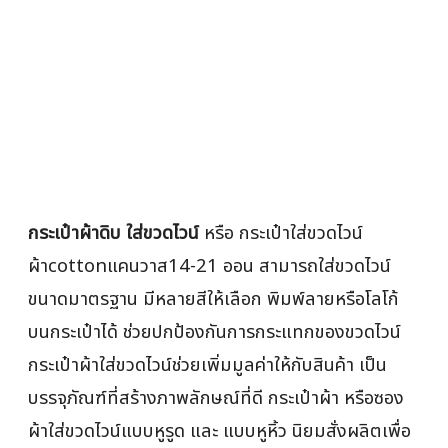
กระเป๋าผ้าดิบ ใส่ขวดไวน์
หรือ กระเป๋าใส่ขวดไวน์
ผ้าcottonแคนวาส14-21 ออน สามารถใส่ขวดไวน์
ขนาดมาตรฐาน มีหลายสีให้เลือก พิมพ์ลายหรือโลโก้
บนกระเป๋าได้ ช่วยปกป้องกันการกระแทกของขวดไวน์
กระเป๋าผ้าใส่ขวดไวน์ช่วยเพิ่มมูลค่าให้กับสินค้า เป็น
บรรจุภัณฑ์ที่สร้างภาพลักษณ์ที่ดี กระเป๋าผ้า หรือซอง
ผ้าใส่ขวดไวน์แบบหูรูด และ แบบหูหิ้ว นิยมสั่งผลิตเพื่อ