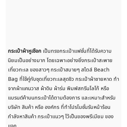
กระเป๋าผ้าหูเชือก
เป็นทรงกระเป๋าแฟชั่นที่ได้รับความ
นิยมเป็นอย่างมาก โดยเฉพาะอย่างยิ่งกระเป๋าสะพาย
เที่ยวทะเล ของสาวๆ กระเป๋าสบายๆ สไตล์ Beach
Bag ที่ใช้คู่กับชุดเที่ยวทะเลสุดชิว กระเป๋าผ้าชายหาด ทำ
จากผ้าแคนวาส ผ้าดิบ ผ้าร่ม พิมพ์สกรีนโลโก้ หรือ
แบรนด์ค้าบนกระเป๋าได้ตามต้องการ และเหมาะสำหรับ
บริษัท สินค้า หรือ องค์กร ที่ทำโปรโมชั่นรับหน้าร้อน
กำลังหาสินค้า กระเป๋าแนวๆ ไว้เป็นของพรีเมียม ของ
แจก