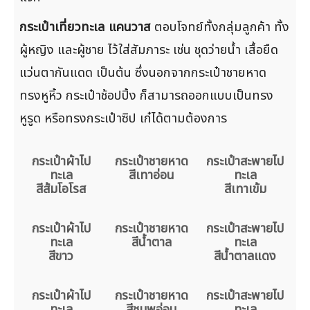
กระเป๋าเที่ยวทะเล แคนวาส
ตอบโจทย์ทั้งกลุ่มลูกค้า ทั้ง
ผู้หญิง และผู้ชาย ไว้ใส่สัมภาระ เช่น ชุดว่ายน้ำ เสื้อยืด
แว่นตากันแดด เป็นต้น ซึ่งนอกจากกระเป๋าชายหาด
ทรงหูหิ้ว กระเป๋าช้อปปิ้ง ก็สามารถออกแบบเป็นทรง
หูรูด หรือทรงกระเป๋าซิป เก๋ได้ตามต้องการ
กระเป๋าผ้าไป
กระเป๋าชายหาด
กระเป๋าสะพายไป
ทะเล
สีเทาอ่อน
ทะเล
สีส้มโอโรส
สีเทาเข้ม
กระเป๋าผ้าไป
กระเป๋าชายหาด
กระเป๋าสะพายไป
ทะเล
สีน้ำตาล
ทะเล
สีขาว
สีน้ำตาลแดง
กระเป๋าผ้าไป
กระเป๋าชายหาด
กระเป๋าสะพายไป
ทะเล
สีชมพูอ่อน
ทะเล