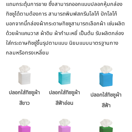
แถมกระตุ้นการขาย ซึ่งสามารถออกแบบปลอกหุ้มกล่อง
ทิชชูได้ตามต้องการ สามารถพิมพ์สกรีนโลโก้ ปักโลโก้
นอกจากนี้กล่องผ้ากระดาษทิชชูสามารถเลือกผ้า เช่นผลิต
ด้วยผ้าแคนวาส ผ้าดิบ ผ้ากำมะหยี่ เป็นต้น รับผลิตกล่อง
ใส่กระดาษทิชชู่ขึ้นรุปตามแบบ นิยมแบบมาตรฐานทาง
กลมหรือทรงเหลี่ยม
ปลอกใส่ทิชชูผ้า
ปลอกใส่ทิชชูผ้า
ปลอกใส่ทิชชูผ้า
สีขาว
สีฟ้าอ่อน
สีฟ้า