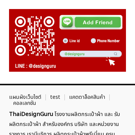
แผนผังเว็บไซต์
test
แคตตาล็อคสินค้า
คอลเลกชัน
ThaiDesignGuru
โรงงานผลิตกระเป๋าผ้า และ รับ
ผลิตกระเป๋าผ้า สำหรับองค์กร บริษัท และหน่วยงาน
ราชการ เรามีบริการ ผลิตกระเป๋าผ้าพรีเมี่ยม ครบ