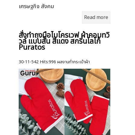
เศรษฐกิจ สังคม
Read more
สั่งทำถุงมือไมโครเวฟ ผ้าคอมทวิ
วล์ แบบสั้น สีแดง สกรีนโลโก้
Puratos
30-11-542
Hits:
996 ผลงานทำกระเป๋าผ้า