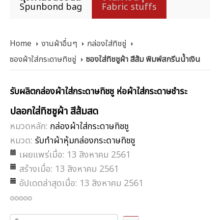
Spunbond bag
Fabric stuffs
Home
งานผ้าอื่นๆ
กล่องใส่ทิชชู่
ซองผ้าใส่กระดาษทิชชู่
ซองใส่ทิชชูผ้า สีส้ม พิมพ์สกรีนน้ำเงิน
รับผลิตกล่องผ้าใส่กระดาษทิชชู ห่อผ้าใส่กระดาษชำระ
ปลอกใส่ทิชชูผ้า สีส้มสด
หมวดหลัก:
กล่องผ้าใส่กระดาษทิชชู
หมวด:
รับทำผ้าหุ้มกล่องกระดาษทิชชู
เผยแพร่เมื่อ: 13 สิงหาคม 2561
สร้างเมื่อ: 13 สิงหาคม 2561
อัปเดตล่าสุดเมื่อ: 13 สิงหาคม 2561
กรุณา