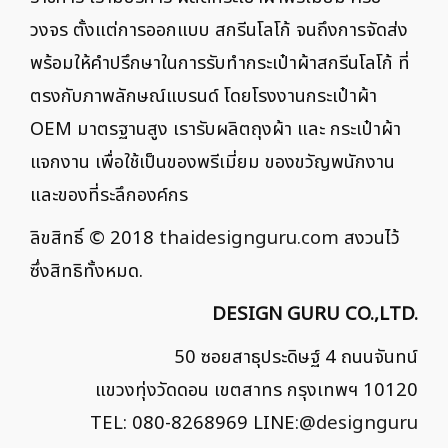
วงจร ตั้งแต่การออกแบบ สกรีนโลโก้ จนถึงการจัดส่ง
พร้อมให้คำปรึกษาในการรับทำกระเป๋าผ้าสกรีนโลโก้ ที่
ตรงกับภาพลักษณ์แบรนด์ โดยโรงงานกระเป๋าผ้า
OEM มาตรฐานสูง เรารับผลิตถุงผ้า และ กระเป๋าผ้า
แจกงาน เพื่อใช้เป็นของพรีเมี่ยม ของขวัญพนักงาน
และของที่ระลึกองค์กร
ลิขสิทธิ์ © 2018
thaidesignguru.com
สงวนไว้
ซึ่งสิทธิทั้งหมด.
DESIGN GURU CO.,LTD.
50 ซอยสาธุประดิษฐ์ 4 ถนนจันทน์
แขวงทุ่งวัดดอน เขตสาทร กรุงเทพฯ 10120
TEL: 080-8268969 LINE:
@designguru