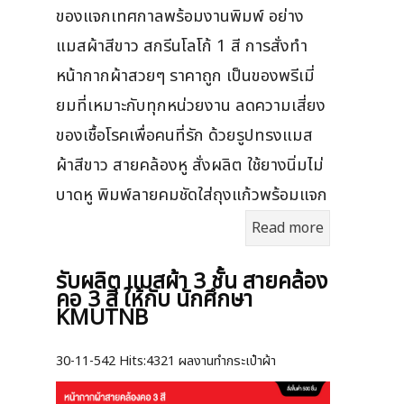
ของแจกเทศกาลพร้อมงานพิมพ์ อย่าง
แมสผ้าสีขาว สกรีนโลโก้ 1 สี การสั่งทำ
หน้ากากผ้าสวยๆ ราคาถูก เป็นของพรีเมี่
ยมที่เหมาะกับทุกหน่วยงาน ลดความเสี่ยง
ของเชื้อโรคเพื่อคนที่รัก ด้วยรูปทรงแมส
ผ้าสีขาว สายคล้องหู สั่งผลิต ใช้ยางนิ่มไม่
บาดหู พิมพ์ลายคมชัดใส่ถุงแก้วพร้อมแจก
Read more
รับผลิต แมสผ้า 3 ชั้น สายคล้อง
คอ 3 สี ให้กับ นักศึกษา
KMUTNB
30-11-542
Hits:
4321 ผลงานทำกระเป๋าผ้า