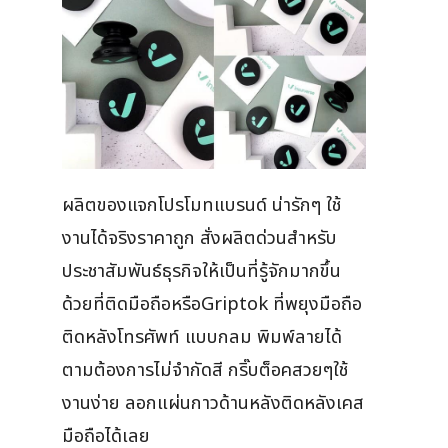
ผลิตของแจกโปรโมทแบรนด์ น่ารักๆ ใช้
งานได้จริงราคาถูก สั่งผลิตด่วนสำหรับ
ประชาสัมพันธ์ธุรกิจให้เป็นที่รู้จักมากขึ้น
ด้วยที่ติดมือถือหรือGriptok ที่พยุงมือถือ
ติดหลังโทรศัพท์ แบบกลม พิมพ์ลายได้
ตามต้องการไม่จำกัดสี กริ๊บต็อคสวยๆใช้
งานง่าย ลอกแผ่นกาวด้านหลังติดหลังเคส
มือถือได้เลย