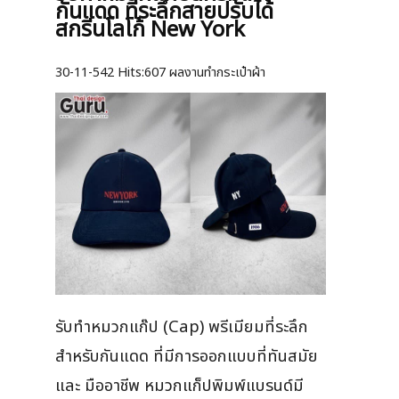
กันแดด ที่ระลึกสายปรับได้
สกรีนโลโก้ New York
30-11-542
Hits:
607 ผลงานทำกระเป๋าผ้า
รับทำหมวกแก๊ป (Cap) พรีเมียมที่ระลึก
สำหรับกันแดด ที่มีการออกแบบที่ทันสมัย
และ มืออาชีพ หมวกแก็ปพิมพ์แบรนด์มี