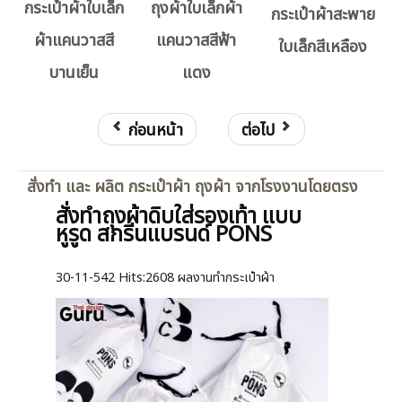
กระเป๋าผ้าใบเล็ก
ถุงผ้าใบเล็กผ้า
กระเป๋าผ้าสะพาย
ผ้าแคนวาสสี
แคนวาสสีฟ้า
ใบเล็กสีเหลือง
บานเย็น
แดง
ก่อนหน้า
ต่อไป
สั่งทำ และ ผลิต กระเป๋าผ้า ถุงผ้า จากโรงงานโดยตรง
สั่งทำถุงผ้าดิบใส่รองเท้า แบบ
หูรูด สกรีนแบรนด์ PONS
30-11-542
Hits:
2608 ผลงานทำกระเป๋าผ้า