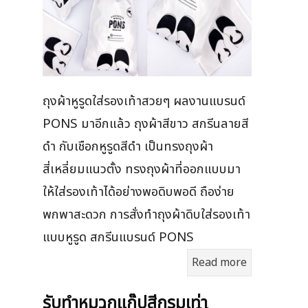
ถุงผ้าหูรูดใส่รองเท้าสวยๆ ผลงานแบรนด์
PONS มาอีกแล้ว ถุงผ้าสีขาว สกรีนลายสี
ดำ กับเชือกหูรูดสีดำ เป็นทรงถุงผ้า
สี่เหลี่ยมแนวตั้ง ทรงถุงผ้าที่ออกแบบมา
ให้ใส่รองเท้าได้อย่างพอดิบพอดี ถือง่าย
พกพาสะดวก การสั่งทำถุงผ้าดิบใส่รองเท้า
แบบหูรูด สกรีนแบรนด์ PONS
Read more
รับทำหมวกแก๊ปสีกรมเท่า