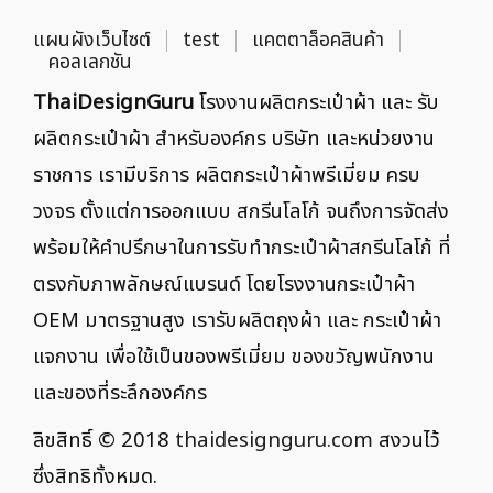
แผนผังเว็บไซต์
test
แคตตาล็อคสินค้า
คอลเลกชัน
ThaiDesignGuru
โรงงานผลิตกระเป๋าผ้า และ รับ
ผลิตกระเป๋าผ้า สำหรับองค์กร บริษัท และหน่วยงาน
ราชการ เรามีบริการ ผลิตกระเป๋าผ้าพรีเมี่ยม ครบ
วงจร ตั้งแต่การออกแบบ สกรีนโลโก้ จนถึงการจัดส่ง
พร้อมให้คำปรึกษาในการรับทำกระเป๋าผ้าสกรีนโลโก้ ที่
ตรงกับภาพลักษณ์แบรนด์ โดยโรงงานกระเป๋าผ้า
OEM มาตรฐานสูง เรารับผลิตถุงผ้า และ กระเป๋าผ้า
แจกงาน เพื่อใช้เป็นของพรีเมี่ยม ของขวัญพนักงาน
และของที่ระลึกองค์กร
ลิขสิทธิ์ © 2018
thaidesignguru.com
สงวนไว้
ซึ่งสิทธิทั้งหมด.