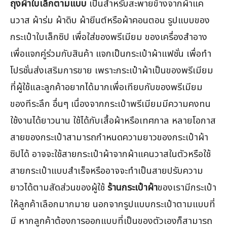
ถุงผ้าใบเล็กตามแบบ
เป็นสำหรับสะพายข้างจากผ้าแค
นวาส ผ้าร่ม ผ้าดิบ ผ้ายีนต์หรือผ้าคอนตอน รูปแบบของ
กระเป๋าใบเล็กซิป เพื่อใส่ของพรีเมียม ของเครื่องสำอาง
เพื่อแจกคู่ร่วมกับสินค้า แจกเป็นกระเป๋าผ้าแฟชั่น เพื่อทำ
โปรชั่นส่งเสริมการขาย เพราะกระเป๋าผ้าเป็นของพรีเมียม
ที่ผู้ใช้และลูกค้าอยากได้มากเพื่อเทียบกับของพรีเมียม
ของทีระลึก อื่นๆ เนื่องจากกระเป๋าพรีเมียมมีความคงทน
ใช้งานได้ยาวนาน ใช้ได้กับเสื้อผ้าหรือเทศกาล หลายโอกาส
สายของกระเป๋าสามารถกำหนดความยาวของกระเป๋าผ้า
ซิปได้ อาจจะใช้สายกระเป๋าผ้าจากผ้าแคนวาสในตัวหรือใช้
สายกระเป๋าแบบสำเร็จหรืออาจจะทำเป็นสายปรับความ
ยาวได้ตามสัดส่วนของผู้ใช้
ร้านกระเป๋าผ้า
ของเรามีกระเป๋า
ให้ลูกค้าเลือกมากมาย นอกจากรูปแบบกระเป๋าตามแบบที่
มี หากลูกค้าต้องการออกแบบที่เป็นของตัวเองก็สามารถ