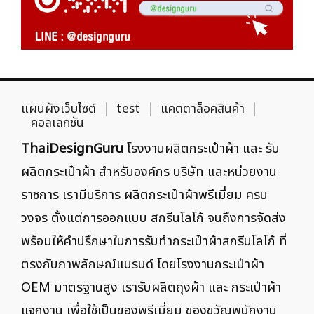
แผนผังเว็บไซต์
test
แคตตาล็อคสินค้า
คอลเลกชัน
ThaiDesignGuru
โรงงานผลิตกระเป๋าผ้า และ รับ
ผลิตกระเป๋าผ้า สำหรับองค์กร บริษัท และหน่วยงาน
ราชการ เรามีบริการ ผลิตกระเป๋าผ้าพรีเมี่ยม ครบ
วงจร ตั้งแต่การออกแบบ สกรีนโลโก้ จนถึงการจัดส่ง
พร้อมให้คำปรึกษาในการรับทำกระเป๋าผ้าสกรีนโลโก้ ที่
ตรงกับภาพลักษณ์แบรนด์ โดยโรงงานกระเป๋าผ้า
OEM มาตรฐานสูง เรารับผลิตถุงผ้า และ กระเป๋าผ้า
แจกงาน เพื่อใช้เป็นของพรีเมี่ยม ของขวัญพนักงาน