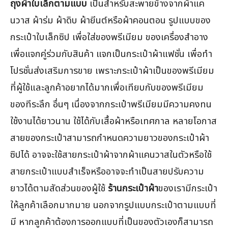
ถุงผ้าใบเล็กตามแบบ
เป็นสำหรับสะพายข้างจากผ้าแค
นวาส ผ้าร่ม ผ้าดิบ ผ้ายีนต์หรือผ้าคอนตอน รูปแบบของ
กระเป๋าใบเล็กซิป เพื่อใส่ของพรีเมียม ของเครื่องสำอาง
เพื่อแจกคู่ร่วมกับสินค้า แจกเป็นกระเป๋าผ้าแฟชั่น เพื่อทำ
โปรชั่นส่งเสริมการขาย เพราะกระเป๋าผ้าเป็นของพรีเมียม
ที่ผู้ใช้และลูกค้าอยากได้มากเพื่อเทียบกับของพรีเมียม
ของทีระลึก อื่นๆ เนื่องจากกระเป๋าพรีเมียมมีความคงทน
ใช้งานได้ยาวนาน ใช้ได้กับเสื้อผ้าหรือเทศกาล หลายโอกาส
สายของกระเป๋าสามารถกำหนดความยาวของกระเป๋าผ้า
ซิปได้ อาจจะใช้สายกระเป๋าผ้าจากผ้าแคนวาสในตัวหรือใช้
สายกระเป๋าแบบสำเร็จหรืออาจจะทำเป็นสายปรับความ
ยาวได้ตามสัดส่วนของผู้ใช้
ร้านกระเป๋าผ้า
ของเรามีกระเป๋า
ให้ลูกค้าเลือกมากมาย นอกจากรูปแบบกระเป๋าตามแบบที่
มี หากลูกค้าต้องการออกแบบที่เป็นของตัวเองก็สามารถ