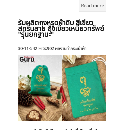
Read more
รับผลิตถุงหูรูดผ้าดิบ สีเขียว
สกรีนลาย ถุงเขียวเหนี่ยวทรัพย์
"รุ่นยกฐานะ"
30-11-542
Hits:
902 ผลงานทำกระเป๋าผ้า