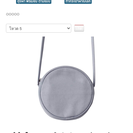
ถุงผ้า พรีเมี่ยม ตามแบบ
ทำกระเป๋าผ้าใบเล็ก
กรุณา
ให้
คะแนน