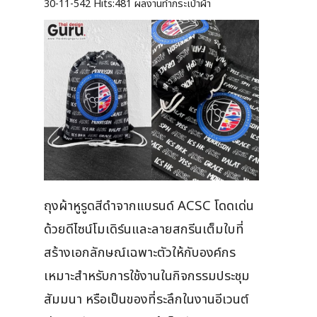
30-11-542
Hits:
481 ผลงานทำกระเป๋าผ้า
ถุงผ้าหูรูดสีดำจากแบรนด์ ACSC โดดเด่น
ด้วยดีไซน์โมเดิร์นและลายสกรีนเต็มใบที่
สร้างเอกลักษณ์เฉพาะตัวให้กับองค์กร
เหมาะสำหรับการใช้งานในกิจกรรมประชุม
สัมมนา หรือเป็นของที่ระลึกในงานอีเวนต์