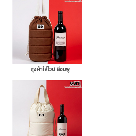
ถุงผ้าใส่ไวน์ สีชมพู