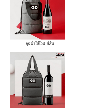
ถุงผ้าใส่ไวน์ สีส้ม