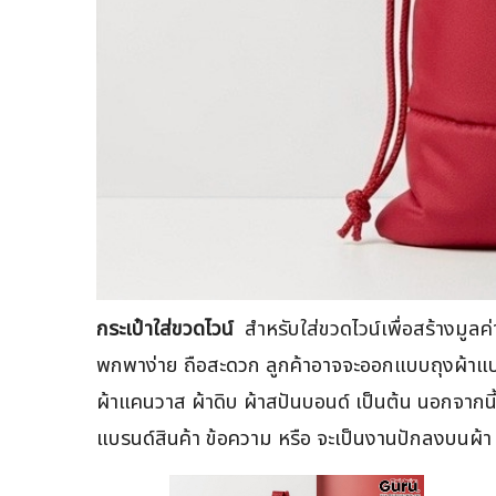
กระเป๋าใส่ขวดไวน์
สำหรับใส่ขวดไวน์เพื่อสร้างมูลค
พกพาง่าย ถือสะดวก ลูกค้าอาจจะออกแบบถุงผ้าแบบห
ผ้าแคนวาส ผ้าดิบ ผ้าสปันบอนด์ เป็นต้น นอกจากนี้
แบรนด์สินค้า ข้อความ หรือ จะเป็นงานปักลงบนผ้า