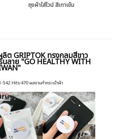
ถุงผ้าใส่ไวน์ สีเทาเข้ม
่งผลิต GRIPTOK ทรงกลมสีขาว
รีนลาย "GO HEALTHY WITH
IWAN"
1-542
Hits:
470 ผลงานทำกระเป๋าผ้า