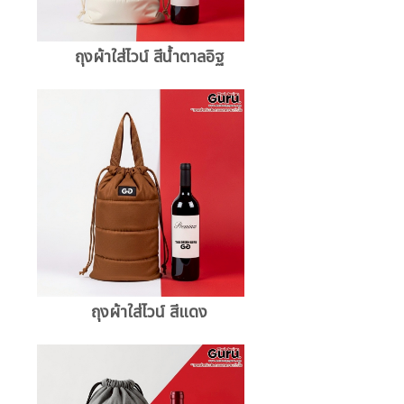
ถุงผ้าใส่ไวน์ สีน้ำตาลอิฐ
ถุงผ้าใส่ไวน์ สีแดง