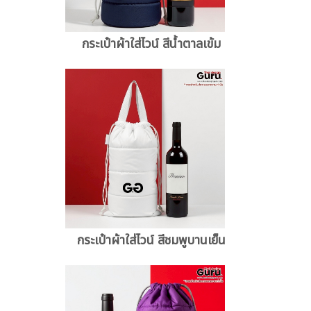
กระเป๋าผ้าใส่ไวน์ สีน้ำตาลเข้ม
กระเป๋าผ้าใส่ไวน์ สีชมพูบานเย็น