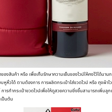
่าของสินค้า หรือ เพื่อเก็บรักษาความเย็นของไวน์ให้คงไว้ได้นาน
ูหิ้วได้ ตามต้องการ การผลิตกระเป๋าใส่ขวดไวน์ หรือ ถุงผ้าไ
 การทำกระเป๋าขวดไวน์เพื่อให้ดูสวยความยิ่งขึ้นสามารถเพิ่มลูก
 เป็นต้น