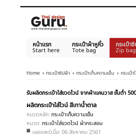
หน้าแรก
กระเป๋าผ้าหูหิ้ว
กระเป๋าซิ
Start here
Tote bag
Zip bag
Home
กระเป๋าซิปผ้า
กระเป๋าเก็บความเย็น
กระเป๋า
รับผลิตกระเป๋าใส่ขวดไวน์ จากผ้าแคนวาส ขั้นต่ำ 50
ผลิตกระเป๋าใส่ไวน์ สีเทาน้ำตาล
หมวดหลัก:
กระเป๋าเก็บความเย็น
หมวด:
กระเป๋าใส่ขวดไวน์ ผ้ากระสอบ
เผยแพร่เมื่อ: 06 สิงหาคม 2561