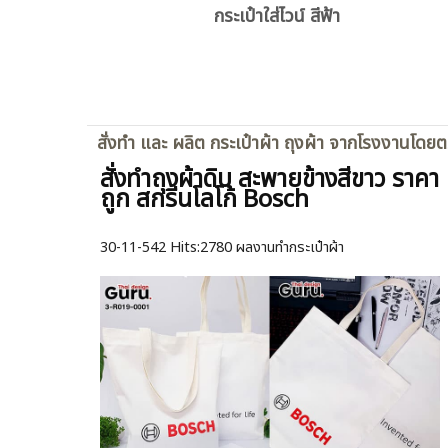
กระเป๋าใส่ไวน์ สีฟ้า
สั่งทำ และ ผลิต กระเป๋าผ้า ถุงผ้า จากโรงงานโดย
สั่งทำถุงผ้าดิบ สะพายข้างสีขาว ราคา
ถูก สกรีนโลโก้ Bosch
30-11-542
Hits:
2780 ผลงานทำกระเป๋าผ้า