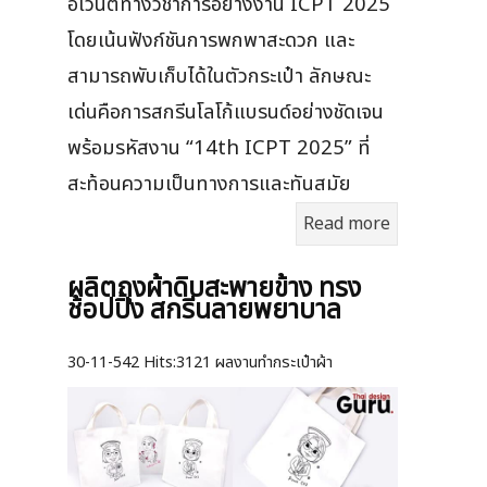
อีเวนต์ทางวิชาการอย่างงาน ICPT 2025
โดยเน้นฟังก์ชันการพกพาสะดวก และ
สามารถพับเก็บได้ในตัวกระเป๋า ลักษณะ
เด่นคือการสกรีนโลโก้แบรนด์อย่างชัดเจน
พร้อมรหัสงาน “14th ICPT 2025” ที่
สะท้อนความเป็นทางการและทันสมัย
Read more
ผลิตถุงผ้าดิบสะพายข้าง ทรง
ช้อปปิ้ง สกรีนลายพยาบาล
30-11-542
Hits:
3121 ผลงานทำกระเป๋าผ้า