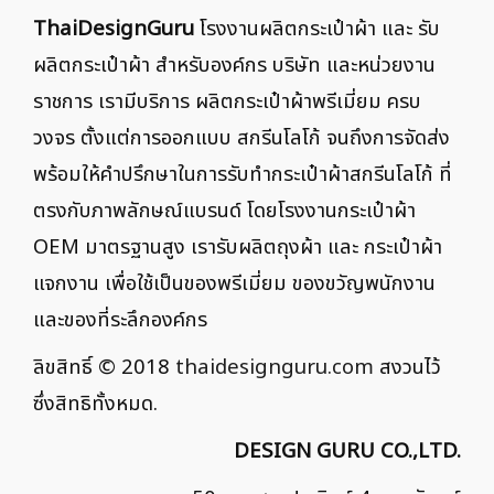
ThaiDesignGuru
โรงงานผลิตกระเป๋าผ้า และ รับ
ผลิตกระเป๋าผ้า สำหรับองค์กร บริษัท และหน่วยงาน
ราชการ เรามีบริการ ผลิตกระเป๋าผ้าพรีเมี่ยม ครบ
วงจร ตั้งแต่การออกแบบ สกรีนโลโก้ จนถึงการจัดส่ง
พร้อมให้คำปรึกษาในการรับทำกระเป๋าผ้าสกรีนโลโก้ ที่
ตรงกับภาพลักษณ์แบรนด์ โดยโรงงานกระเป๋าผ้า
OEM มาตรฐานสูง เรารับผลิตถุงผ้า และ กระเป๋าผ้า
แจกงาน เพื่อใช้เป็นของพรีเมี่ยม ของขวัญพนักงาน
และของที่ระลึกองค์กร
ลิขสิทธิ์ © 2018
thaidesignguru.com
สงวนไว้
ซึ่งสิทธิทั้งหมด.
DESIGN GURU CO.,LTD.