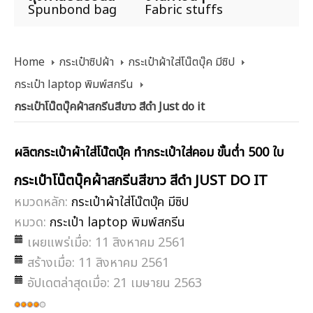
Spunbond bag
Fabric stuffs
Home
กระเป๋าซิปผ้า
กระเป๋าผ้าใส่โน๊ตบุ๊ค มีซิป
กระเป๋า laptop พิมพ์สกรีน
กระเป๋าโน๊ตบุ๊คผ้าสกรีนสีขาว สีดำ Just do it
ผลิตกระเป๋าผ้าใส่โน๊ตบุ๊ค ทำกระเป๋าใส่คอม ขั้นต่ำ 500 ใบ
กระเป๋าโน๊ตบุ๊คผ้าสกรีนสีขาว สีดำ JUST DO IT
หมวดหลัก:
กระเป๋าผ้าใส่โน๊ตบุ๊ค มีซิป
หมวด:
กระเป๋า laptop พิมพ์สกรีน
เผยแพร่เมื่อ: 11 สิงหาคม 2561
สร้างเมื่อ: 11 สิงหาคม 2561
อัปเดตล่าสุดเมื่อ: 21 เมษายน 2563
ให้