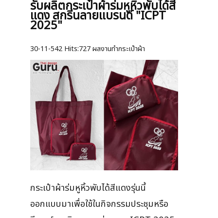
รับผลิตกระเป๋าผ้าร่มหูหิ้วพับได้สี
แดง สกรีนลายแบรนด์ "ICPT
2025"
30-11-542
Hits:
727 ผลงานทำกระเป๋าผ้า
กระเป๋าผ้าร่มหูหิ้วพับได้สีแดงรุ่นนี้
ออกแบบมาเพื่อใช้ในกิจกรรมประชุมหรือ