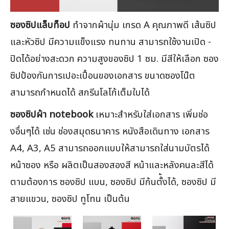
ซองซิปแล็บท็อป
ทำจากผ้านุ่ม เกรด A คุณภาพดี เส้นซิป
และหัวซิป มีความแข็งแรง ทนทาน สามารถใช้งานเปิด -
ปิดได้อย่างสะดวก ความสูงของซิป 1 ซม. มีสีให้เลือก ซอง
ซิปป้องกันการเปอะเปื้อนของเอกสาร ขนาดซองโน๊ต
สามารถกำหนดได้ สกรีนโลโก้เต็มใบได้
ซองซิปผ้า notebook
เหมาะสำหรับใส่เอกสาร เพิ่มช่อ
งอื่นๆได้ เช่น ช่องสมุดธนาคาร หนังสือเดินทาง เอกสาร
A4, A3, A5 สามารถออกแบบให้สามารถใส่นามบัตรได้
หน้าซอง หรือ ผลิตเป็นสองสองสี หน้าและหลังคนละสีได้
ตามต้องการ ซองซิป แบน, ซองซิป มีก้นตั้้งได้, ซองซิป มี
สายแขวน, ซองซิป ทูโทน เป็นต้น