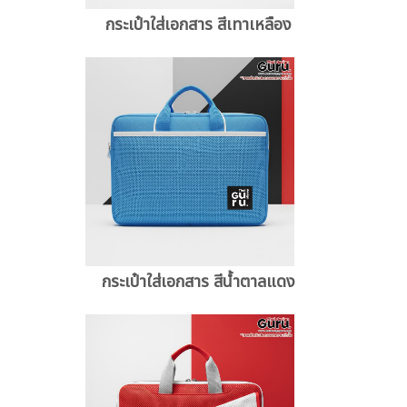
กระเป๋าใส่เอกสาร สีเทาเหลือง
กระเป๋าใส่เอกสาร สีน้ำตาลแดง