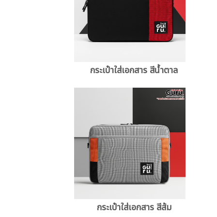
กระเป๋าใส่เอกสาร สีน้ำตาล
กระเป๋าใส่เอกสาร สีส้ม