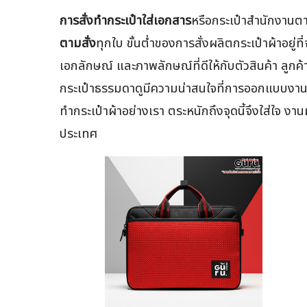
การสั่งทำกระเป๋าใส่เอกสาร
หรือกระเป๋าสำนักงานตา
ตามสั่ง
ทุกใบ ขั้นต่ำของการสั่งผลิตกระเป๋าผ้าอยู่
เอกลักษณ์ และภาพลักษณ์ที่ดีให้กับตัวสินค้า ลู
กระเป๋าธรรมดาดูมีความน่าสนใจที่การออกแบบงานพิมพ
ทำกระเป๋าผ้าอย่างเรา ตระหนักถึงจุดนี้จึงใส่ใจ 
ประเทศ