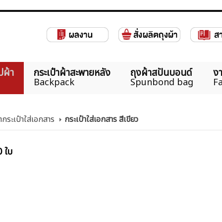
ปผ้า
กระเป๋าผ้าสะพายหลัง
ถุงผ้าสปันบอนด์
งา
Backpack
Spunbond bag
Fa
ตกระเป๋าใส่เอกสาร
กระเป๋าใส่เอกสาร สีเขียว
0 ใบ