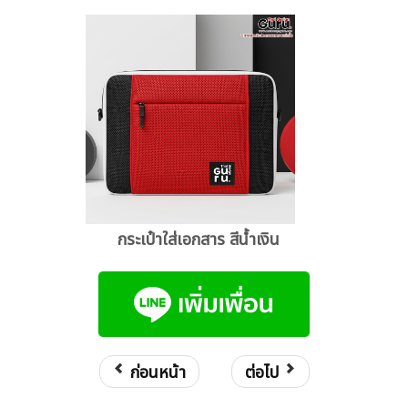
กระเป๋าใส่เอกสาร สีน้ำเงิน
ก่อนหน้า
ต่อไป