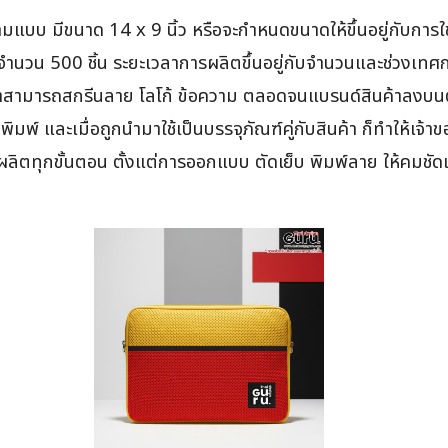
มแบบ มีขนาด 14 x 9 นิ้ว หรือจะกำหนดขนาดให้ขึ้นอยู่กับการ
ที่จำนวน 500 ชิ้น ระยะเวลาการผลิตขึ้นอยู่กับจำนวนและช่วงเทศ
กค้าสามารถสกรีนลาย โลโก้ ข้อความ ตลอดจนแบรนด์สินค้าลงบน
์ และเมื่อถูกนำมาใช้เป็นบรรจุภัณฑ์คู่กับสินค้า ก็ทำให้เจ้าข
งานผลิตทุกขั้นตอน ตั้งแต่การออกแบบ ตัดเย็บ พิมพ์ลาย ให้คม