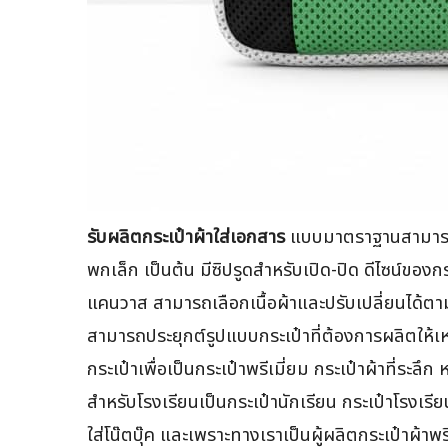
รับผลิตกระเป๋าผ้าใส่เอกสาร
แบบมาตราฐานสามารถใส
พกเล็ก เป็นต้น มีซิปรูดสำหรับเปิด-ปิด ดีไซน์ของ
แคนวาส สามารถเลือกเนื้อผ้าและปรับเปลี่ยนได้ตาม
สามารถประยุกต์รูปแบบกระเป๋าที่ต้องการผลิตให้เ
กระเป๋าเพื่อเป็นกระเป๋าพรีเมี่ยม กระเป๋าผ้าที่ระล
สำหรับโรงเรียนเป็นกระเป๋านักเรียน กระเป๋าโรงเรียน
ใส่โน๊ตบุ๊ค และเพราะทางเราเป็นผู้ผลิตกระเป๋าผ้า