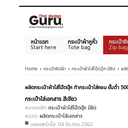
หน้าแรก
กระเป๋าผ้าหูหิ้ว
กระเป๋าซิ
Start here
Tote bag
Zip bag
Home
กระเป๋าซิปผ้า
กระเป๋าผ้าใส่โน๊ตบุ๊ค มีซิป
ผลิ
ผลิตกระเป๋าผ้าใส่โน๊ตบุ๊ค ทำกระเป๋าใส่คอม ขั้นต่ำ 50
กระเป๋าใส่เอกสาร สีเขียว
หมวดหลัก:
กระเป๋าผ้าใส่โน๊ตบุ๊ค มีซิป
หมวด:
ผลิตกระเป๋าใส่เอกสาร
เผยแพร่เมื่อ: 04 มีนาคม 2562