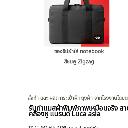
ซองซิปผ้าใส่ notebook
สีชมพู Zigzag
สั่งทำ และ ผลิต กระเป๋าผ้า ถุงผ้า จากโรงงานโดย
รับทำแมสผ้าพิมพ์ภาพเหมือนจริง สา
คล้องหู แบรนด์ Luca asia
30-11-542
Hits:
2395 ผลงานทำกระเป๋าผ้า