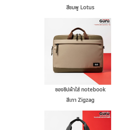
สีชมพู Lotus
ซองซิปผ้าใส่ notebook
สีเทา Zigzag