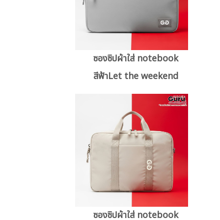
ซองซิปผ้าใส่ notebook
สีฟ้าLet the weekend
ซองซิปผ้าใส่ notebook