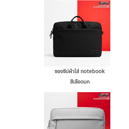
ซองซิปผ้าใส่ notebook
สีเลือดนก