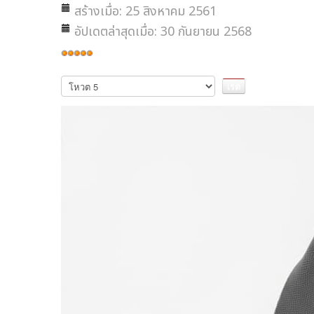
สร้างเมื่อ: 25 สิงหาคม 2561
อัปเดตล่าสุดเมื่อ: 30 กันยายน 2568
ให้
เรต
กรุณา
ให้
สมาชิก:
5
/
5
คะแนน