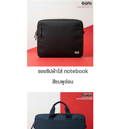
ซองซิปผ้าใส่ notebook
สีชมพูอ่อน