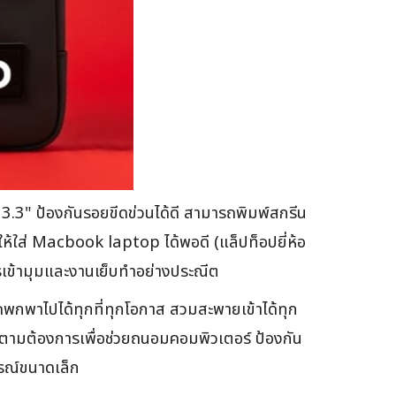
,13.3" ป้องกันรอยขีดข่วนได้ดี สามารถพิมพ์สกรีน
ให้ใส่ Macbook laptop ได้พอดี (แล็ปท็อปยี่ห้อ
รเข้ามุมและงานเย็บทำอย่างประณีต
พกพาไปได้ทุกที่ทุกโอกาส สวมสะพายเข้าได้ทุก
าได้ตามต้องการเพื่อช่วยถนอมคอมพิวเตอร์ ป้องกัน
กรณ์ขนาดเล็ก