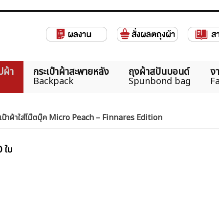
ปผ้า
กระเป๋าผ้าสะพายหลัง
ถุงผ้าสปันบอนด์
งา
Backpack
Spunbond bag
Fa
เป๋าผ้าใส่โน๊ตบุ๊ค Micro Peach – Finnares Edition
0 ใบ