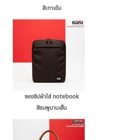
สีเทาเข้ม
ซองซิปผ้าใส่ notebook
สีชมพูบานเย็น