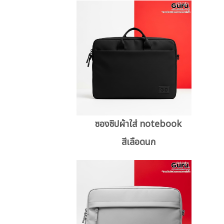
ซองซิปผ้าใส่ notebook
สีเลือดนก