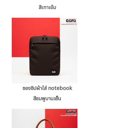
สีเทาเข้ม
ซองซิปผ้าใส่ notebook
สีชมพูบานเย็น