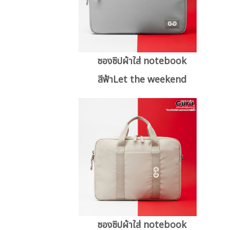
ซองซิปผ้าใส่ notebook
สีฟ้าLet the weekend
ซองซิปผ้าใส่ notebook