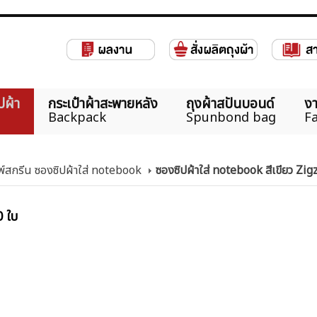
ปผ้า
กระเป๋าผ้าสะพายหลัง
ถุงผ้าสปันบอนด์
งา
Backpack
Spunbond bag
Fa
พ์สกรีน ซองซิปผ้าใส่ notebook
ซองซิปผ้าใส่ notebook สีเขียว Zig
0 ใบ