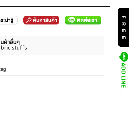
นผ้าอื่นๆ
bric stuffs
zag