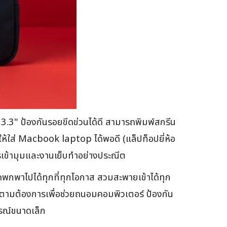
,13.3" ป้องกันรอยขีดข่วนได้ดี สามารถพิมพ์สกรีน
ให้ใส่ Macbook laptop ได้พอดี (แล็ปท็อปยี่ห้อ
รเข้ามุมและงานเย็บทำอย่างประณีต
พกพาไปได้ทุกที่ทุกโอกาส สวมสะพายเข้าได้ทุก
าได้ตามต้องการเพื่อช่วยถนอมคอมพิวเตอร์ ป้องกัน
กรณ์ขนาดเล็ก