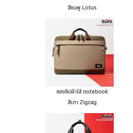
สีชมพู Lotus
ซองซิปผ้าใส่ notebook
สีเทา Zigzag