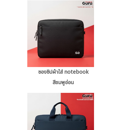
ซองซิปผ้าใส่ notebook
สีชมพูอ่อน