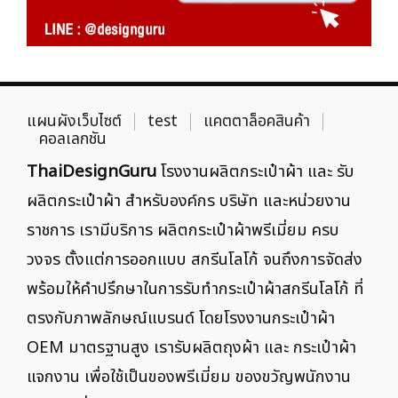
แผนผังเว็บไซต์
test
แคตตาล็อคสินค้า
คอลเลกชัน
ThaiDesignGuru
โรงงานผลิตกระเป๋าผ้า และ รับ
ผลิตกระเป๋าผ้า สำหรับองค์กร บริษัท และหน่วยงาน
ราชการ เรามีบริการ ผลิตกระเป๋าผ้าพรีเมี่ยม ครบ
วงจร ตั้งแต่การออกแบบ สกรีนโลโก้ จนถึงการจัดส่ง
พร้อมให้คำปรึกษาในการรับทำกระเป๋าผ้าสกรีนโลโก้ ที่
ตรงกับภาพลักษณ์แบรนด์ โดยโรงงานกระเป๋าผ้า
OEM มาตรฐานสูง เรารับผลิตถุงผ้า และ กระเป๋าผ้า
แจกงาน เพื่อใช้เป็นของพรีเมี่ยม ของขวัญพนักงาน