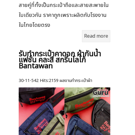
สายคู่ที่ทั้งเป็นกระเป๋าถือและสายสะพายใน
ใบเดียวกัน ราคาถูกเพราะผลิตกับโรงงาน
ในไทยโดยตรง
Read more
รับทำกระเป๋าคาดอก ผ้ากันน้ำ
แฟชั่น คละสี สกรีนโลโก้
Bantawan
30-11-542
Hits:
2159 ผลงานทำกระเป๋าผ้า