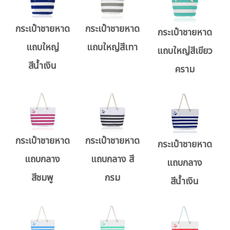
กระเป๋าชายหาด
กระเป๋าชายหาด
กระเป๋าชายหาด
แถบใหญ่
แถบใหญ่สีเทา
แถบใหญ่สีเขียว
สีน้ำเงิน
คราม
กระเป๋าชายหาด
กระเป๋าชายหาด
กระเป๋าชายหาด
แถบกลาง
แถบกลาง สี
แถบกลาง
สีชมพู
กรม
สีน้ำเงิน