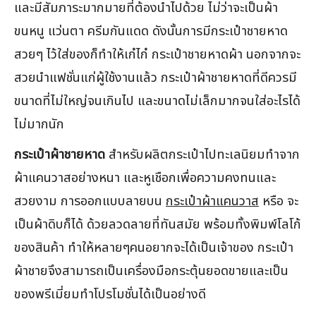
และมีสัมภาระมากมายที่ต้องนำไปด้วย ไม่ว่าจะเป็นผ้า
ขนหนู แว่นตา ครีมกันแดด ดังนั้นการมีกระเป๋าชายหาด
สวยๆ ไว้ใส่ของก็ทำให้เก๋ไก๋ กระเป๋าชายหาดผ้า นอกจากจะ
สวยนำแฟชั่นแก่ผู้ใช้งานแล้ว กระเป๋าผ้าชายหาดที่ดีควรมี
ขนาดที่ไม่ใหญ่จนเกินไป และขนาดไม่เล็กมากจนใส่อะไรได้
ไม่มากนัก
กระเป๋าผ้าชายหาด
สำหรับผลิตกระเป๋าไปทะเลนิยมทำจาก
ผ้าแคนวาสอย่างหนา และหูเชือกเพื่อความคงทนและ
สวยงาม การออกแบบลายบน
กระเป๋าผ้าแคนวาส
หรือ จะ
เป็นผ้าดิบก็ได้ ด้วยลวดลายที่ทันสมัย พร้อมทั้งพิมพ์โลโก้
ของสินค้า ทำให้หลายๆคนอยากจะได้เป็นเจ้าของ กระเป๋า
ผ้าชายจึงสามารถเป็นเครื่องมือกระตุ้นยอดขายและเป็น
ของพรีเมี่ยมทำโปรโมชั่นได้เป็นอย่างดี