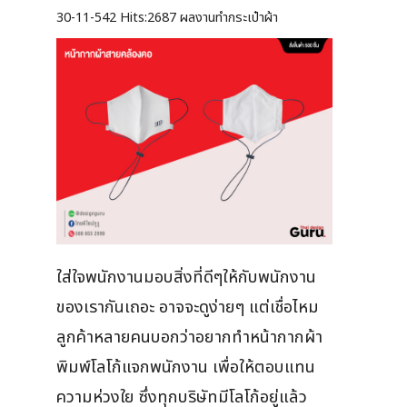
30-11-542
Hits:
2687 ผลงานทำกระเป๋าผ้า
ใส่ใจพนักงานมอบสิ่งที่ดีๆให้กับพนักงาน
ของเรากันเถอะ อาจจะดูง่ายๆ แต่เชื่อไหม
ลูกค้าหลายคนบอกว่าอยากทำหน้ากากผ้า
พิมพ์โลโก้แจกพนักงาน เพื่อให้ตอบแทน
ความห่วงใย ซึ่งทุกบริษัทมีโลโก้อยู่แล้ว