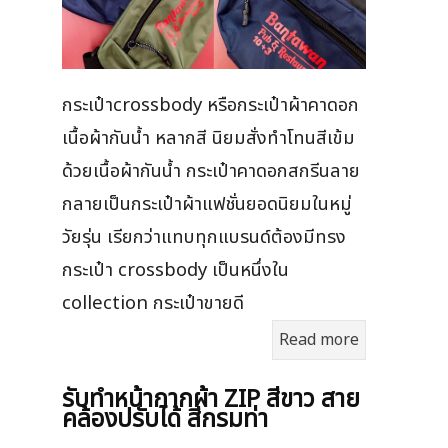
กระเป๋าcrossbody หรือกระเป๋าผ้าคาดอก
เนื้อผ้ากันน้ำ หลากสี นิยมสั่งทำโทนสีเข้ม
ด้วยเนื้อผ้ากันน้ำ กระเป๋าคาดอกสกรีนลาย
กลายเป็นกระเป๋าผ้าแฟชั่นยอดนิยมในหมู่
วัยรุ่น เรียกว่าแทบทุกแบรนด์ต้องมีทรง
กระเป๋า crossbody เป็นหนึ่งใน
collection กระเป๋าขายดี
Read more
รับทำหน้ากากผ้า ZIP สีขาว สาย
คล้องปรับได้ สีกรมท่า