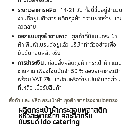
ทางเมล์หรือไลน์
ระยะเวลาการผลิต
: 14-21 วัน ทั้งนี้ขึ้นอยู่จำนวน
งานที่อยู่ในคิวการ ผลิตถุงผ้า ความยากง่าย และ
ลวดลาย
ออกแบบ
ถุงผ้าชายหาด
: ลูกค้าที่มีแบบกระเป๋า
ผ้า พิมพ์แบรนด์อยู่แล้ว บริษัททำตัวอย่างเพื่อ
ยืนยันก่อนผลิตจริง
การชำระเงิน
: ก่อนสั่งผลิตถุงผ้า กระเป๋าผ้า แบบ
ชายหาด เพียงโอนมัดจำ 50 % ของราคากระเป๋า
พร้อม VAT 7% และ
โอนหรือจ่ายเป็นเงินสดส่วน
ที่เหลือ เมื่อรับสินค้า
สั่งทำ และ ผลิต กระเป๋าผ้า ถุงผ้า จากโรงงานโดยตรง
ผลิตกระเป๋าผ้ากระสอบพลาสติก
หูหิ้วสะพายข้าง คละสีสกรีน
แบรนด์ ido catering