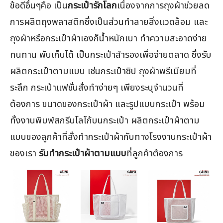
ข้อดีอื่นๆคือ เป็น
กระเป๋ารักโลก
เนื่องจากการถุงผ้าช่วยลด
การผลิตถุงพลาสติกซึ่งเป็นส่วนทำลายสิ่งแวดล้อม และ
ถุงผ้าหรือกระเป๋าผ้าเองก็น้ำหนักเบา ทำความสะอาดง่าย
ทนทาน พับเก็บได้ เป็นกระเป๋าสำรองเพื่อจ่ายตลาด ซึ่งรับ
ผลิตกระเป๋าตามแบบ เช่นกระเป๋าซิป ถุงผ้าพรีเมียมที่
ระลึก กระเป๋าแฟชั่นสั่งทำง่ายๆ เพียงระบุจำนวนที่
ต้องการ ขนาดของกระเป๋าผ้า และรูปแบบกระเป๋า พร้อม
ทั้งงานพิมพ์สกรีนโลโก้บนกระเป๋า ผลิตกระเป๋าผ้าตาม
แบบของลูกค้าที่สั่งทำกระเป๋าผ้ากับทางโรงงานกระเป๋าผ้า
ของเรา
รับทำกระเป๋าผ้าตามแบบ
ที่ลูกค้าต้องการ