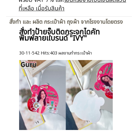
พร้อม VAT 7% และ
โอนหรือจ่ายเป็นเงินสดส่วน
ที่เหลือ เมื่อรับสินค้า
สั่งทำ และ ผลิต กระเป๋าผ้า ถุงผ้า จากโรงงานโดยตรง
สั่งทำป้ายจุ๊บติดกระจกไดคัท
พิมพ์ลายแบรนด์ "IVY"
30-11-542
Hits:
403 ผลงานทำกระเป๋าผ้า