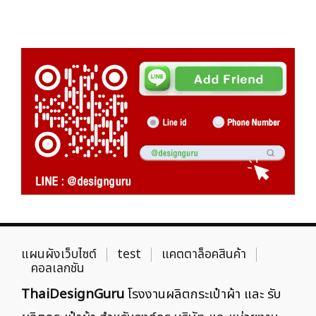
แผนผังเว็บไซต์
test
แคตตาล็อคสินค้า
คอลเลกชัน
ThaiDesignGuru
โรงงานผลิตกระเป๋าผ้า และ รับ