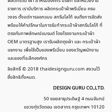
ผลิตกระเป๋าผ้า สำหรับองค์กร บริษัท และหน่วยงาน
ราชการ เรามีบริการ ผลิตกระเป๋าผ้าพรีเมี่ยม ครบ
วงจร ตั้งแต่การออกแบบ สกรีนโลโก้ จนถึงการจัดส่ง
พร้อมให้คำปรึกษาในการรับทำกระเป๋าผ้าสกรีนโลโก้ ที่
ตรงกับภาพลักษณ์แบรนด์ โดยโรงงานกระเป๋าผ้า
OEM มาตรฐานสูง เรารับผลิตถุงผ้า และ กระเป๋าผ้า
แจกงาน เพื่อใช้เป็นของพรีเมี่ยม ของขวัญพนักงาน
และของที่ระลึกองค์กร
ลิขสิทธิ์ © 2018
thaidesignguru.com
สงวนไว้
ซึ่งสิทธิทั้งหมด.
DESIGN GURU CO.,LTD.
50 ซอยสาธุประดิษฐ์ 4 ถนนจันทน์
แขวงทุ่งวัดดอน เขตสาทร กรุงเทพฯ 10120