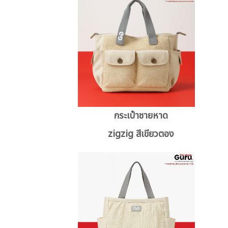
กระเป๋าชายหาด
zigzig สีเขียวตอง