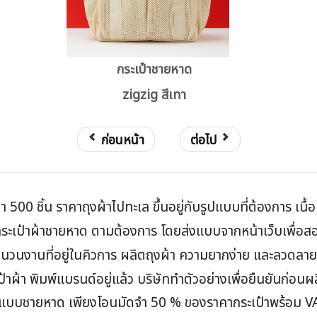
กระเป๋าชายหาด
zigzig สีเทา
ก่อนหน้า
ต่อไป
ำ 500 ชิ้น ราคาถุงผ้าไปทะเล ขึ้นอยู่กับรูปแบบที่ต้องการ เนื
เป๋าผ้าชายหาด ตามต้องการ โดยส่งแบบจากหน้าเว็บเพื่อสอบถ
ยู่จำนวนงานที่อยู่ในคิวการ ผลิตถุงผ้า ความยากง่าย และลวดลา
ป๋าผ้า พิมพ์แบรนด์อยู่แล้ว บริษัททำตัวอย่างเพื่อยืนยันก่อนผ
าผ้า แบบชายหาด เพียงโอนมัดจำ 50 % ของราคากระเป๋าพร้อม 