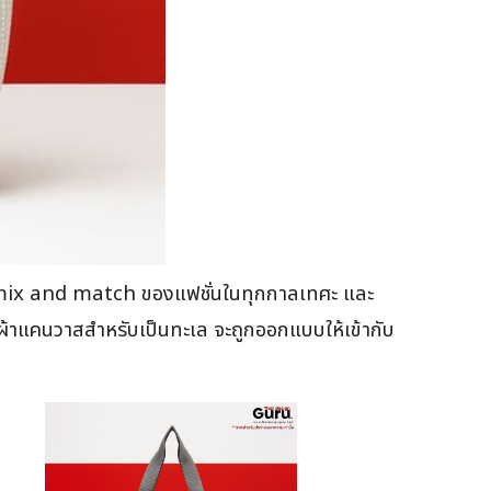
กับการ mix and match ของแฟชั่นในทุกกาลเทศะ และ
เป๋าผ้าแคนวาสสำหรับเป็นทะเล จะถูกออกแบบให้เข้ากับ