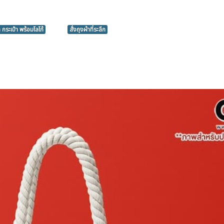
ำ กระเป๋า พร้อมโลโก้
สั่งถุงผ้าที่ระลึก