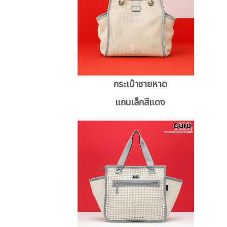
กระเป๋าชายหาด
แถบเล็กสีแดง