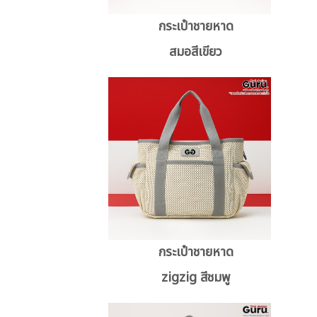
กระเป๋าชายหาด
สมอสีเขียว
กระเป๋าชายหาด
zigzig สีชมพู