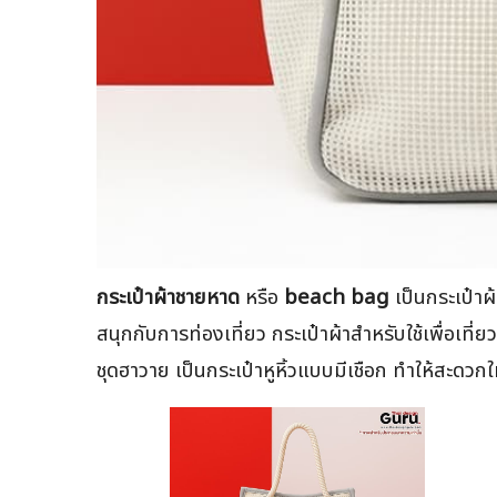
กระเป๋าผ้าชายหาด
หรือ
beach bag
เป็นกระเป๋าผ
สนุกกับการท่องเที่ยว กระเป๋าผ้าสำหรับใช้เพื่อเที
ชุดฮาวาย เป็นกระเป๋าหูหิ้วแบบมีเชือก ทำให้สะดว