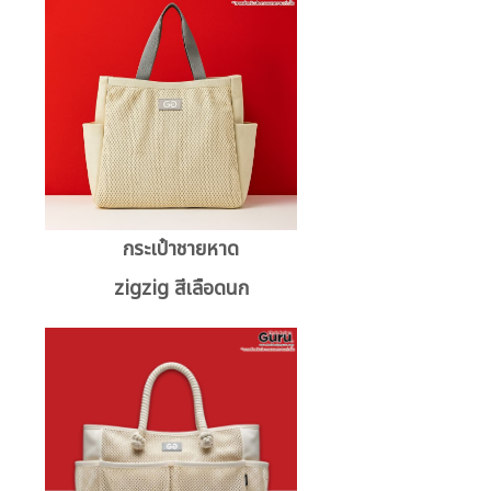
กระเป๋าชายหาด
zigzig สีเลือดนก