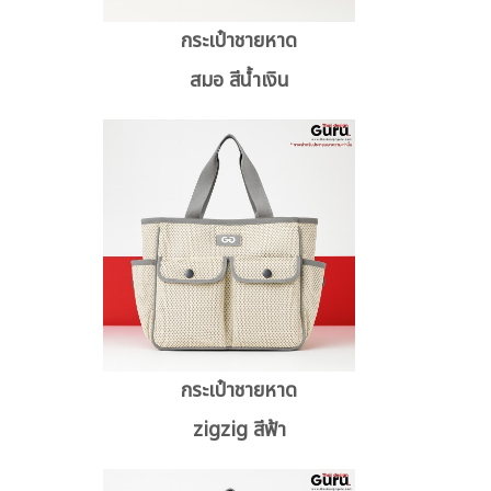
กระเป๋าชายหาด
สมอ สีน้ำเงิน
กระเป๋าชายหาด
zigzig สีฟ้า