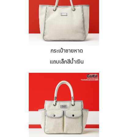
กระเป๋าชายหาด
แถบเล็กสีน้ำเงิน