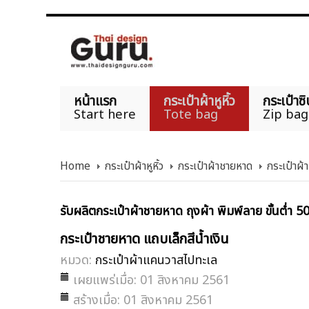
หน้าแรก
กระเป๋าผ้าหูหิ้ว
กระเป๋าซิ
Start here
Tote bag
Zip bag
Home
กระเป๋าผ้าหูหิ้ว
กระเป๋าผ้าชายหาด
กระเป๋าผ
รับผลิตกระเป๋าผ้าชายหาด ถุงผ้า พิมพ์ลาย ขั้นต่ำ 5
กระเป๋าชายหาด แถบเล็กสีน้ำเงิน
หมวด:
กระเป๋าผ้าแคนวาสไปทะเล
เผยแพร่เมื่อ: 01 สิงหาคม 2561
สร้างเมื่อ: 01 สิงหาคม 2561