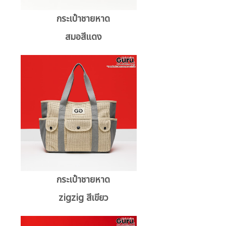
กระเป๋าชายหาด
สมอสีแดง
กระเป๋าชายหาด
zigzig สีเขียว