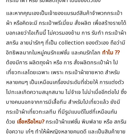
กระเป๋าผ้า หรือ รับผลิตถุงผ้า เป็นของตัวเอง
และหากคุณเองเป็นเจ้าของแบรนด์สินค้าจำพวกกระเป๋า
ผ้า หรือคิดจะมี กระเป๋าพรีเมี่ยม สั่งผลิต เพื่อสร้างรายได้
บอกเลยว่าไอเท็มนี้ ไม่ควรมองข้าม การ รับทำ กระเป๋าผ้า
สกรีน ลายน่ารักๆ ที่เป็น collection ของตัวเอง ถือว่ามี
อิทธิพลมากในหมู่คนรักแฟชั่น และคนรักโลก
ทำไม ??
ต้องมีการ ผลิตถุงผ้า หรือ การ สั่งผลิตกระเป๋าผ้า ไป
เที่ยวทะเลโดยเฉพาะ เพราะ กระเป๋าผ้าชายหาด สำหรับ
หลายคนๆ เป็นเหมือนเครื่องประดับที่ช่วยให้ การแต่งตัว
ไปทะเลเกิดความสนุกสนาน ไม่จำเจ ไม่น่าเบื่ออีกต่อไป ซึ่ง
บางคนนอกจากการมีเสื้อทีม สำหรับไปเที่ยวแล้ว ยังมี
กระเป๋าผ้าเที่ยวทะเลทีม ที่มีรูปแบบดีไนซ์ที่เหมือนกัน
ด้วย
เชื่อหรือไหม?
กระเป๋าผ้าแฟชั่น พิมพ์ลาย หรือ สกรีน
ข้อความ เก๋ๆ ทำให้ผู้หญิงหลายคนดูดี และเป็นสินค้าขาย