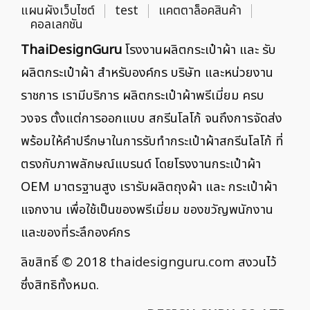
แผนผังเว็บไซต์
test
แคตตาล็อคสินค้า
คอลเลกชัน
ThaiDesignGuru
โรงงานผลิตกระเป๋าผ้า และ รับ
ผลิตกระเป๋าผ้า สำหรับองค์กร บริษัท และหน่วยงาน
ราชการ เรามีบริการ ผลิตกระเป๋าผ้าพรีเมี่ยม ครบ
วงจร ตั้งแต่การออกแบบ สกรีนโลโก้ จนถึงการจัดส่ง
พร้อมให้คำปรึกษาในการรับทำกระเป๋าผ้าสกรีนโลโก้ ที่
ตรงกับภาพลักษณ์แบรนด์ โดยโรงงานกระเป๋าผ้า
OEM มาตรฐานสูง เรารับผลิตถุงผ้า และ กระเป๋าผ้า
แจกงาน เพื่อใช้เป็นของพรีเมี่ยม ของขวัญพนักงาน
และของที่ระลึกองค์กร
ลิขสิทธิ์ © 2018
thaidesignguru.com
สงวนไว้
ซึ่งสิทธิทั้งหมด.