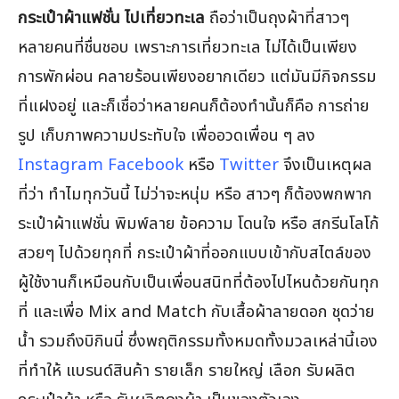
กระเป๋าผ้าแฟชั่น ไปเที่ยวทะเล
ถือว่าเป็นถุงผ้าที่สาวๆ
หลายคนที่ชื่นชอบ เพราะการเที่ยวทะเล ไม่ได้เป็นเพียง
การพักผ่อน คลายร้อนเพียงอยากเดียว แต่มันมีกิจกรรม
ที่แฝงอยู่ และก็เชื่อว่าหลายคนก็ต้องทำนั้นก็คือ การถ่าย
รูป เก็บภาพความประทับใจ เพื่ออวดเพื่อน ๆ ลง
Instagram Facebook
หรือ
Twitter
จึงเป็นเหตุผล
ที่ว่า ทำไมทุกวันนี้ ไม่ว่าจะหนุ่ม หรือ สาวๆ ก็ต้องพกพาก
ระเป๋าผ้าแฟชั่น พิมพ์ลาย ข้อความ โดนใจ หรือ สกรีนโลโก้
สวยๆ ไปด้วยทุกที่ กระเป๋าผ้าที่ออกแบบเข้ากับสไตล์ของ
ผู้ใช้งานก็เหมือนกับเป็นเพื่อนสนิทที่ต้องไปไหนด้วยกันทุก
ที่ และเพื่อ Mix and Match กับเสื้อผ้าลายดอก ชุดว่าย
น้ำ รวมถึงบิกินนี่ ซึ่งพฤติกรรมทั้งหมดทั้งมวลเหล่านี้เอง
ที่ทำให้ แบรนด์สินค้า รายเล็ก รายใหญ่ เลือก รับผลิต