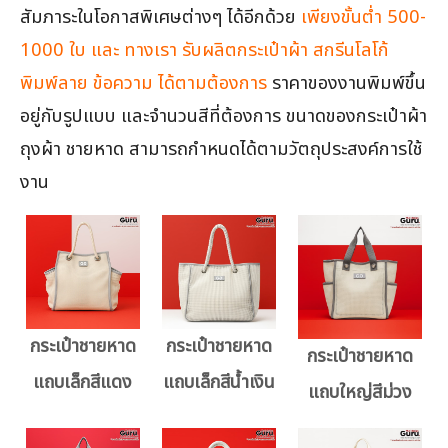
สัมภาระในโอกาสพิเศษต่างๆ ได้อีกด้วย
เพียงขั้นต่ำ 500-
1000 ใบ และ ทางเรา รับผลิตกระเป๋าผ้า สกรีนโลโก้
พิมพ์ลาย ข้อความ ได้ตามต้องการ
ราคาของงานพิมพ์ขึ้น
อยู่กับรูปแบบ และจำนวนสีที่ต้องการ ขนาดของกระเป๋าผ้า
ถุงผ้า ชายหาด สามารถกำหนดได้ตามวัตถุประสงค์การใช้
งาน
กระเป๋าชายหาด
กระเป๋าชายหาด
กระเป๋าชายหาด
แถบเล็กสีแดง
แถบเล็กสีน้ำเงิน
แถบใหญ่สีม่วง