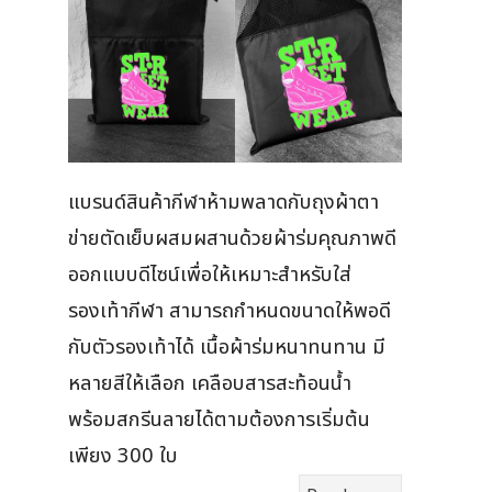
แบรนด์สินค้ากีฬาห้ามพลาดกับถุงผ้าตา
ข่ายตัดเย็บผสมผสานด้วยผ้าร่มคุณภาพดี
ออกแบบดีไซน์เพื่อให้เหมาะสำหรับใส่
รองเท้ากีฬา สามารถกำหนดขนาดให้พอดี
กับตัวรองเท้าได้ เนื้อผ้าร่มหนาทนทาน มี
หลายสีให้เลือก เคลือบสารสะท้อนน้ำ
พร้อมสกรีนลายได้ตามต้องการเริ่มต้น
เพียง 300 ใบ