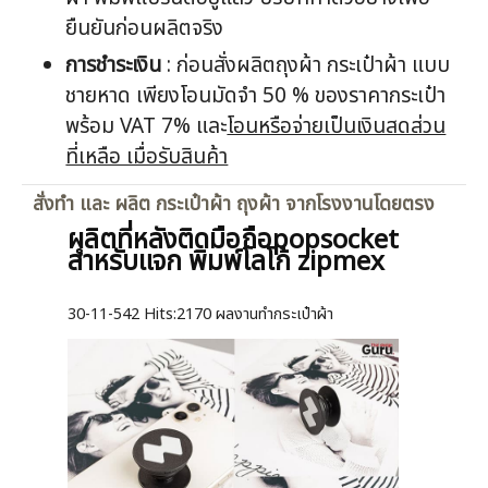
ยืนยันก่อนผลิตจริง
การชำระเงิน
: ก่อนสั่งผลิตถุงผ้า กระเป๋าผ้า แบบ
ชายหาด เพียงโอนมัดจำ 50 % ของราคากระเป๋า
พร้อม VAT 7% และ
โอนหรือจ่ายเป็นเงินสดส่วน
ที่เหลือ เมื่อรับสินค้า
สั่งทำ และ ผลิต กระเป๋าผ้า ถุงผ้า จากโรงงานโดยตรง
ผลิตที่หลังติดมือถือpopsocket
สำหรับแจก พิมพ์โลโก้ zipmex
30-11-542
Hits:
2170 ผลงานทำกระเป๋าผ้า