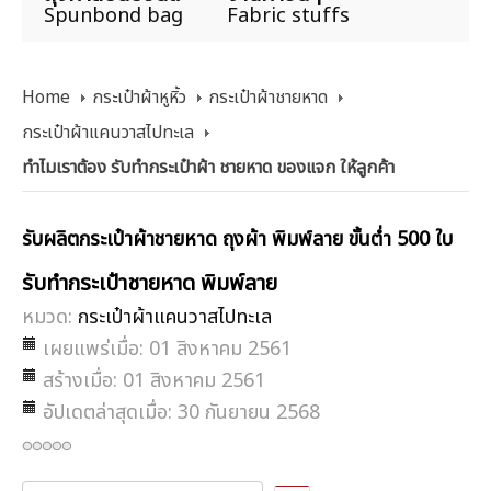
Spunbond bag
Fabric stuffs
Home
กระเป๋าผ้าหูหิ้ว
กระเป๋าผ้าชายหาด
กระเป๋าผ้าแคนวาสไปทะเล
ทำไมเราต้อง รับทำกระเป๋าผ้า ชายหาด ของแจก ให้ลูกค้า
รับผลิตกระเป๋าผ้าชายหาด ถุงผ้า พิมพ์ลาย ขั้นต่ำ 500 ใบ
รับทำกระเป๋าชายหาด พิมพ์ลาย
หมวด:
กระเป๋าผ้าแคนวาสไปทะเล
เผยแพร่เมื่อ: 01 สิงหาคม 2561
สร้างเมื่อ: 01 สิงหาคม 2561
อัปเดตล่าสุดเมื่อ: 30 กันยายน 2568
กรุณา