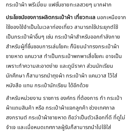
กระเป๋าผ้า พรีเมี่ยม แฟชั่นชายทะเลสวยๆ มากฝาก
ประโยชน์ของการผลิตกระเป๋าผ้า เที่ยวทะเล
นอกเหนือจาก
ใช้ของใช้จำเป็นในเวลาท่องเที่ยว สามารถใช้ประยุกต์ใช้
เป็นกระเป๋าผ้าอื่นๆ เช่น กระเป๋าผ้าสำหรับออกกำลังกาย
สำหรับผู้ที่ชื่นชอบการเล่นโยคะ ก็นิยมนำทรงกระเป๋าผ้า
ชายหาด แคนวาส ทำเป็นกระเป๋าพกพาเสื่อโยคะ อาจเป็น
เพราะทำความสะอาดง่าย และดูมีราคา ส่วนนักเรียน
นักศึกษา ก็สามารถนำถุงผ้า กระเป๋าผ้า แคนวาส ไว้ใส่
หนังสือ แทน กระเป๋านักเรียน ได้อีกด้วย
สำหรับหน่วยงาน ราชการ องค์กร ที่ต้องการ ทำ กระเป๋า
ผ้าแถมสินค้า หรือ กระเป๋าผ้าแจกลูกค้า ช่วงเทศกาล
สงกรานต์ กระเป๋าผ้าชายหาด ถือว่าเป็นตัวเลือกที่ดี ที่ดูไม่
จำเจ และเมื่อหมดเทศกาลผู้รับก็สามารถนำไปใช้ใส่