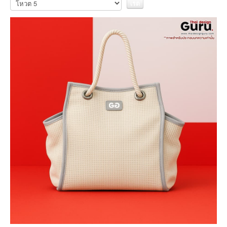
ให้
คะแนน