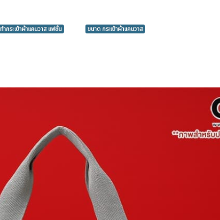
่งทำกระเป๋าผ้าแคนวาส แฟชั่น
ขนาด กระเป๋าผ้าแคนวาส