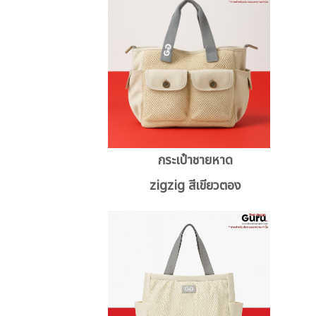
กระเป๋าชายหาด
zigzig สีเขียวตอง