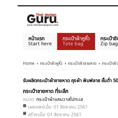
หน้าแรก
กระเป๋าผ้าหูหิ้ว
กระเป๋าซิ
Start here
Tote bag
Zip bag
Home
กระเป๋าผ้าหูหิ้ว
กระเป๋าผ้าชายหาด
กระเป๋าผ
รับผลิตกระเป๋าผ้าชายหาด ถุงผ้า พิมพ์ลาย ขั้นต่ำ 5
กระเป๋าชายหาด ที่ระลึก
หมวด:
กระเป๋าผ้าแคนวาสไปทะเล
เผยแพร่เมื่อ: 01 สิงหาคม 2561
สร้างเมื่อ: 01 สิงหาคม 2561