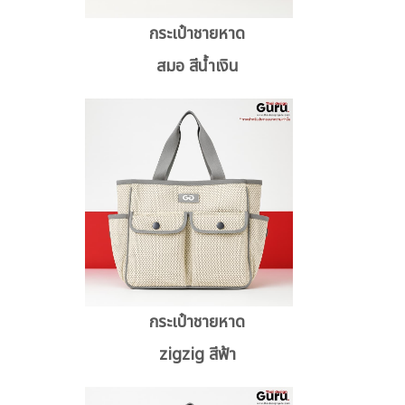
กระเป๋าชายหาด
สมอ สีน้ำเงิน
กระเป๋าชายหาด
zigzig สีฟ้า