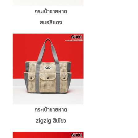
กระเป๋าชายหาด
สมอสีแดง
กระเป๋าชายหาด
zigzig สีเขียว