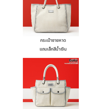
กระเป๋าชายหาด
แถบเล็กสีน้ำเงิน