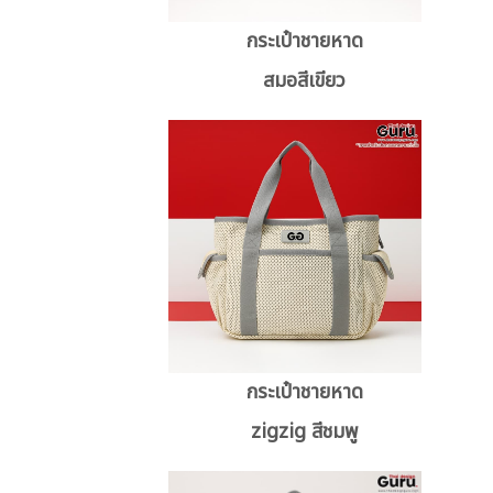
กระเป๋าชายหาด
สมอสีเขียว
กระเป๋าชายหาด
zigzig สีชมพู