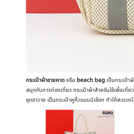
กระเป๋าผ้าชายหาด
หรือ
beach bag
เป็นกระเป๋าผ
สนุกกับการท่องเที่ยว กระเป๋าผ้าสำหรับใช้เพื่อเที
ชุดฮาวาย เป็นกระเป๋าหูหิ้วแบบมีเชือก ทำให้สะดว