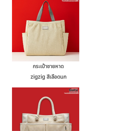
กระเป๋าชายหาด
zigzig สีเลือดนก