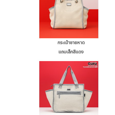
กระเป๋าชายหาด
แถบเล็กสีแดง