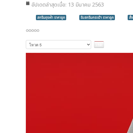
อัปเดตล่าสุดเมื่อ: 13 มีนาคม 2563
สกรีนถุงผ้า ราคาถูก
รับสกรีนกระเป๋า ราคาถูก
สั
กรุณา
ให้
คะแนน