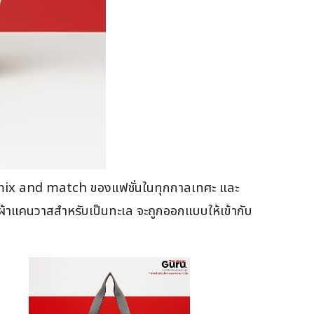
กับการ mix and match ของแฟชั่นในทุกกาลเทศะ และ
เป๋าผ้าแคนวาสสำหรับเป็นทะเล จะถูกออกแบบให้เข้ากับ