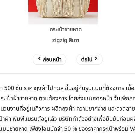
กระเป๋าชายหาด
zigzig สีเทา
ก่อนหน้า
ต่อไป
ำ 500 ชิ้น ราคาถุงผ้าไปทะเล ขึ้นอยู่กับรูปแบบที่ต้องการ เนื
เป๋าผ้าชายหาด ตามต้องการ โดยส่งแบบจากหน้าเว็บเพื่อสอบถ
ยู่จำนวนงานที่อยู่ในคิวการ ผลิตถุงผ้า ความยากง่าย และลวดลา
ป๋าผ้า พิมพ์แบรนด์อยู่แล้ว บริษัททำตัวอย่างเพื่อยืนยันก่อนผ
าผ้า แบบชายหาด เพียงโอนมัดจำ 50 % ของราคากระเป๋าพร้อม 