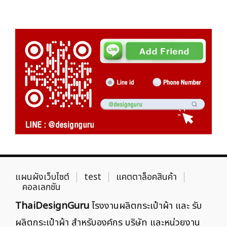
แผนผังเว็บไซต์
test
แคตตาล็อคสินค้า
คอลเลกชัน
ThaiDesignGuru
โรงงานผลิตกระเป๋าผ้า และ รับ
ผลิตกระเป๋าผ้า สำหรับองค์กร บริษัท และหน่วยงาน