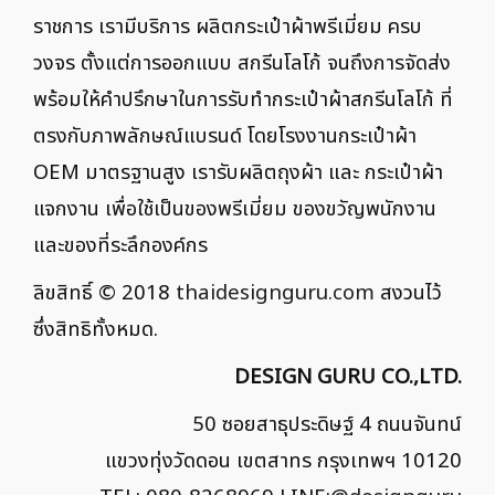
ราชการ เรามีบริการ ผลิตกระเป๋าผ้าพรีเมี่ยม ครบ
วงจร ตั้งแต่การออกแบบ สกรีนโลโก้ จนถึงการจัดส่ง
พร้อมให้คำปรึกษาในการรับทำกระเป๋าผ้าสกรีนโลโก้ ที่
ตรงกับภาพลักษณ์แบรนด์ โดยโรงงานกระเป๋าผ้า
OEM มาตรฐานสูง เรารับผลิตถุงผ้า และ กระเป๋าผ้า
แจกงาน เพื่อใช้เป็นของพรีเมี่ยม ของขวัญพนักงาน
และของที่ระลึกองค์กร
ลิขสิทธิ์ © 2018
thaidesignguru.com
สงวนไว้
ซึ่งสิทธิทั้งหมด.
DESIGN GURU CO.,LTD.
50 ซอยสาธุประดิษฐ์ 4 ถนนจันทน์
แขวงทุ่งวัดดอน เขตสาทร กรุงเทพฯ 10120