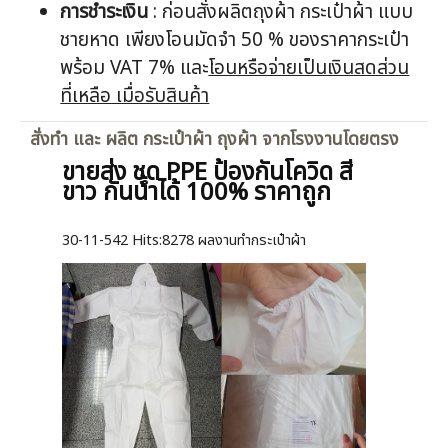
การชำระเงิน
: ก่อนสั่งผลิตถุงผ้า กระเป๋าผ้า แบบ
ชายหาด เพียงโอนมัดจำ 50 % ของราคากระเป๋า
พร้อม VAT 7% และ
โอนหรือจ่ายเป็นเงินสดส่วน
ที่เหลือ เมื่อรับสินค้า
สั่งทำ และ ผลิต กระเป๋าผ้า ถุงผ้า จากโรงงานโดยตรง
ขายส่ง ชุด PPE ป้องกันโควิด สี
ขาว กันน้ำได้ 100% ราคาถูก
30-11-542
Hits:
8278 ผลงานทำกระเป๋าผ้า