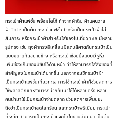
กระเป๋าผ้าแฟชั่น พร้อมโลโก้
ทำจากผ้าดิบ ผ้าแคนวาส
ผ้าTote เป็นต้น กระเป๋าแฟชั่นสำหรับเป็นกระเป๋าผ้าใส่
สัมภาระ หรือกระเป๋าผ้าสำหรับใส่ของไปเที่ยวทะเล มีหลาย
รูปทรง เช่น ถุงผ้าทรงสีเหลี่ยมมีแถบสีคาดก้นกระเป๋าเป็น
แบบขยายก้นขยายข้าง หรือกระเป๋าช้อปปิ้งแบบมีหูหิ้ว
เพิ่มช่องเก็บของมีซิปไว้ด้านหน้า ทำให้สามารถใส่สิ่งของที่
สำคัญลงในกระเป๋าได้มากขึ้น นอกจากจะใช้กระเป๋าผ้า
เป็นกระเป๋าแฟชั่นเที่ยวทะเล การใช้กระเป๋าผ้าก็ช่วยลดการ
ใช้พลาสติกและสามารถนำกลับมาใช้ได้หลายครั้ง หลาย
คนนำมาใช้เป็นกระเป๋าจ่ายตลาด ช่วยลดการเพิ่มขยะ
ถือว่าเป็นกระเป๋าลดโลกร้อน และกระเป๋าพรีเมียม กระเป๋า
ที่ระลึก สามารถเป็นกระเป๋าแจกใส่ในงานสัมมนา เป็นต้น