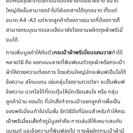
ยมหรือถุงผ้าที่ระลึกเป็นแบบขยายก้นขยายข้าง ขนาด
ใหญ่ดังนั้นสามารถนำไปใส่เอกสารได้ทุกขนาด ตั้งแต่
ขนาด A4 -A3 แต่หากลูกค้าต้องการขนาดที่ต้องการก็
สามารถระบุขนาดและแจ้งมายังโรงงานผลิตถุงผ้าพรีเมี่
ยมได้
การเพิ่มมูลค่าให้กับตัว
กระเป๋าผ้าพรีเมี่ยมแคนวาส
ทำได้
หลายวิธี คือ ออกแบบลายที่พิมพ์บนตัวถุงผ้าหรือกระเป๋า
ผ้าให้ตรงความต้องการ โดยส่วนใหญ่มักจะพิมพ์เป็นโลโก้
ข้อความ สโกนแกน เช่นกลุ่มโรงงานกวดวิชา จะเป็นพิมพ์
ข้อความ บวกโลโก้ที่กระตุ้นให้นักเรียนสนใจ หรือ กลุ่ม
ลูกค้าบ้าน คอนโด ที่มักสั่งทำกระเป๋าแจกลูกค้าเพื่อเป็น
ของพรีเมี่ยมทำโปรโมชั่น อีกวิธีนึงที่นิยมสำหรับทำให้
กระ
เป๋าพรีเมี่ยมสั่งทำ
ดูมีมูลค่าคือ การเล่นสีให้เหมาะสมกับ
แบรนด์ และข้อความที่พิมพ์ลงไป ทางผู้ผลิตกระเป๋าผ้ามี