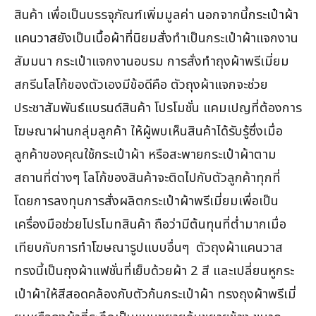
สินค้า เพื่อเป็นบรรจุภัณฑ์เพิ่มมูลค่า นอกจากนี้
กระเป๋าผ้า
แคนวาส
ยังเป็นเนื้อผ้าที่นิยมสั่งทำเป็นกระเป๋าผ้าแจกงาน
สัมมนา กระเป๋าแจกงานอบรม การสั่งทำถุงผ้าพรีเมี่ยม
สกรีนโลโก้ของตัวเองมีข้อดีคือ ตัวถุงผ้าแจกจะช่วย
ประชาสัมพันธ์แบรนด์สินค้า โปรโมชั่น แคมเปญที่ต้องการ
โฆษณาผ่านกลุ่มลูกค้า ให้ผู้พบเห็นสินค้าได้รับรู้ซึ่งเมื่อ
ลูกค้าของคุณใช้กระเป๋าผ้า หรือสะพายกระเป๋าผ้าตาม
สถานที่ต่างๆ โลโก้ของสินค้าจะติดไปกับตัวลูกค้าทุกที่
โดยการลงทุนการสั่งผลิตกระเป๋าผ้าพรีเมี่ยมเพื่อเป็น
เครื่องมือช่วยโปรโมทสินค้า ถือว่ามีต้นทุนที่ต่ำมากเมื่อ
เทียบกับการทำโฆษณารูปแบบอื่นๆ ตัวถุงผ้าแคนวาส
ทรงนี้เป็นถุงผ้าแฟชั่นที่เย็บด้วยผ้า 2 สี และเปลี่ยนหูกระ
เป๋าผ้าให้สีสอดคล้องกับตัวก้นกระเป๋าผ้า ทรงถุงผ้าพรีเมี่