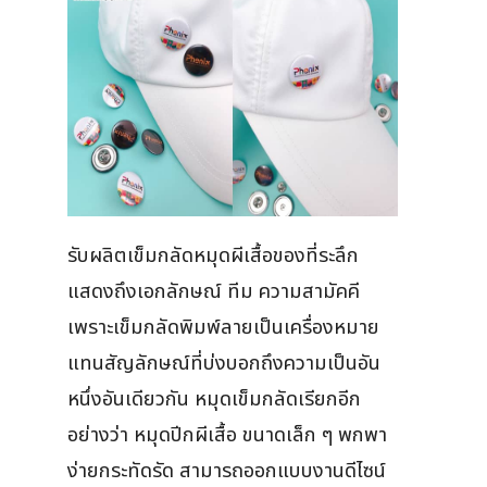
รับผลิตเข็มกลัดหมุดผีเสื้อของที่ระลึก
แสดงถึงเอกลักษณ์ ทีม ความสามัคคี
เพราะเข็มกลัดพิมพ์ลายเป็นเครื่องหมาย
แทนสัญลักษณ์ที่บ่งบอกถึงความเป็นอัน
หนึ่งอันเดียวกัน หมุดเข็มกลัดเรียกอีก
อย่างว่า หมุดปีกผีเสื้อ ขนาดเล็ก ๆ พกพา
ง่ายกระทัดรัด สามารถออกแบบงานดีไซน์