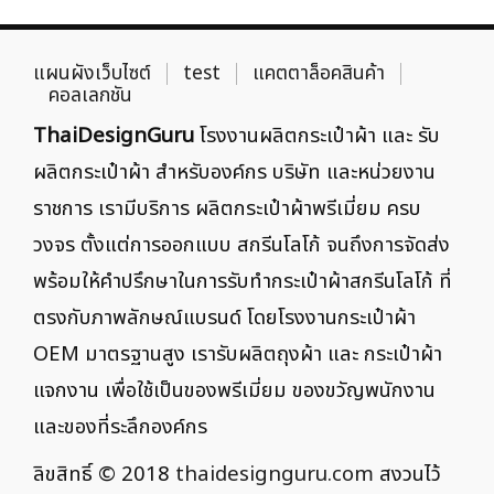
แผนผังเว็บไซต์
test
แคตตาล็อคสินค้า
คอลเลกชัน
ThaiDesignGuru
โรงงานผลิตกระเป๋าผ้า และ รับ
ผลิตกระเป๋าผ้า สำหรับองค์กร บริษัท และหน่วยงาน
ราชการ เรามีบริการ ผลิตกระเป๋าผ้าพรีเมี่ยม ครบ
วงจร ตั้งแต่การออกแบบ สกรีนโลโก้ จนถึงการจัดส่ง
พร้อมให้คำปรึกษาในการรับทำกระเป๋าผ้าสกรีนโลโก้ ที่
ตรงกับภาพลักษณ์แบรนด์ โดยโรงงานกระเป๋าผ้า
OEM มาตรฐานสูง เรารับผลิตถุงผ้า และ กระเป๋าผ้า
แจกงาน เพื่อใช้เป็นของพรีเมี่ยม ของขวัญพนักงาน
และของที่ระลึกองค์กร
ลิขสิทธิ์ © 2018
thaidesignguru.com
สงวนไว้