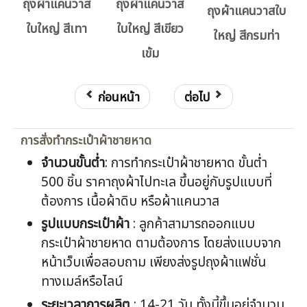
ถุงผ้าแคนวาส
ถุงผ้าแคนวาส
ถุงผ้าแคนวาสใบ
ใบใหญ่ สีเทา
ใบใหญ่ สีเขียว
ใหญ่ สีกรมท่า
เข้ม
ก่อนหน้า
ต่อไป
การสั่งทำกระเป๋าผ้าชายหาด
จำนวนขั้นต่ำ
: การทำกระเป๋าผ้าชายหาด ขั้นต่ำ
500 ชิ้น ราคาถุงผ้าไปทะเล ขึ้นอยู่กับรูปแบบที่
ต้องการ เนื้อผ้าดิบ หรือผ้าแคนวาส
รูปแบบกระเป๋าผ้า
: ลูกค้าสามารถออกแบบ
กระเป๋าผ้าชายหาด ตามต้องการ โดยส่งแบบจาก
หน้าเว็บเพื่อสอบถาม เพียงส่งรูปถุงผ้าแฟชั่น
ทางเมล์หรือไลน์
ระยะเวลาการผลิต
: 14-21 วัน ทั้งนี้ขึ้นอยู่จำนวน