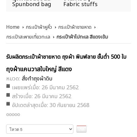
Spunbond bag
Fabric stuffs
Home
กระเป๋าผ้าหูหิ้ว
กระเป๋าผ้าชายหาด
กระเป๋าสะพายเที่ยวทะเล
กระเป๋าผ้าไปทะเล สีแดงเข้ม
รับผลิตกระเป๋าผ้าชายหาด ถุงผ้า พิมพ์ลาย ขั้นต่ำ 500 ใบ
ถุงผ้าแคนวาสใบใหญ่ สีแดง
หมวด:
สั่งทำถุงผ้าดิบ
เผยแพร่เมื่อ: 26 มีนาคม 2562
สร้างเมื่อ: 26 มีนาคม 2562
อัปเดตล่าสุดเมื่อ: 30 กันยายน 2568
กรุณา
ให้