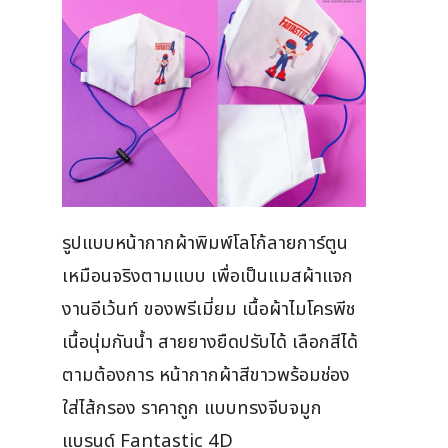
รูปแบบหน้ากากผ้าพิมพ์โลโก้ลายการ์ตูน
เหมือนจริงตามแบบ เพื่อเป็นแมสผ้าแจก
งานอีเว้นท์ ของพรีเมี่ยม เนื้อผ้าไมโครพีช
เนื้อนุ่มกันน้ำ สายยางยืดปรับได้ เลือกสีได้
ตามต้องการ หน้ากากผ้าสีขาวพร้อมช่อง
ใส่ไส้กรอง ราคาถูก แบบทรงจีบจมูก
แบรนด์ Fantastic 4D