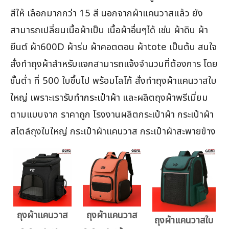
สีให้ เลือกมากกว่า 15 สี นอกจากผ้าแคนวาสแล้ว ยัง
สามารถเปลี่ยนเนื้อผ้าเป็น เนื้อผ้าอื่นๆได้ เช่น ผ้าดิบ ผ้า
ยีนต์ ผ้า600D ผ้าร่ม ผ้าคอตตอน ผ้าtote เป็นต้น สนใจ
สั่งทำถุงผ้าสำหรับแจกสามารถแจ้งจำนวนที่ต้องการ โดย
ขั้นต่ำ ที่ 500 ใบขึ้นไป พร้อมโลโก้ สั่งทำถุงผ้าแคนวาสใบ
ใหญ่ เพราะเรา
รับทำกระเป๋าผ้า
และผลิตถุงผ้าพรีเมี่ยม
ตามแบบจาก ราคาถูก โรงงานผลิตกระเป๋าผ้า กระเป๋าผ้า
สไตล์ถุงใบใหญ่ กระเป๋าผ้าแคนวาส กระเป๋าผ้าสะพายข้าง
ถุงผ้าแคนวาส
ถุงผ้าแคนวาส
ถุงผ้าแคนวาสใบ