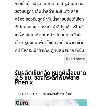
กระเป๋าผ้าซิปรูดแบบเซต มี 3 รูปแบบ คือ
ซองซิปรูดผ้ากันน้ำสีดำและสีแดง สาย
คล้อง ซองซิปรูดผ้ากันน้ำสายปรับได้เชือก
ถักไนลอน และ กระเป๋าผ้าซิปรูดสำหรับใส่
เครื่องเขียนหรืออะไหล่ รูปแบบกระเป๋าผ้า
ทั้ง 3 รูปแบบเพิ่มดีไซน์สวยด้วยผ้าตาข่าย
ที่ทำให้กระเป๋าผ้ามีซิปดูทันสมัยมากยิ่งขึ้น
Read more
รับผลิตเข็มกลัด หมุดผีเสื้อขนาด
2.5 ซม. ของที่ระลึกพิมพ์ลาย
Phenix
30-11-542
Hits:
2270 ผลงานทำกระเป๋าผ้า