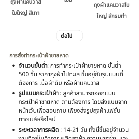
ถุงผ้าแคนวาส
ถุงผ้าแคนวาส
ถุงผ้าแคนวาสใบ
ใบใหญ่ สีเทา
ใบใหญ่ สีเขียว
ใหญ่ สีกรมท่า
เข้ม
ต่อไป
การสั่งทำกระเป๋าผ้าชายหาด
จำนวนขั้นต่ำ
: การทำกระเป๋าผ้าชายหาด ขั้นต่ำ
500 ชิ้น ราคาถุงผ้าไปทะเล ขึ้นอยู่กับรูปแบบที่
ต้องการ เนื้อผ้าดิบ หรือผ้าแคนวาส
รูปแบบกระเป๋าผ้า
: ลูกค้าสามารถออกแบบ
กระเป๋าผ้าชายหาด ตามต้องการ โดยส่งแบบจาก
หน้าเว็บเพื่อสอบถาม เพียงส่งรูปถุงผ้าแฟชั่น
ทางเมล์หรือไลน์
ระยะเวลาการผลิต
: 14-21 วัน ทั้งนี้ขึ้นอยู่จำนวน