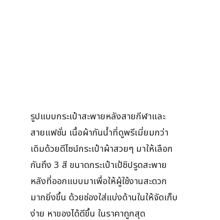
รูปแบบกระเป๋าสะพายหลังสายกีฬาและ
สายแฟชั่น เนื้อผ้ากันน้ำที่ดูพรีเมี่ยมกว่า
เดิมด้วยดีไซน์กระเป๋าผ้าสวยๆ มาให้เลือก
กันถึง 3 สี ขนาดกระเป๋าเป้ซิปรูดสะพาย
หลังที่ออกแบบมาเพื่อให้ผู้ใช้งานสะดวก
มากยิ่งขึ้น ด้วยช่องใส่แบ่งด้านในให้จัดเก็บ