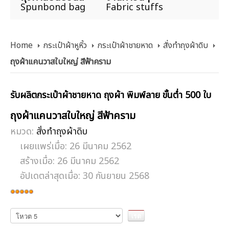
Spunbond bag
Fabric stuffs
Home
กระเป๋าผ้าหูหิ้ว
กระเป๋าผ้าชายหาด
สั่งทำถุงผ้าดิบ
ถุงผ้าแคนวาสใบใหญ่ สีฟ้าคราม
รับผลิตกระเป๋าผ้าชายหาด ถุงผ้า พิมพ์ลาย ขั้นต่ำ 500 ใบ
ถุงผ้าแคนวาสใบใหญ่ สีฟ้าคราม
หมวด:
สั่งทำถุงผ้าดิบ
เผยแพร่เมื่อ: 26 มีนาคม 2562
สร้างเมื่อ: 26 มีนาคม 2562
อัปเดตล่าสุดเมื่อ: 30 กันยายน 2568
ให้
เรต
กรุณา
ให้
สมาชิก:
5
/
5