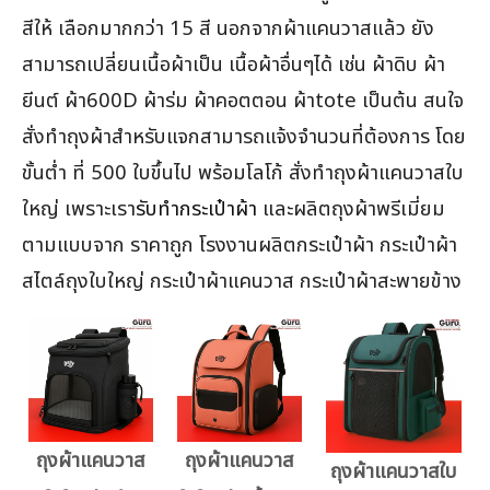
สีให้ เลือกมากกว่า 15 สี นอกจากผ้าแคนวาสแล้ว ยัง
สามารถเปลี่ยนเนื้อผ้าเป็น เนื้อผ้าอื่นๆได้ เช่น ผ้าดิบ ผ้า
ยีนต์ ผ้า600D ผ้าร่ม ผ้าคอตตอน ผ้าtote เป็นต้น สนใจ
สั่งทำถุงผ้าสำหรับแจกสามารถแจ้งจำนวนที่ต้องการ โดย
ขั้นต่ำ ที่ 500 ใบขึ้นไป พร้อมโลโก้ สั่งทำถุงผ้าแคนวาสใบ
ใหญ่ เพราะเรา
รับทำกระเป๋าผ้า
และผลิตถุงผ้าพรีเมี่ยม
ตามแบบจาก ราคาถูก โรงงานผลิตกระเป๋าผ้า กระเป๋าผ้า
สไตล์ถุงใบใหญ่ กระเป๋าผ้าแคนวาส กระเป๋าผ้าสะพายข้าง
ถุงผ้าแคนวาส
ถุงผ้าแคนวาส
ถุงผ้าแคนวาสใบ