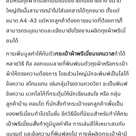
ยมหรือถุงผ้าที่ระลึกเป็นแบบขยายก้นขยายข้าง ขนาด
ใหญ่ดังนั้นสามารถนำไปใส่เอกสารได้ทุกขนาด ตั้งแต่
ขนาด A4 -A3 แต่หากลูกค้าต้องการขนาดที่ต้องการก็
สามารถระบุขนาดและแจ้งมายังโรงงานผลิตถุงผ้าพรีเมี่
ยมได้
การเพิ่มมูลค่าให้กับตัว
กระเป๋าผ้าพรีเมี่ยมแคนวาส
ทำได้
หลายวิธี คือ ออกแบบลายที่พิมพ์บนตัวถุงผ้าหรือกระเป๋า
ผ้าให้ตรงความต้องการ โดยส่วนใหญ่มักจะพิมพ์เป็นโลโก้
ข้อความ สโกนแกน เช่นกลุ่มโรงงานกวดวิชา จะเป็นพิมพ์
ข้อความ บวกโลโก้ที่กระตุ้นให้นักเรียนสนใจ หรือ กลุ่ม
ลูกค้าบ้าน คอนโด ที่มักสั่งทำกระเป๋าแจกลูกค้าเพื่อเป็น
ของพรีเมี่ยมทำโปรโมชั่น อีกวิธีนึงที่นิยมสำหรับทำให้
กระ
เป๋าพรีเมี่ยมสั่งทำ
ดูมีมูลค่าคือ การเล่นสีให้เหมาะสมกับ
แบรนด์ และข้อความที่พิมพ์ลงไป ทางผู้ผลิตกระเป๋าผ้ามี