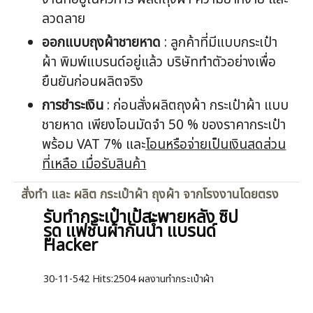
งานที่อยู่ในคิวการ ผลิตถุงผ้า ความยากง่าย และ
ลวดลาย
ออกแบบ
ถุงผ้าชายหาด
: ลูกค้าที่มีแบบกระเป๋า
ผ้า พิมพ์แบรนด์อยู่แล้ว บริษัททำตัวอย่างเพื่อ
ยืนยันก่อนผลิตจริง
การชำระเงิน
: ก่อนสั่งผลิตถุงผ้า กระเป๋าผ้า แบบ
ชายหาด เพียงโอนมัดจำ 50 % ของราคากระเป๋า
พร้อม VAT 7% และ
โอนหรือจ่ายเป็นเงินสดส่วน
ที่เหลือ เมื่อรับสินค้า
สั่งทำ และ ผลิต กระเป๋าผ้า ถุงผ้า จากโรงงานโดยตรง
รับทำกระเป๋าเป้สะพายหลัง ซิป
รูด แฟชั่นผ้ากันน้ำ แบรนด์
Hacker
30-11-542
Hits:
2504 ผลงานทำกระเป๋าผ้า