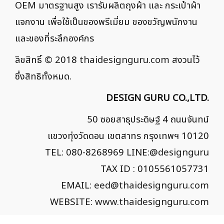
ตรงกับภาพลักษณ์แบรนด์ โดยโรงงานกระเป๋าผ้า
OEM มาตรฐานสูง เรารับผลิตถุงผ้า และ กระเป๋าผ้า
แจกงาน เพื่อใช้เป็นของพรีเมี่ยม ของขวัญพนักงาน
และของที่ระลึกองค์กร
ลิขสิทธิ์ © 2018
thaidesignguru.com
สงวนไว้
ซึ่งสิทธิทั้งหมด.
DESIGN GURU CO.,LTD.
50 ซอยสาธุประดิษฐ์ 4 ถนนจันทน์
แขวงทุ่งวัดดอน เขตสาทร กรุงเทพฯ 10120
TEL: 080-8268969 LINE:
@designguru
TAX ID : 0105561057731
EMAIL:
eed@thaidesignguru.com
WEBSITE:
www.thaidesignguru.com