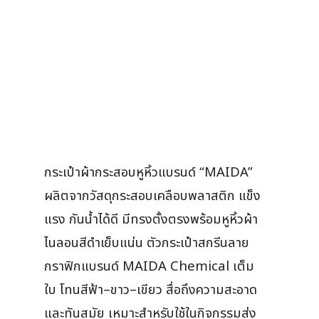
กระเป๋าผ้ากระสอบหูหิ้วแบรนด์ “MAIDA”
ผลิตจากวัสดุกระสอบเคลือบพลาสติก แข็ง
แรง กันน้ำได้ดี มีทรงตั้งตรงพร้อมหูหิ้วผ้า
ไนลอนสีดำเย็บแน่น ตัวกระเป๋าสกรีนลาย
กราฟิกแบรนด์ MAIDA Chemical เต็ม
ใบ โทนสีฟ้า–ขาว–เขียว สื่อถึงความสะอาด