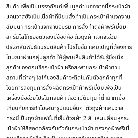
สินค้า เพื่อเป็นบรรจุภัณฑ์เพิ่มมูลค่า นอกจากนี้
กระเป๋าผ้า
แคนวาส
ยังเป็นเนื้อผ้าที่นิยมสั่งทำเป็นกระเป๋าผ้าแจกงาน
สัมมนา กระเป๋าแจกงานอบรม การสั่งทำถุงผ้าพรีเมี่ยม
สกรีนโลโก้ของตัวเองมีข้อดีคือ ตัวถุงผ้าแจกจะช่วย
ประชาสัมพันธ์แบรนด์สินค้า โปรโมชั่น แคมเปญที่ต้องการ
โฆษณาผ่านกลุ่มลูกค้า ให้ผู้พบเห็นสินค้าได้รับรู้ซึ่งเมื่อ
ลูกค้าของคุณใช้กระเป๋าผ้า หรือสะพายกระเป๋าผ้าตาม
สถานที่ต่างๆ โลโก้ของสินค้าจะติดไปกับตัวลูกค้าทุกที่
โดยการลงทุนการสั่งผลิตกระเป๋าผ้าพรีเมี่ยมเพื่อเป็น
เครื่องมือช่วยโปรโมทสินค้า ถือว่ามีต้นทุนที่ต่ำมากเมื่อ
เทียบกับการทำโฆษณารูปแบบอื่นๆ ตัวถุงผ้าแคนวาส
ทรงนี้เป็นถุงผ้าแฟชั่นที่เย็บด้วยผ้า 2 สี และเปลี่ยนหูกระ
เป๋าผ้าให้สีสอดคล้องกับตัวก้นกระเป๋าผ้า ทรงถุงผ้าพรีเมี่