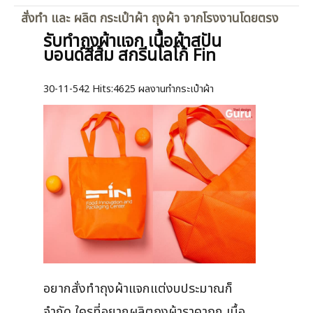
สั่งทำ และ ผลิต กระเป๋าผ้า ถุงผ้า จากโรงงานโดยตรง
รับทำถุงผ้าแจก เนื้อผ้าสปัน
บอนด์สีส้ม สกรีนโลโก้ Fin
30-11-542
Hits:
4625 ผลงานทำกระเป๋าผ้า
อยากสั่งทำถุงผ้าแจกแต่งบประมาณก็
จำกัด ใครที่อยากผลิตถุงผ้าราคาถูก เนื้อ