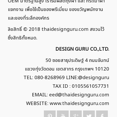
OEM มาตรฐานสูง เรารับผลิตถุงผ้า และ กระเป๋าผ้า
แจกงาน เพื่อใช้เป็นของพรีเมี่ยม ของขวัญพนักงาน
และของที่ระลึกองค์กร
ลิขสิทธิ์ © 2018
thaidesignguru.com
สงวนไว้
ซึ่งสิทธิทั้งหมด.
DESIGN GURU CO.,LTD.
50 ซอยสาธุประดิษฐ์ 4 ถนนจันทน์
แขวงทุ่งวัดดอน เขตสาทร กรุงเทพฯ 10120
TEL: 080-8268969 LINE:
@designguru
TAX ID : 0105561057731
EMAIL:
eed@thaidesignguru.com
WEBSITE:
www.thaidesignguru.com