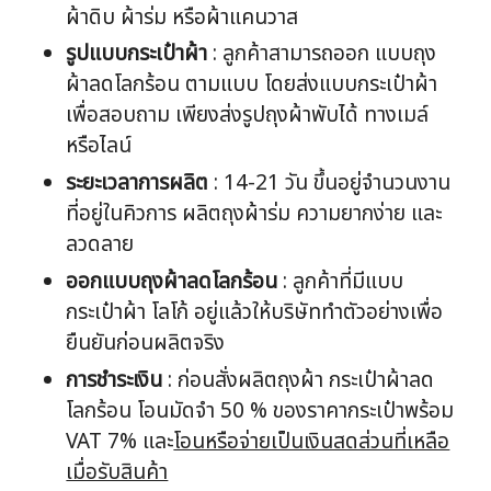
ผ้าดิบ ผ้าร่ม หรือผ้าแคนวาส
รูปแบบกระเป๋าผ้า
: ลูกค้าสามารถออก แบบถุง
ผ้าลดโลกร้อน ตามแบบ โดยส่งแบบกระเป๋าผ้า
เพื่อสอบถาม เพียงส่งรูปถุงผ้าพับได้ ทางเมล์
หรือไลน์
ระยะเวลาการผลิต
: 14-21 วัน ขึ้นอยู่จำนวนงาน
ที่อยู่ในคิวการ ผลิตถุงผ้าร่ม ความยากง่าย และ
ลวดลาย
ออกแบบ
ถุงผ้าลดโลกร้อน
: ลูกค้าที่มีแบบ
กระเป๋าผ้า โลโก้ อยู่แล้วให้บริษัททำตัวอย่างเพื่อ
ยืนยันก่อนผลิตจริง
การชำระเงิน
: ก่อนสั่งผลิตถุงผ้า กระเป๋าผ้าลด
โลกร้อน โอนมัดจำ 50 % ของราคากระเป๋าพร้อม
VAT 7% และ
โอนหรือจ่ายเป็นเงินสดส่วนที่เหลือ
เมื่อรับสินค้า