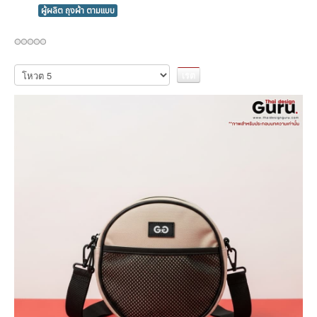
ผู้ผลิต ถุงผ้า ตามแบบ
กรุณา
ให้
คะแนน