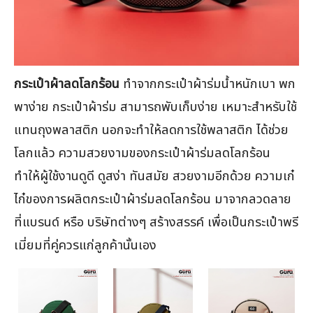
กระเป๋าผ้าลดโลกร้อน
ทำจากกระเป๋าผ้าร่มน้ำหนักเบา พก
พาง่าย กระเป๋าผ้าร่ม สามารถพับเก็บง่าย เหมาะสำหรับใช้
แทนถุงพลาสติก นอกจะทำให้ลดการใช้พลาสติก ได้ช่วย
โลกแล้ว ความสวยงามของกระเป๋าผ้าร่มลดโลกร้อน
ทำให้ผู้ใช้งานดูดี ดูสง่า ทันสมัย สวยงามอีกด้วย ความเก๋
ไก๋ของการผลิตกระเป๋าผ้าร่มลดโลกร้อน มาจากลวดลาย
ที่แบรนด์ หรือ บริษัทต่างๆ สร้างสรรค์ เพื่อเป็นกระเป๋าพรี
เมี่ยมที่คู่ควรแก่ลูกค้านั้นเอง