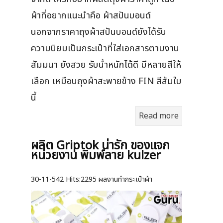
ผ้าที่อยากแนะนำคือ ผ้าสปันบอนด์
นอกจากราคาถุงผ้าสปันบอนด์ยังได้รับ
ความนิยมเป็นกระเป๋าที่ใส่เอกสารตามงาน
สัมมนา ยังสวย รับน้ำหนักได้ดี มีหลายสีให้
เลือก เหมือนถุงผ้าสะพายข้าง FIN สีส้มใบ
นี้
Read more
ผลิต Griptok น่ารัก ของแจก
หน่วยงาน พิมพ์ลาย kulzer
30-11-542
Hits:
2295 ผลงานทำกระเป๋าผ้า