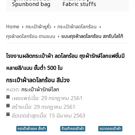
Spunbond bag
Fabric stuffs
Home
กระเป๋าผ้าหูหิ้ว
กระเป๋าผ้าลดโลกร้อน
ถุงผ้าลดโลกร้อน ตามแบบ
แบบถุงผ้าลดโลกร้อน สกรีนโลโก้
โรงงานผลิตกระเป๋าผ้า ลดโลกร้อน ถุงผ้ารักษ์โลกแฟชั่นมี
หลายสี/แบบ ขั้นต่ำ 500 ใบ
กระเป๋าผ้าลดโลกร้อน สีม่วง
หมวด:
กระเป๋าผ้ารักษ์โลก
เผยแพร่เมื่อ: 29 กรกฎาคม 2561
สร้างเมื่อ: 29 กรกฎาคม 2561
อัปเดตล่าสุดเมื่อ: 15 มีนาคม 2563
กระเป๋าผ้าแจก สั่งทำ
ร้านทำกระเป๋าผ้า
ขนาดกระเป๋าผ้า