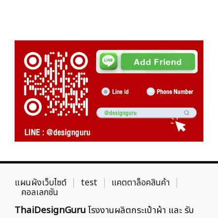
แผนผังเว็บไซต์
test
แคตตาล็อคสินค้า
คอลเลกชัน
ThaiDesignGuru
โรงงานผลิตกระเป๋าผ้า และ รับ