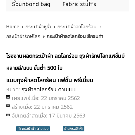
Spunbond bag
Fabric stuffs
Home
กระเป๋าผ้าหูหิ้ว
กระเป๋าผ้าลดโลกร้อน
กระเป๋าผ้ารักษ์โลก
กระเป๋าผ้าลดโลกร้อน สีกรมท่า
โรงงานผลิตกระเป๋าผ้า ลดโลกร้อน ถุงผ้ารักษ์โลกแฟชั่นมี
หลายสี/แบบ ขั้นต่ำ 500 ใบ
แบบถุงผ้าลดโลกร้อน แฟชั่น พรีเมี่ยม
หมวด:
ถุงผ้าลดโลกร้อน ตามแบบ
เผยแพร่เมื่อ: 22 มกราคม 2562
สร้างเมื่อ: 22 มกราคม 2562
อัปเดตล่าสุดเมื่อ: 17 มีนาคม 2563
ทำ กระเป๋าผ้า ตามแบบ
ร้านกระเป๋าผ้า