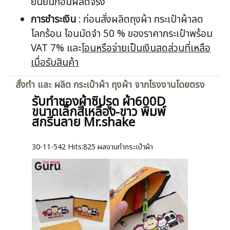
ยืนยันก่อนผลิตจริง
การชำระเงิน
: ก่อนสั่งผลิตถุงผ้า กระเป๋าผ้าลด
โลกร้อน โอนมัดจำ 50 % ของราคากระเป๋าพร้อม
VAT 7% และ
โอนหรือจ่ายเป็นเงินสดส่วนที่เหลือ
เมื่อรับสินค้า
สั่งทำ และ ผลิต กระเป๋าผ้า ถุงผ้า จากโรงงานโดยตรง
รับทำซองผ้าซิปรูด ผ้า600D
ขนาดเล็กสีเหลือง-ขาว พิมพ์
สกรีนลาย Mr.shake
30-11-542
Hits:
825 ผลงานทำกระเป๋าผ้า