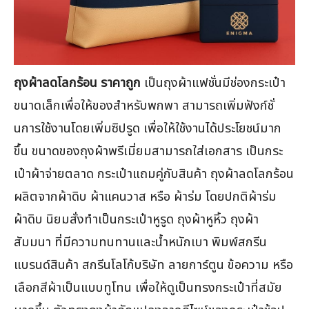
ถุงผ้าลดโลกร้อน ราคาถูก
เป็นถุงผ้าแฟชั่นมีช่องกระเป๋า
ขนาดเล็กเพื่อให้ของสำหรับพกพา สามารถเพิ่มฟังก์ชั่
นการใช้งานโดยเพิ่มซิปรูด เพื่อให้ใช้งานได้ประโยชน์มาก
ขึ้น ขนาดของถุงผ้าพรีเมี่ยมสามารถใส่เอกสาร เป็นกระ
เป๋าผ้าจ่ายตลาด กระเป๋าแถมคู่กับสินค้า ถุงผ้าลดโลกร้อน
ผลิตจากผ้าดิบ ผ้าแคนวาส หรือ ผ้าร่ม โดยปกติผ้าร่ม
ผ้าดิบ นิยมสั่งทำเป็นกระเป๋าหูรูด ถุงผ้าหูหิ้ว ถุงผ้า
สัมมนา ที่มีความทนทานและน้ำหนักเบา พิมพ์สกรีน
แบรนด์สินค้า สกรีนโลโก้บริษัท ลายการ์ตูน ข้อความ หรือ
เลือกสีผ้าเป็นแบบทูโทน เพื่อให้ดูเป็นทรงกระเป๋าที่สมัย