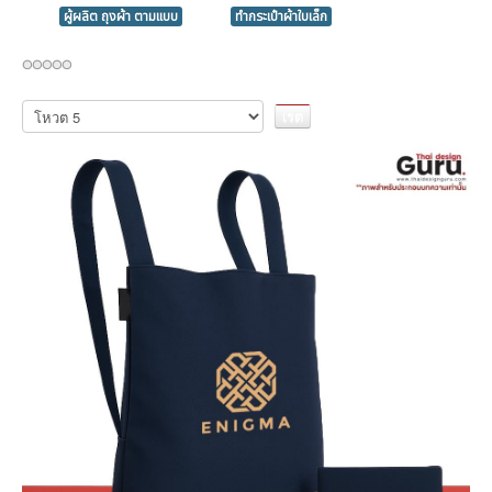
ผู้ผลิต ถุงผ้า ตามแบบ
ทำกระเป๋าผ้าใบเล็ก
กรุณา
ให้
คะแนน