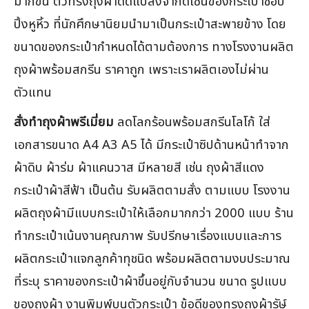
มากขึ้น ตัวทรงถุงผ้าดัดแปลงจากดีไซน์ของกระเป๋าช้อป
ปิ้งหูหิ้ว ที่นักศึกษานิยมนำมาเป็นกระเป๋าสะพายข้าง โดย
ขนาดของกระเป๋ากำหนดได้ตามต้องการ ทางโรงงานผลิต
ถุงผ้าพร้อมสกรีน ราคาถูก เพราะเราผลิตเองไม่ผ่าน
ตัวแทน
สั่งทำถุงผ้าพรีเมี่ยม
ลดโลกร้อนพร้อมสกรีนโลโก้ ใส่
เอกสารขนาด A4 A3 A5 ได้ มีกระเป๋าซิปด้านหน้าทำจาก
ผ้าดิบ ผ้าร่ม ผ้าแคนวาส มีหลายสี เช่น ถุงผ้าสีแดง
กระเป๋าผ้าสีฟ้า เป็นต้น รับผลิตตามสั่ง ตามแบบ โรงงาน
ผลิตถุงผ้ามีแบบกระเป๋าให้เลือกมากกว่า 2000 แบบ ร้าน
ทำกระเป๋าเน้นงานคุณภาพ รับปรีกษาเรื่องแบบและการ
ผลิตกระเป๋าแจกลูกค้าทุชนิด พร้อมผลิตตามงบประมาณ
ที่ระบุ ราคาของกระเป๋าผ้าขึ้นอยู่กับจำนวน ขนาด รูปแบบ
ของถุงผ้า งานพิมพ์บนตัวกระเป๋า ข้อดีของทรงถุงผ้ารัษ์