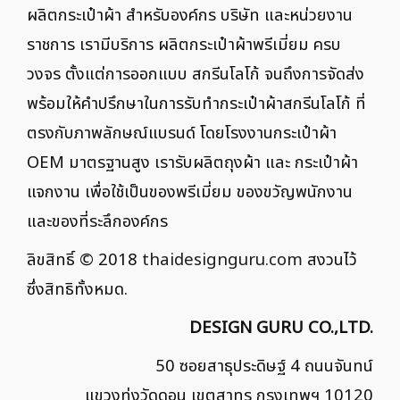
ผลิตกระเป๋าผ้า สำหรับองค์กร บริษัท และหน่วยงาน
ราชการ เรามีบริการ ผลิตกระเป๋าผ้าพรีเมี่ยม ครบ
วงจร ตั้งแต่การออกแบบ สกรีนโลโก้ จนถึงการจัดส่ง
พร้อมให้คำปรึกษาในการรับทำกระเป๋าผ้าสกรีนโลโก้ ที่
ตรงกับภาพลักษณ์แบรนด์ โดยโรงงานกระเป๋าผ้า
OEM มาตรฐานสูง เรารับผลิตถุงผ้า และ กระเป๋าผ้า
แจกงาน เพื่อใช้เป็นของพรีเมี่ยม ของขวัญพนักงาน
และของที่ระลึกองค์กร
ลิขสิทธิ์ © 2018
thaidesignguru.com
สงวนไว้
ซึ่งสิทธิทั้งหมด.
DESIGN GURU CO.,LTD.
50 ซอยสาธุประดิษฐ์ 4 ถนนจันทน์
แขวงทุ่งวัดดอน เขตสาทร กรุงเทพฯ 10120