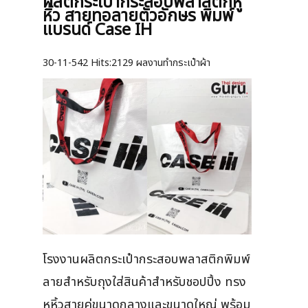
ผลิตกระเป๋ากระสอบพลาสติกหู
หิ้ว สายทอลายตัวอักษร พิมพ์
แบรนด์ Case IH
30-11-542
Hits:
2129 ผลงานทำกระเป๋าผ้า
โรงงานผลิตกระเป๋ากระสอบพลาสติกพิมพ์
ลายสำหรับถุงใส่สินค้าสำหรับชอปปิ้ง ทรง
หูหิ้วสายคู่ขนาดกลางและขนาดใหญ่ พร้อม