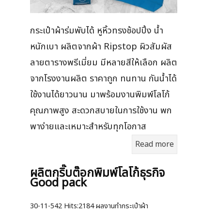
กระเป๋าผ้าร่มพับได้ หูหิ้วทรงช้อปปิ้ง น้ำ
หนักเบา ผลิตจากผ้า Ripstop ผิวสัมผัส
ลายตารางพรีเมี่ยม มีหลายสีให้เลือก ผลิต
จากโรงงานผลิต ราคาถูก ทนทาน กันน้ำได้
ใช้งานได้ยาวนาน มาพร้อมงานพิมพ์โลโก้
คุณภาพสูง สะดวกสบายในการใช้งาน พก
พาง่ายและเหมาะสำหรับทุกโอกาส
Read more
ผลิตกริ๊บต๊อกพิมพ์โลโก้ธุรกิจ
Good pack
30-11-542
Hits:
2184 ผลงานทำกระเป๋าผ้า