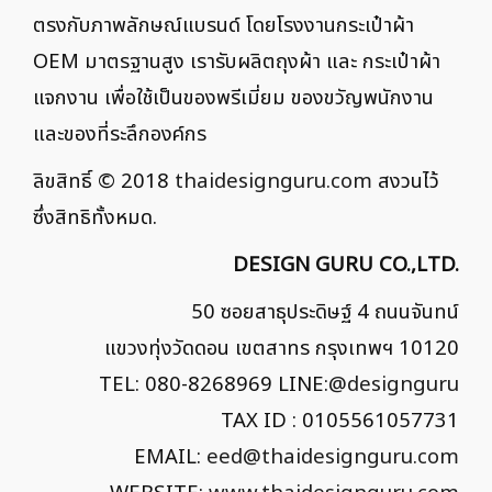
ตรงกับภาพลักษณ์แบรนด์ โดยโรงงานกระเป๋าผ้า
OEM มาตรฐานสูง เรารับผลิตถุงผ้า และ กระเป๋าผ้า
แจกงาน เพื่อใช้เป็นของพรีเมี่ยม ของขวัญพนักงาน
และของที่ระลึกองค์กร
ลิขสิทธิ์ © 2018
thaidesignguru.com
สงวนไว้
ซึ่งสิทธิทั้งหมด.
DESIGN GURU CO.,LTD.
50 ซอยสาธุประดิษฐ์ 4 ถนนจันทน์
แขวงทุ่งวัดดอน เขตสาทร กรุงเทพฯ 10120
TEL: 080-8268969 LINE:
@designguru
TAX ID : 0105561057731
EMAIL:
eed@thaidesignguru.com