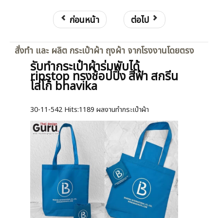
ก่อนหน้า
ต่อไป
สั่งทำ และ ผลิต กระเป๋าผ้า ถุงผ้า จากโรงงานโดยตรง
รับทำกระเป๋าผ้าร่มพับได้
ripstop ทรงช้อปปิ้ง สีฟ้า สกรีน
โลโก้ bhavika
30-11-542
Hits:
1189 ผลงานทำกระเป๋าผ้า