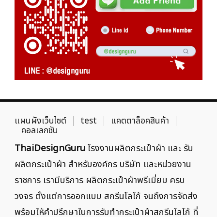
แผนผังเว็บไซต์
test
แคตตาล็อคสินค้า
คอลเลกชัน
ThaiDesignGuru
โรงงานผลิตกระเป๋าผ้า และ รับ
ผลิตกระเป๋าผ้า สำหรับองค์กร บริษัท และหน่วยงาน
ราชการ เรามีบริการ ผลิตกระเป๋าผ้าพรีเมี่ยม ครบ
วงจร ตั้งแต่การออกแบบ สกรีนโลโก้ จนถึงการจัดส่ง
พร้อมให้คำปรึกษาในการรับทำกระเป๋าผ้าสกรีนโลโก้ ที่