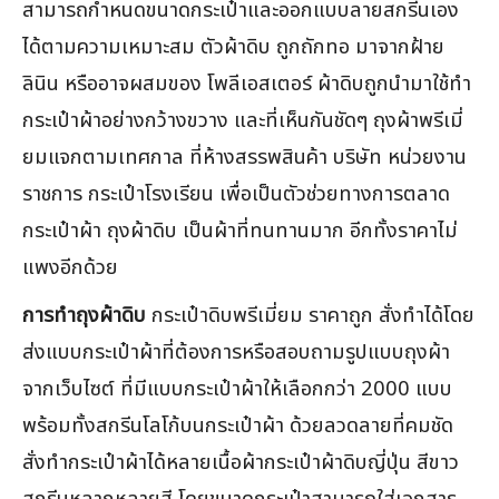
สามารถกำหนดขนาดกระเป๋าและออกแบบลายสกรีนเอง
ได้ตามความเหมาะสม ตัวผ้าดิบ ถูกถักทอ มาจากฝ้าย
ลินิน หรืออาจผสมของ โพลีเอสเตอร์ ผ้าดิบถูกนำมาใช้ทำ
กระเป๋าผ้าอย่างกว้างขวาง และที่เห็นกันชัดๆ ถุงผ้าพรีเมี่
ยมแจกตามเทศกาล ที่ห้างสรรพสินค้า บริษัท หน่วยงาน
ราชการ กระเป๋าโรงเรียน เพื่อเป็นตัวช่วยทางการตลาด
กระเป๋าผ้า ถุงผ้าดิบ เป็นผ้าที่ทนทานมาก อีกทั้งราคาไม่
แพงอีกด้วย
การทำถุงผ้าดิบ
กระเป๋าดิบพรีเมี่ยม ราคาถูก สั่งทำได้โดย
ส่งแบบกระเป๋าผ้าที่ต้องการหรือสอบถามรูปแบบถุงผ้า
จากเว็บไซต์ ที่มีแบบกระเป๋าผ้าให้เลือกกว่า 2000 แบบ
พร้อมทั้งสกรีนโลโก้บนกระเป๋าผ้า ด้วยลวดลายที่คมชัด
สั่งทำกระเป๋าผ้าได้หลายเนื้อผ้ากระเป๋าผ้าดิบญี่ปุ่น สีขาว