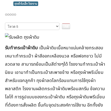
ถุงผ้าใบเล็ก โรงงาน
กรุณา
ให้
คะแนน
รับทำกระเป๋าผ้าดิบ
เป็นผ้าดิบเนื้อหนาแน่นคล้ายกระสอบ
เหมาะทำกระเป๋า ผ้าสีออกเหลืองนวล หรือฟอกขาว ไม่มี
ลวดลาย สามารถย้อมเป็นสีต่างๆได้ โรงงานทำกระเป๋าผ้า
นิยม เอามาทำเป็นกระเป๋าสะพายข้าง หรือถุงผ้าพรีเมี่ยม
สำหรับแจกลูกค้า ถุงผ้าลดโลกร้อนแทนการใช้ถุงผ้า
พลาสติก โรงงานผลิตกระเป๋าผ้าดิบพร้อมสกรีน ข้อความ
โลโก้ การรูปแบบของกระเป๋าผ้าดิบ หรือถุงผ้าดิบพรีเมี่ยม
ที่ต้องการสั่งผลิต ขึ้นกับจุดประสงค์การใช้งาน อีกทั้งยัง