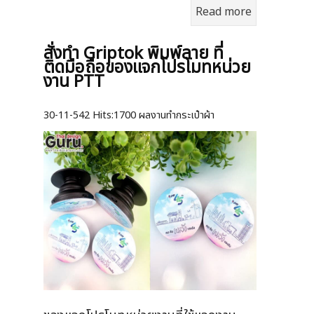
Read more
สั่งทำ Griptok พิมพ์ลาย ที่
ติดมือถือของแจกโปรโมทหน่วย
งาน PTT
30-11-542
Hits:
1700 ผลงานทำกระเป๋าผ้า