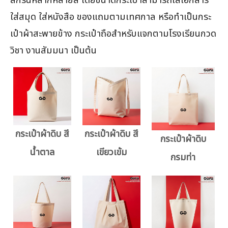
สกรีนหลากหลายสี โดยขนาดกระเป๋าสามารถใส่เอกสาร
ใส่สมุด ใส่หนังสือ ของแถมตามเทศกาล หรือทำเป็นกระ
เป๋าผ้าสะพายข้าง กระเป๋าถือสำหรับแจกตามโรงเรียนกวด
วิชา งานสัมมนา เป็นต้น
กระเป๋าผ้าดิบ สี
กระเป๋าผ้าดิบ สี
กระเป๋าผ้าดิบ
น้ำตาล
เขียวเข้ม
กรมท่า