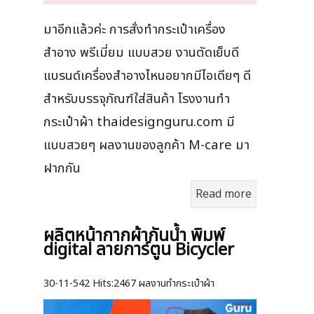
มาอีกแล้วค่ะ การสั่งทำกระเป๋าเครื่อง
สำอาง พรีเมี่ยม แบบสวย งานตัดเย็บดี
แบรนด์เครื่องสำอางไหนอยากมีไอเดียๆ ดี
สำหรับบรรจุภัณฑ์ใส่สินค้า โรงงานทำ
กระเป๋าผ้า thaidesignguru.com มี
แบบสวยๆ ผลงานของลูกค้า M-care มา
ฝากกัน
Read more
ผลิตหน้ากากผ้ากันน้ำ พิมพ์
digital ลายการ์ตูน Bicycler
30-11-542
Hits:
2467 ผลงานทำกระเป๋าผ้า