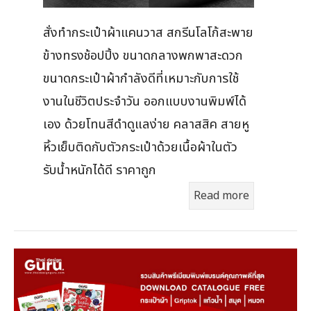
สั่งทำกระเป๋าผ้าแคนวาส สกรีนโลโก้สะพาย
ข้างทรงช้อปปิ้ง ขนาดกลางพกพาสะดวก
ขนาดกระเป๋าผ้ากำลังดีที่เหมาะกับการใช้
งานในชีวิตประจำวัน ออกแบบงานพิมพ์ได้
เอง ด้วยโทนสีดำดูแลง่าย คลาสสิค สายหู
หิ้วเย็บติดกับตัวกระเป๋าด้วยเนื้อผ้าในตัว
รับน้ำหนักได้ดี ราคาถูก
Read more