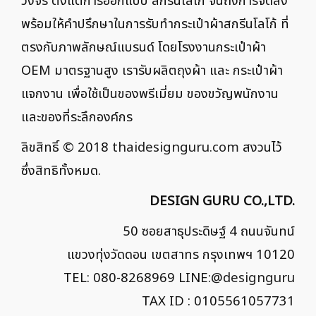
วงจร ตั้งแต่การออกแบบ สกรีนโลโก้ จนถึงการจัดส่ง
พร้อมให้คำปรึกษาในการรับทำกระเป๋าผ้าสกรีนโลโก้ ที่
ตรงกับภาพลักษณ์แบรนด์ โดยโรงงานกระเป๋าผ้า
OEM มาตรฐานสูง เรารับผลิตถุงผ้า และ กระเป๋าผ้า
แจกงาน เพื่อใช้เป็นของพรีเมี่ยม ของขวัญพนักงาน
และของที่ระลึกองค์กร
ลิขสิทธิ์ © 2018
thaidesignguru.com
สงวนไว้
ซึ่งสิทธิทั้งหมด.
DESIGN GURU CO.,LTD.
50 ซอยสาธุประดิษฐ์ 4 ถนนจันทน์
แขวงทุ่งวัดดอน เขตสาทร กรุงเทพฯ 10120
TEL: 080-8268969 LINE:
@designguru
TAX ID : 0105561057731