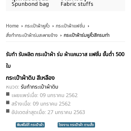
Spunbond bag
Fabric stuffs
Home
กระเป๋าผ้าหูหิ้ว
กระเป๋าผ้าแฟชั่น
สั่งทำกระเป๋าผ้าร่มสะพายข้าง
กระเป๋าผ้าร่มหูหิ้วสีกรมท่า
รับทำ รับผลิต กระเป๋าผ้า ร่ม ผ้าแคนวาส แฟชั่น ขั้นต่ำ 500
ใบ
กระเป๋าผ้าดิบ สีเหลือง
หมวด:
รับทำกระเป๋าผ้าดิบ
เผยแพร่เมื่อ: 09 มกราคม 2562
สร้างเมื่อ: 09 มกราคม 2562
อัปเดตล่าสุดเมื่อ: 27 มกราคม 2563
พิมพ์โลโก้ กระเป๋าผ้า
โรงงาน กระเป๋าผ้า ตามสั่ง