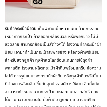
รับทำกระเป๋าผ้าดิบ
เป็นผ้าดิบเนื้อหนาแน่นคล้ายกระสอบ
เหมาะทำกระเป๋า ผ้าสีออกเหลืองนวล หรือฟอกขาว ไม่มี
ลวดลาย สามารถย้อมเป็นสีต่างๆได้ โรงงานทำกระเป๋าผ้า
นิยม เอามาทำเป็นกระเป๋าสะพายข้าง หรือถุงผ้าพรีเมี่ยม
สำหรับแจกลูกค้า ถุงผ้าลดโลกร้อนแทนการใช้ถุงผ้า
พลาสติก โรงงานผลิตกระเป๋าผ้าดิบพร้อมสกรีน ข้อความ
โลโก้ การรูปแบบของกระเป๋าผ้าดิบ หรือถุงผ้าดิบพรีเมี่ยม
ที่ต้องการสั่งผลิต ขึ้นกับจุดประสงค์การใช้งาน อีกทั้งยัง
สามารถกำหนดขนาดกระเป๋าและออกแบบลายสกรีนเอง
ได้ตามความเหมาะสม ตัวผ้าดิบ ถูกถักทอ มาจากฝ้าย