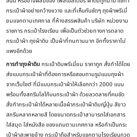
ลินิน หรืออาจผสมของ โพลีเอสเตอร์ ผ้าดิบถูกนำมาใช้ทำ
กระเป๋าผ้าอย่างกว้างขวาง และที่เห็นกันชัดๆ ถุงผ้าพรีเมี่
ยมแจกตามเทศกาล ที่ห้างสรรพสินค้า บริษัท หน่วยงาน
ราชการ กระเป๋าโรงเรียน เพื่อเป็นตัวช่วยทางการตลาด
กระเป๋าผ้า ถุงผ้าดิบ เป็นผ้าที่ทนทานมาก อีกทั้งราคาไม่
แพงอีกด้วย
การทำถุงผ้าดิบ
กระเป๋าดิบพรีเมี่ยม ราคาถูก สั่งทำได้โดย
ส่งแบบกระเป๋าผ้าที่ต้องการหรือสอบถามรูปแบบถุงผ้า
จากเว็บไซต์ ที่มีแบบกระเป๋าผ้าให้เลือกกว่า 2000 แบบ
พร้อมทั้งสกรีนโลโก้บนกระเป๋าผ้า ด้วยลวดลายที่คมชัด
สั่งทำกระเป๋าผ้าได้หลายเนื้อผ้ากระเป๋าผ้าดิบญี่ปุ่น สีขาว
สกรีนหลากหลายสี โดยขนาดกระเป๋าสามารถใส่เอกสาร
ใส่สมุด ใส่หนังสือ ของแถมตามเทศกาล หรือทำเป็นกระ
เป๋าผ้าสะพายข้าง กระเป๋าถือสำหรับแจกตามโรงเรียนกวด