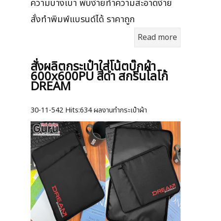
ความบางเบา พับง่ายทำความสะอาดง่าย
สั่งทำพิมพ์แบรนด์ได้ ราคาถูก
Read more
สั่งผลิตกระเป๋าใส่โน้ตบุ๊กผ้า
600x600PU สีดำ สกรีนโลโก้
DREAM
30-11-542
Hits:
634 ผลงานทำกระเป๋าผ้า