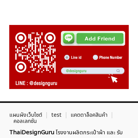
แผนผังเว็บไซต์
test
แคตตาล็อคสินค้า
คอลเลกชัน
ThaiDesignGuru
โรงงานผลิตกระเป๋าผ้า และ รับ