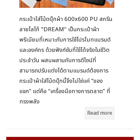
กระเป๋าใส่โน้ตบุ๊กผ้า 600x600 PU สกรีน
ลายโลโก้ "DREAM" เป็นกระเป๋าผ้า
พรีเมียมที่เหมาะกับการใช้โปรโมทแบรนด์
และองค์กร ด้วยฟังก์ชันที่ใช้ได้จริงในชีวิต
ประจำวัน ผสมผสานกับการดีไซน์ที่
สามารถปรับแต่งได้ตามแบรนด์ต้องการ
กระเป๋าผ้าใส่โน้ตบุ๊กนี้จึงไม่ใช่แค่ “ของ
แจก” แต่คือ “เครื่องมือทางการตลาด” ที่
ทรงพลัง
Read more