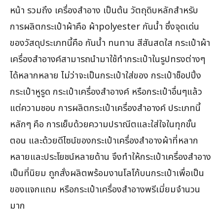
หน้า รวมถึง เครื่องสำอาง เป็นต้น วัตถุดิบหลักสำหรับ
การผลิตกระเป๋าผ้าคือ ผ้าpolyester กันน้ำ ซึ่งจุดเด่น
ของวัสดุประเภทนี้คือ กันน้ำ ทนทาน สีสันสดใส กระเป๋าผ้า
เครื่องสำอางค์สามารถนำมาใช้ทำกระเป๋าในรูปทรงต่างๆ
ได้หลากหลาย ไม่ว่าจะเป็นกระเป๋าใส่ของ กระเป๋าช็อปปิ้ง
กระเป๋าหูรูด กระเป๋าเครื่องสำอางค์ หรือกระเป๋าอื่นๆแล้ว
แต่ความชอบ การผลิตกระเป๋าเครื่องสำอางค์ ประเภทนี้
หลักๆ คือ การเย็บด้วยความปราณีตและใส่ใจในทุกขั้น
ตอน และด้วยดีไซน์ของกระเป๋าเครื่องสำอางผ้าที่หลาก
หลายและประโยชน์หลายด้าน จึงทำให้กระเป๋าเครื่องสำอาง
เป็นที่นิยม ถูกสั่งผลิตพร้อมงานโลโก้บนกระเป๋าเพื่อเป็น
ของแจกแถม หรือกระเป๋าเครื่องสำอางพรีเมี่ยมจำนวน
มาก