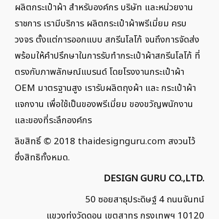
ผลิตกระเป๋าผ้า สำหรับองค์กร บริษัท และหน่วยงาน
ราชการ เรามีบริการ ผลิตกระเป๋าผ้าพรีเมี่ยม ครบ
วงจร ตั้งแต่การออกแบบ สกรีนโลโก้ จนถึงการจัดส่ง
พร้อมให้คำปรึกษาในการรับทำกระเป๋าผ้าสกรีนโลโก้ ที่
ตรงกับภาพลักษณ์แบรนด์ โดยโรงงานกระเป๋าผ้า
OEM มาตรฐานสูง เรารับผลิตถุงผ้า และ กระเป๋าผ้า
แจกงาน เพื่อใช้เป็นของพรีเมี่ยม ของขวัญพนักงาน
และของที่ระลึกองค์กร
ลิขสิทธิ์ © 2018
thaidesignguru.com
สงวนไว้
ซึ่งสิทธิทั้งหมด.
DESIGN GURU CO.,LTD.
50 ซอยสาธุประดิษฐ์ 4 ถนนจันทน์
แขวงทุ่งวัดดอน เขตสาทร กรุงเทพฯ 10120