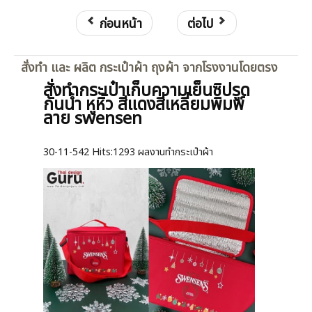
ก่อนหน้า
ต่อไป
สั่งทำ และ ผลิต กระเป๋าผ้า ถุงผ้า จากโรงงานโดยตรง
สั่งทำกระเป๋าเก็บความเย็นซิปรูด
กันน้ำ หูหิ้ว สีแดงสี่เหลี่ยมพิมพ์
ลาย swensen
30-11-542
Hits:
1293 ผลงานทำกระเป๋าผ้า