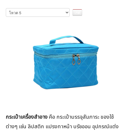
กรุณา
ให้
คะแนน
กระเป๋าเครื่องสำอาง
คือ กระเป๋าบรรจุสัมภาระ ของใช้
ต่างๆ เช่น ลิปสติก แปรงทาหน้า บรัชออน อุปกรณ์แต่ง