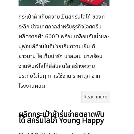
กระเป๋าผ้าเก็บความเย็นสกรีนโลโก้ ของที่
ระลึก ช่วงเทศกาลสำหรับธุรกิจไอศครีม
ผลิตจากผ้า 600D พร้อมเคลือบกันน้ำและ
บุฟอยล์ด้านในที่ช่วยเก็บความเย็นได้
ยาวนาน ไอเท็มน่ารัก น่าสะสม มาพร้อม
งานพิมพ์โลโก้สีสันสดใส สร้างความ
ประทับใจในทุกการใช้งาน ราคาถูก จาก
โรงงานผลิต
Read more
ผลิตกระเป๋าผ้าร่มจ่ายตลาดพับ
ได้ สกรีนโลโก้ Young Happy