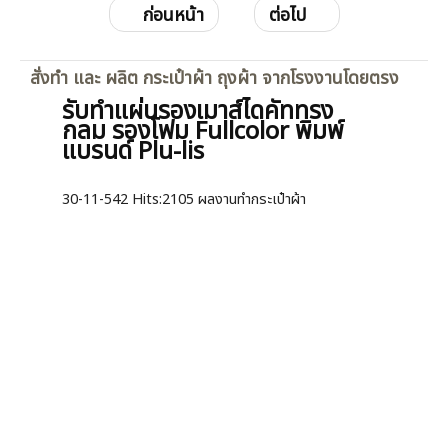
ก่อนหน้า
ต่อไป
สั่งทำ และ ผลิต กระเป๋าผ้า ถุงผ้า จากโรงงานโดยตรง
รับทำแผ่นรองเมาส์ไดคัททรง
กลม รองโฟม Fullcolor พิมพ์
แบรนด์ Plu-lis
30-11-542
Hits:
2105 ผลงานทำกระเป๋าผ้า