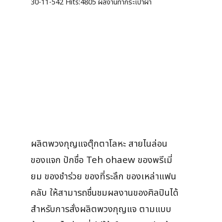
30-11-542
Hits:
4805 ผลงานทำกระเป๋าผ้า
ผลิตพวงกุญแจตุ๊กตาโลหะ สายไนล่อน
ของแจก ปักชื่อ Teh ohaew ของพรีเมี่
ยม ของชำร่วย ของที่ระลึก ของเหล่าแฟน
คลับ ให้สามารถชื่นชมผลงานของศิลปินได้
สำหรับการสั่งผลิตพวงกุญแจ ตามแบบ