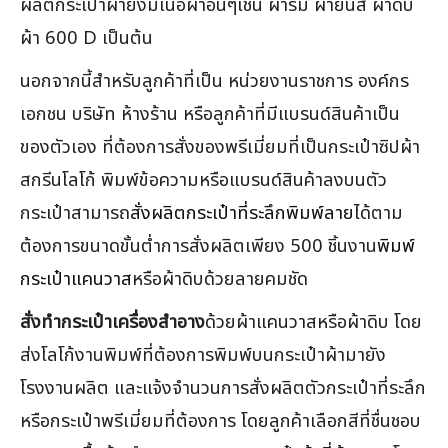
ผลิตกระเป๋าผ้ายังมีเนื้อผ้าอื่นๆเช่น ผ้าร่ม ผ้ายีนส์ ผ้าดิบ
ผ้า 600 D เป็นต้น
นอกจากนี้สำหรับลูกค้าที่เป็น หน่วยงานราชการ องค์กร
เอกชน บริษัท ห้างร้าน หรือลูกค้าที่มีแบรนด์สินค้าเป็น
ของตัวเอง ที่ต้องการสั่งของพรีเมี่ยมที่เป็นกระเป๋าซิปผ้า
สกรีนโลโก้ พิมพ์ข้อความหรือแบรนด์สินค้าลงบนตัว
กระเป๋าสามารถ
สั่งผลิตกระเป๋าที่ระลึกพิมพ์ลาย
ได้ตาม
ต้องการขนาดขั้นต่ำการสั่งผลิตเพียง 500 ชิ้นงาน
พิมพ์
กระเป๋าแคนวาส
หรือผ้าดิบด้วยลายคมชัด
สั่งทำกระเป๋าเครื่องสำอาง
ด้วยผ้าแคนวาสหรือผ้าดิบ โดย
ส่งโลโก้งานพิมพ์ที่ต้องการพิมพ์บนกระเป๋าผ้ามายัง
โรงงานผลิต และแจ้งจำนวนการสั่งผลิตตัวกระเป๋าที่ระลึก
หรือกระเป๋าพรีเมี่ยมที่ต้องการ โดยลูกค้าเลือกสีที่ชื่นชอบ