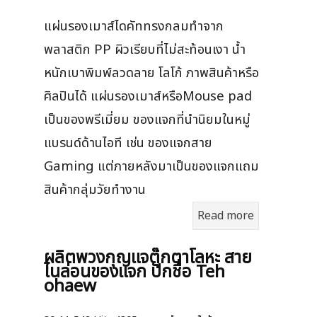
แผ่นรองเมาส์ไดคัททรงกลมทำจาก
พลาสติก PP ผิวเรียบที่ไม่สะท้อนเงา น้ำ
หนักเบาพิมพ์ลวดลาย โลโก้ ภาพสินค้าหรือ
ศิลปินได้ แผ่นรองเมาส์หรือMouse pad
เป็นของพรีเมี่ยม ของแจกที่นำนิยมในหมู่
แบรนด์ด้านไอที เช่น ของแจกสาย
Gaming แต่ภายหลังมาเป็นของแจกแถม
สินค้ากลุ่มวัยทำงาน
Read more
ผลิตพวงกุญแจตุ๊กตาโลหะ สาย
ไนล่อนของแจก ปักชื่อ Teh
ohaew