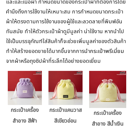
และและเนื้อผ้า กำหนดขนาดของกระเป๋าผ้าที่ต้องการโดย
คำนึงถึงการใช้งานให้เหมาะสม การกำหนดขนาดกระเป๋า
ผ้าให้ตรงตามการใช้งานของผู้ใช้และลวดลายที่พิมพ์อัน
ทันสมัย ทำให้ตัวกระเป๋าผ้าดูมีมูลค่า น่าใช้งาน หากนำไป
ใช้เป็นบรรจุภัณฑ์ใส่สินค้าก็จะช่วยเพิ่มมูลค่าของตัวสินค้า
ทำให้สร้างยอดขายได้มากขึ้นจากการนำ
กระเป๋าพรีเมี่ยม
จากผ้าหรือถุงซิปผ้าที่ระลึกได้อย่างยอดเยี่ยม
กระเป๋าเครื่อง
กระเป๋าแคนวาส
กระเป๋าเครื่อง
สำอาง สีฟ้า
สีเขียวอ่อน
สำอาง สีน้ำเงิน