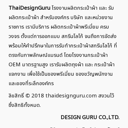
ThaiDesignGuru
โรงงานผลิตกระเป๋าผ้า และ รับ
ผลิตกระเป๋าผ้า สำหรับองค์กร บริษัท และหน่วยงาน
ราชการ เรามีบริการ ผลิตกระเป๋าผ้าพรีเมี่ยม ครบ
วงจร ตั้งแต่การออกแบบ สกรีนโลโก้ จนถึงการจัดส่ง
พร้อมให้คำปรึกษาในการรับทำกระเป๋าผ้าสกรีนโลโก้ ที่
ตรงกับภาพลักษณ์แบรนด์ โดยโรงงานกระเป๋าผ้า
OEM มาตรฐานสูง เรารับผลิตถุงผ้า และ กระเป๋าผ้า
แจกงาน เพื่อใช้เป็นของพรีเมี่ยม ของขวัญพนักงาน
และของที่ระลึกองค์กร
ลิขสิทธิ์ © 2018
thaidesignguru.com
สงวนไว้
ซึ่งสิทธิทั้งหมด.
DESIGN GURU CO.,LTD.