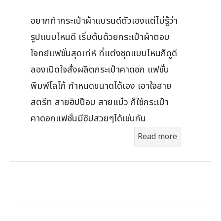
อยากทำกระเป๋าผ้าแบรนด์ตัวเองแต่ไม่รู้ว่า
รูปแบบไหนดี เริ่มต้นด้วยกระเป๋าผ้าตอบ
โจทย์แฟชั่นสุดเท่ห์ ที่แต่งชุดแบบไหนก็ดูดี
ลองเปิดใจสั่งผลิตกระเป๋าคาดอก แฟชั่น
พิมพ์โลโก้ กำหนดขนาดได้เอง เอาใจสาย
สตรีท สายฮิปป๊อบ สายแบ๋ว ก็ใช้กระเป๋า
คาดอกแฟชั่นมีซิปสวยๆได้เช่นกัน
Read more