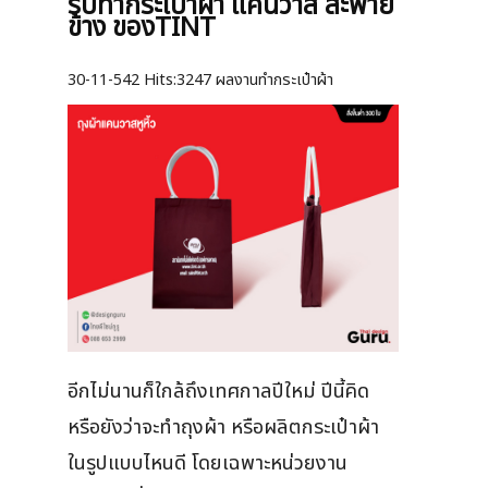
รับทำกระเป๋าผ้า แคนวาส สะพาย
ข้าง ของTINT
30-11-542
Hits:
3247 ผลงานทำกระเป๋าผ้า
อีกไม่นานก็ใกล้ถึงเทศกาลปีใหม่ ปีนี้คิด
หรือยังว่าจะทำถุงผ้า หรือผลิตกระเป๋าผ้า
ในรูปแบบไหนดี โดยเฉพาะหน่วยงาน