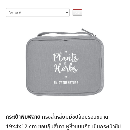
กรุณา
ให้
คะแนน
กระเป๋าพิมพ์ลาย
ทรงสี่เหลี่ยมมีซิปล้อมรอบขนาด
19x4x12 cm ขอบกุ๊นสี่เทา หูหิ้วแบบถือ เป็นกระเป๋าซิป