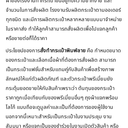
ผ้าของโรงงานทำกระเป๋าขึ้นอยู่กับความยากง่าย และ
จำนวนในการสั่งผลิต โรงงานรับผลิตกระเป๋าตามออเดอร์
ทุกชนิด และมีการผลิตกระเป๋าหลากหลายแบบมาจำหน่าย
ในราคาส่ง ทำให้ลูกค้าสามารถสั่งผลิตเพื่อไปแจกลูกค้า
หรือขายต่อก็ได้ราคา
ประโยชน์ของการ
สั่งทำกระเป๋าพิมพ์ลาย
คือ กำหนดขนาด
ของกระเป๋าและเลือกเนื้อผ้าที่ต้องการสั่งผลิต สามารถ
เป็นกระเป๋าแฟชั่นสำหรับแถมคู่กับสินค้าเพื่อสร้างภาพ
ลักษณ์ให้แก่ตัวผลิตภัณฑ์ และตัวกระเป๋าพรีเมี่ยมยัง
กระตุ้นยอดขายให้กับสินค้าเพราะว่า ต้นทุนของกระเป๋า
ราคาถูกเมื่อเทียบกับของพรีเมี่ยมอื่นๆ ถุงผ้าแจกพร้อม
โลโก้ แบบถือจะดูมูลค่าและเป็นที่ต้องการของผู้ใช้งาน
นอกจากนี้เหมาะสำหรับเป็นกระเป๋าในงานประชุม งาน
สัมมนา หรือแจกเป็นของชำร่วยในงานเปิดตัวสินค้า หรือ