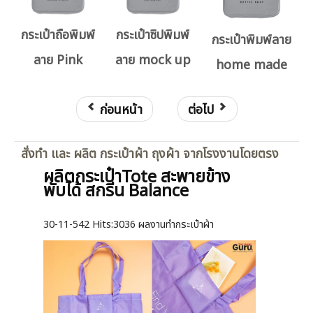
กระเป๋าถือพิมพ์
กระเป๋าซิปพิมพ์
กระเป๋าพิมพ์ลาย
ลาย Pink
ลาย mock up
home made
ก่อนหน้า
ต่อไป
สั่งทำ และ ผลิต กระเป๋าผ้า ถุงผ้า จากโรงงานโดยตรง
ผลิตกระเป๋าTote สะพายข้าง
พับได้ สกรีน Balance
30-11-542
Hits:
3036 ผลงานทำกระเป๋าผ้า