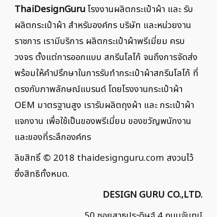
ThaiDesignGuru
โรงงานผลิตกระเป๋าผ้า และ รับ
ผลิตกระเป๋าผ้า สำหรับองค์กร บริษัท และหน่วยงาน
ราชการ เรามีบริการ ผลิตกระเป๋าผ้าพรีเมี่ยม ครบ
วงจร ตั้งแต่การออกแบบ สกรีนโลโก้ จนถึงการจัดส่ง
พร้อมให้คำปรึกษาในการรับทำกระเป๋าผ้าสกรีนโลโก้ ที่
ตรงกับภาพลักษณ์แบรนด์ โดยโรงงานกระเป๋าผ้า
OEM มาตรฐานสูง เรารับผลิตถุงผ้า และ กระเป๋าผ้า
แจกงาน เพื่อใช้เป็นของพรีเมี่ยม ของขวัญพนักงาน
และของที่ระลึกองค์กร
ลิขสิทธิ์ © 2018
thaidesignguru.com
สงวนไว้
ซึ่งสิทธิทั้งหมด.
DESIGN GURU CO.,LTD.
50 ซอยสาธุประดิษฐ์ 4 ถนนจันทน์