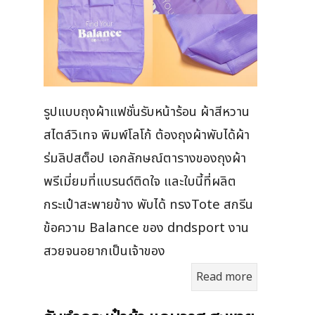
รูปแบบถุงผ้าแฟชั่นรับหน้าร้อน ผ้าสีหวาน
สไตล์วิเทจ พิมพ์โลโก้ ต้องถุงผ้าพับได้ผ้า
ร่มลิปสต็อป เอกลักษณ์ตารางของถุงผ้า
พรีเมี่ยมที่แบรนด์ติดใจ และใบนี้ที่ผลิต
กระเป๋าสะพายข้าง พับได้ ทรงTote สกรีน
ข้อความ Balance ของ dndsport งาน
สวยจนอยากเป็นเจ้าของ
Read more