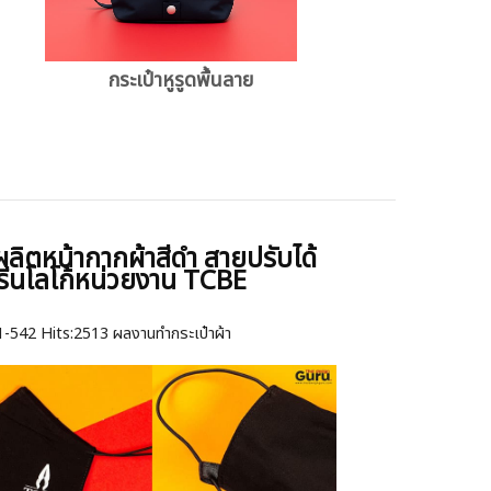
กระเป๋าหูรูดพื้นลาย
งผลิตหน้ากากผ้าสีดำ สายปรับได้
รีนโลโก้หน่วยงาน TCBE
1-542
Hits:
2513 ผลงานทำกระเป๋าผ้า