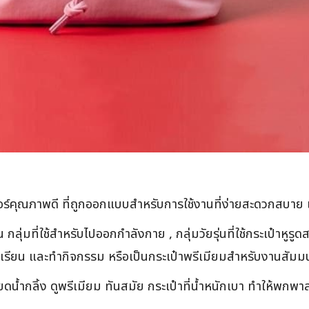
คุณภาพดี ที่ถูกออกแบบสำหรับการใช้งานที่ง่ายสะดวกสบาย เป็
น กลุ่มที่ใช้สำหรับไปออกกำลังกาย , กลุ่มวัยรุ่นที่ใช้กระเป๋าหูร
อไปเรียน และทำกิจกรรม หรือเป็นกระเป๋าพรีเมียมสำหรับงานสัมม
ยดน้ำกลิ้ง ดูพรีเมียม ทันสมัย กระเป๋าที่น้ำหนักเบา ทำให้พกพา