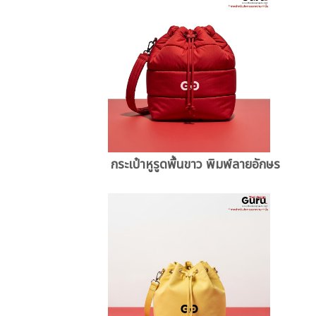
กระเป๋าหูรูดพื้นขาว พิมพ์ลายอักษร