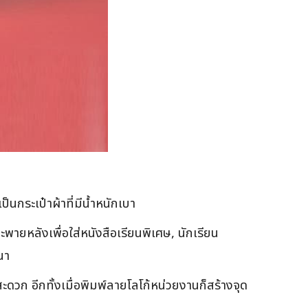
นกระเป๋าผ้าที่มีน้ำหนักเบา
ูดสะพายหลังเพื่อใส่หนังสือเรียนพิเศษ, นักเรียน
นา
สะดวก อีกทั้งเมื่อพิมพ์ลายโลโก้หน่วยงานก็สร้างจุด