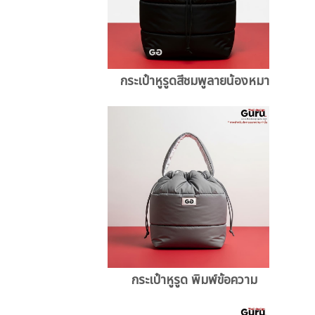
กระเป๋าหูรูดสีชมพูลายน้องหมา
กระเป๋าหูรูด พิมพ์ข้อความ