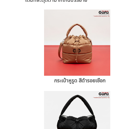
กระเป๋าหูรูด สีดำรอยเชือก