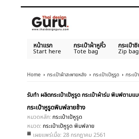
หน้าแรก
กระเป๋าผ้าหูหิ้ว
กระเป๋าซิ
Start here
Tote bag
Zip bag
Home
กระเป๋าผ้าสะพายหลัง
กระเป๋าเป้หูรูด
กระเป๋า
รับทำ ผลิตกระเป๋าเป้หูรูด กระเป๋าผ้าร่ม พิมพ์ตามแบ
กระเป๋าหูรูดพิมพ์ลายช้าง
หมวดหลัก:
กระเป๋าเป้หูรูด
หมวด:
กระเป๋าเป้หูรูด พิมพ์ลาย
เผยแพร่เมื่อ: 28 กรกฎาคม 2561