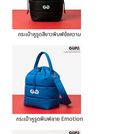
กระเป๋าหูรูดสีขาวพิมพ์ข้อความ
กระเป๋าหูรูดพิมพ์ลาย Emotion