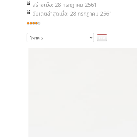
สร้างเมื่อ: 28 กรกฎาคม 2561
อัปเดตล่าสุดเมื่อ: 28 กรกฎาคม 2561
ให้
เรต
กรุณา
ให้
สมาชิก:
4
/
5
คะแนน