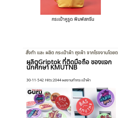
กระเป๋าหูรูด พิมพ์สกรีน
สั่งทำ และ ผลิต กระเป๋าผ้า ถุงผ้า จากโรงงานโดย
ผลิตGriptok ที่ติดมือถือ ของแจก
นักศึกษา KMUTNB
30-11-542
Hits:
2044 ผลงานทำกระเป๋าผ้า