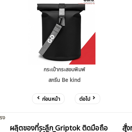
กระเป๋ากระสอบพิมพ์
สกรีน Be kind
ก่อนหน้า
ต่อไป
ตรง
ผลิตของที่ระลึก Griptok ติดมือถือ
สั่