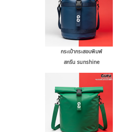
กระเป๋ากระสอบพิมพ์
สกรีน sunshine