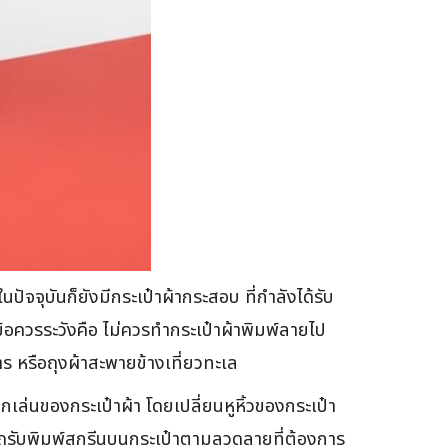
ปัจจุบันก็ยังมีกระเป๋าผ้ากระสอบ ที่กำลังได้รับ
้อควรระวังคือ ไม่ควรทำกระเป๋าผ้าพิมพ์ลายไป
าร หรือถุงผ้าสะพายข้างเที่ยวทะเล
เล่นของกระเป๋าผ้า โดยเปลี่ยนหูหิ้วของกระเป๋า
ารถรับพิมพ์สกรีนบนกระเป๋าตามลวดลายที่ต้องการ