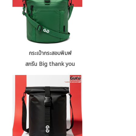
กระเป๋ากระสอบพิมพ์
สกรีน Big thank you