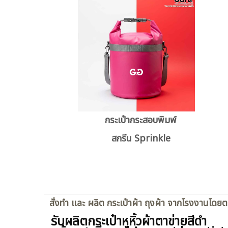
กระเป๋ากระสอบพิมพ์
สกรีน Sprinkle
สั่งทำ และ ผลิต กระเป๋าผ้า ถุงผ้า จากโรงงานโดย
รับผลิตกระเป๋าหูหิ้วผ้าตาข่ายสีดำ