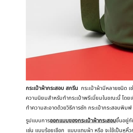
กระเป๋าผ้ากระสอบ สกรีน
กระเป๋าผ้ามีหลายชนิด เช่น
ความนิยมสำหรับทำกระเป๋าพรีเมี่ยมในขณะนี้ โดยเน
ทำความสะอาดด้วยวิธีการซัก กระเป๋ากระสอบพิมพ์ สก
รูปแบบการ
ออกแบบของกระเป๋าผ้ากระสอบ
ขึ้นอยู
เช่น แบบร้อยเชือก แบบแถบผ้า หรือ จะใช้เป็นหูห