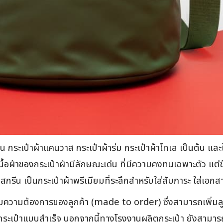
 กระเป๋าผ้าแคนวาส กระเป๋าผ้าร่ม กระเป๋าผ้าโทเล เป็นต้น และใน
ื้อผ้าของกระเป๋าผ้ามีลักษณะเด่น ที่มีความคงทนเฉพาะตัว แต่ข
รีน เป็นกระเป๋าผ้าพรีเมียมที่ระลึกสำหรับใส่สัมภาระ ใส่เอกส
่กับความต้องการของลูกค้า (made to order) ซึ่งสามารถเพิ่มลูก
ิ้วกระเป๋าแบบสำเร็จ นอกจากนี้ทางโรงงานผลิตกระเป๋า ยังสาม