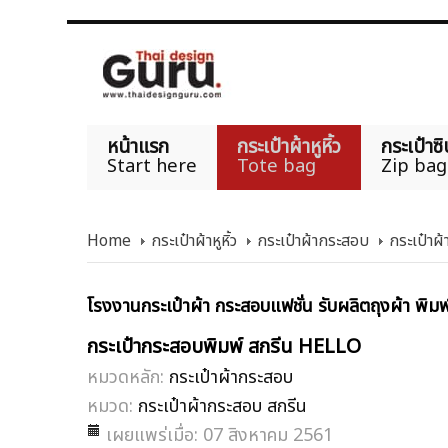
หน้าแรก
กระเป๋าผ้าหูหิ้ว
กระเป๋าซิ
Start here
Tote bag
Zip bag
Home
กระเป๋าผ้าหูหิ้ว
กระเป๋าผ้ากระสอบ
กระเป๋าผ
โรงงานกระเป๋าผ้า กระสอบแฟชั่น รับผลิตถุงผ้า พิมพ์
กระเป๋ากระสอบพิมพ์ สกรีน HELLO
หมวดหลัก:
กระเป๋าผ้ากระสอบ
หมวด:
กระเป๋าผ้ากระสอบ สกรีน
เผยแพร่เมื่อ: 07 สิงหาคม 2561