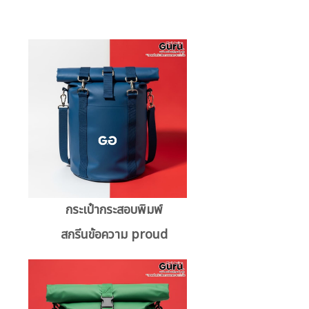
กระเป๋ากระสอบพิมพ์
สกรีนข้อความ proud