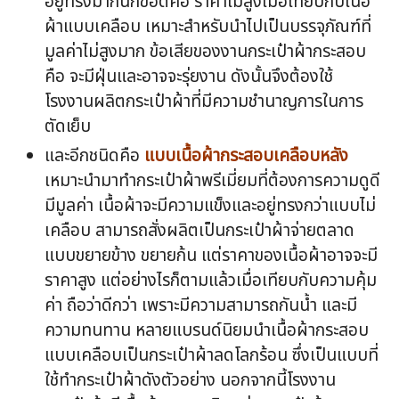
อยู่ทรงมากนักข้อดีคือ ราคาไม่สูงเมื่อเทียบกับเนื้อ
ผ้าแบบเคลือบ เหมาะสำหรับนำไปเป็นบรรจุภัณฑ์ที่
มูลค่าไม่สูงมาก ข้อเสียของงานกระเป๋าผ้ากระสอบ
คือ จะมีฝุ่นและอาจจะรุ่ยงาน ดังนั้นจึงต้องใช้
โรงงานผลิตกระเป๋าผ้าที่มีความชำนาญการในการ
ตัดเย็บ
และอีกชนิดคือ
แบบเนื้อผ้ากระสอบเคลือบหลัง
เหมาะนำมาทำกระเป๋าผ้าพรีเมี่ยมที่ต้องการความดูดี
มีมูลค่า เนื้อผ้าจะมีความแข็งและอยู่ทรงกว่าแบบไม่
เคลือบ สามารถสั่งผลิตเป็นกระเป๋าผ้าจ่ายตลาด
แบบขยายข้าง ขยายก้น แต่ราคาของเนื้อผ้าอาจจะมี
ราคาสูง แต่อย่างไรก็ตามแล้วเมื่อเทียบกับความคุ้ม
ค่า ถือว่าดีกว่า เพราะมีความสามารถกันน้ำ และมี
ความทนทาน หลายแบรนด์นิยมนำเนื้อผ้ากระสอบ
แบบเคลือบเป็นกระเป๋าผ้าลดโลกร้อน ซึ่งเป็นแบบที่
ใช้ทำกระเป๋าผ้าดังตัวอย่าง นอกจากนี้โรงงาน