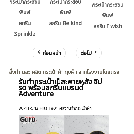
กระเป๋ากระสอบ
กระเป๋ากระสอบ
กระเป๋ากระสอบ
พิมพ์
พิมพ์
พิมพ์
สกรีน
สกรีน Be kind
สกรีน I wish
Sprinkle
ก่อนหน้า
ต่อไป
สั่งทำ และ ผลิต กระเป๋าผ้า ถุงผ้า จากโรงงานโดยตรง
รับทำกระเป๋าเป้สะพายหลัง ซิป
รูด พร้อมสกรีนแบรนด์
Adventure
30-11-542
Hits:
1801 ผลงานทำกระเป๋าผ้า