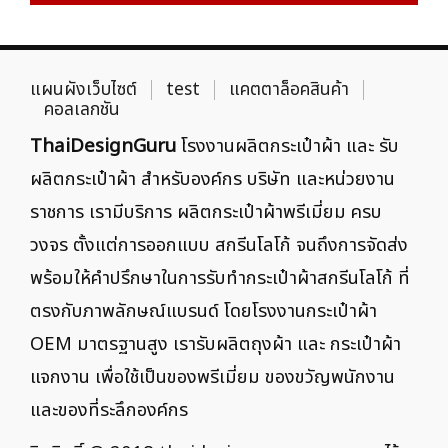
แผนผังเว็บไซต์
test
แคตตาล็อคสินค้า
คอลเลกชัน
ThaiDesignGuru
โรงงานผลิตกระเป๋าผ้า และ รับ
ผลิตกระเป๋าผ้า สำหรับองค์กร บริษัท และหน่วยงาน
ราชการ เรามีบริการ ผลิตกระเป๋าผ้าพรีเมี่ยม ครบ
วงจร ตั้งแต่การออกแบบ สกรีนโลโก้ จนถึงการจัดส่ง
พร้อมให้คำปรึกษาในการรับทำกระเป๋าผ้าสกรีนโลโก้ ที่
ตรงกับภาพลักษณ์แบรนด์ โดยโรงงานกระเป๋าผ้า
OEM มาตรฐานสูง เรารับผลิตถุงผ้า และ กระเป๋าผ้า
แจกงาน เพื่อใช้เป็นของพรีเมี่ยม ของขวัญพนักงาน
และของที่ระลึกองค์กร