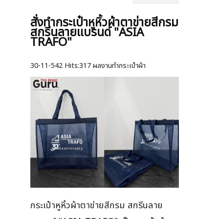
สั่งทำกระเป๋าหูหิ้วผ้าตาข่ายสีกรม
สกรีนลายแบรนด์ "ASIA
TRAFO"
30-11-542
Hits:
317 ผลงานทำกระเป๋าผ้า
กระเป๋าหูหิ้วผ้าตาข่ายสีกรม สกรีนลาย