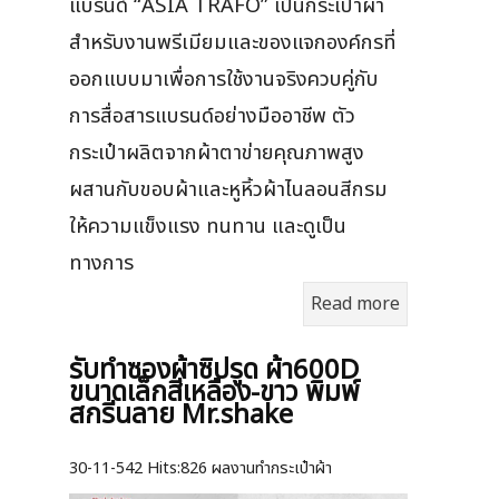
แบรนด์ “ASIA TRAFO” เป็นกระเป๋าผ้า
สำหรับงานพรีเมียมและของแจกองค์กรที่
ออกแบบมาเพื่อการใช้งานจริงควบคู่กับ
การสื่อสารแบรนด์อย่างมืออาชีพ ตัว
กระเป๋าผลิตจากผ้าตาข่ายคุณภาพสูง
ผสานกับขอบผ้าและหูหิ้วผ้าไนลอนสีกรม
ให้ความแข็งแรง ทนทาน และดูเป็น
ทางการ
Read more
รับทำซองผ้าซิปรูด ผ้า600D
ขนาดเล็กสีเหลือง-ขาว พิมพ์
สกรีนลาย Mr.shake
30-11-542
Hits:
826 ผลงานทำกระเป๋าผ้า