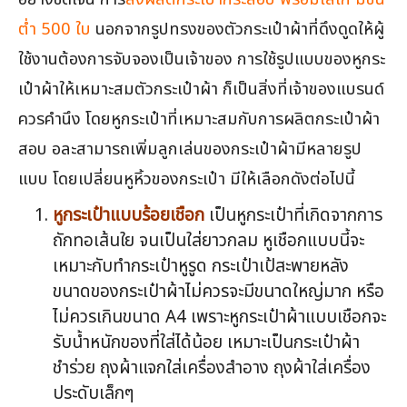
ต่ำ 500 ใบ
นอกจากรูปทรงของตัวกระเป๋าผ้าที่ดึงดูดให้ผู้
ใช้งานต้องการจับจองเป็นเจ้าของ การใช้รูปแบบของหูกระ
เป๋าผ้าให้เหมาะสมตัวกระเป๋าผ้า ก็เป็นสิ่งที่เจ้าของแบรนด์
ควรคำนึง โดยหูกระเป๋าที่เหมาะสมกับการผลิตกระเป๋าผ้า
สอบ อละสามารถเพิ่มลูกเล่นของกระเป๋าผ้ามีหลายรูป
แบบ โดยเปลี่ยนหูหิ้วของกระเป๋า มีให้เลือกดังต่อไปนี้
หูกระเป๋าแบบร้อยเชือก
เป็นหูกระเป๋าที่เกิดจากการ
ถักทอเส้นใย จนเป็นใส่ยาวกลม หูเชือกแบบนี้จะ
เหมาะกับทำกระเป๋าหูรูด กระเป๋าเป้สะพายหลัง
ขนาดของกระเป๋าผ้าไม่ควรจะมีขนาดใหญ่มาก หรือ
ไม่ควรเกินขนาด A4 เพราะหูกระเป๋าผ้าแบบเชือกจะ
รับน้ำหนักของที่ใส่ได้น้อย เหมาะเป็นกระเป๋าผ้า
ชำร่วย ถุงผ้าแจกใส่เครื่องสำอาง ถุงผ้าใส่เครื่อง
ประดับเล็กๆ