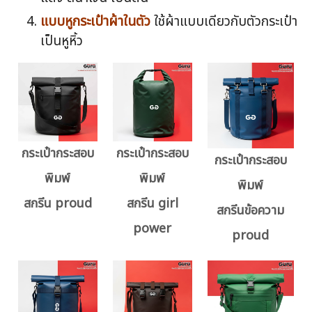
แบบหูกระเป๋าผ้าในตัว
ใช้ผ้าแบบเดียวกับตัวกระเป๋า
เป็นหูหิ้ว
กระเป๋ากระสอบ
กระเป๋ากระสอบ
กระเป๋ากระสอบ
พิมพ์
พิมพ์
พิมพ์
สกรีน proud
สกรีน girl
สกรีนข้อความ
power
proud