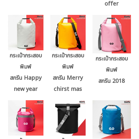
offer
กระเป๋ากระสอบ
กระเป๋ากระสอบ
กระเป๋ากระสอบ
พิมพ์
พิมพ์
พิมพ์
สกรีน Happy
สกรีน Merry
สกรีน 2018
new year
chirst mas