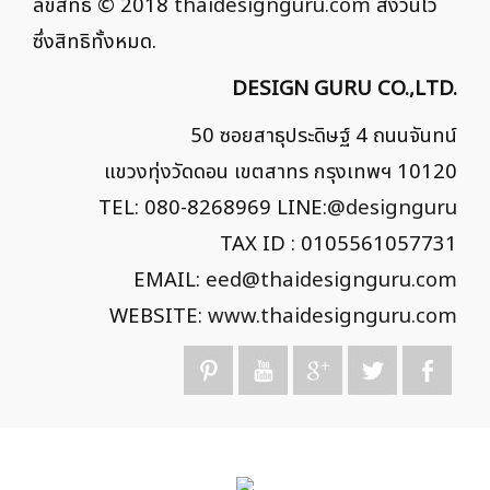
ลิขสิทธิ์ © 2018
thaidesignguru.com
สงวนไว้
ซึ่งสิทธิทั้งหมด.
DESIGN GURU CO.,LTD.
50 ซอยสาธุประดิษฐ์ 4 ถนนจันทน์
แขวงทุ่งวัดดอน เขตสาทร กรุงเทพฯ 10120
TEL: 080-8268969 LINE:
@designguru
TAX ID : 0105561057731
EMAIL:
eed@thaidesignguru.com
WEBSITE:
www.thaidesignguru.com