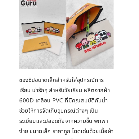
ซองซิปขนาดเล็กสำหรับใส่อุปกรณ์การ
เรียน น่ารักๆ สำหรับวัยเรียน ผลิตจากผ้า
600D เคลือบ PVC ที่มีคุณสมบัติกันน้ำ
ช่วยให้การจัดเก็บอุปกรณ์ต่างๆ เป็น
ระเบียบและปลอดภัยจากความชื้น พกพา
ง่าย ขนาดเล็ก ราคาถูก โดดเด่นด้วยเนื้อผ้า