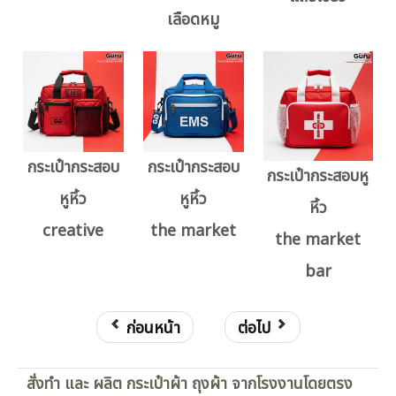
เลือดหมู
กระเป๋ากระสอบ
กระเป๋ากระสอบ
กระเป๋ากระสอบหู
หูหิ้ว
หูหิ้ว
หิ้ว
creative
the market
the market
bar
ก่อนหน้า
ต่อไป
สั่งทำ และ ผลิต กระเป๋าผ้า ถุงผ้า จากโรงงานโดยตรง