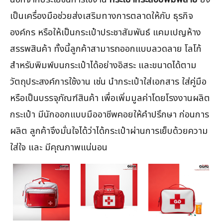
เป็นเครื่องมือช่วยส่งเสริมทางการตลาดให้กับ ธุรกิจ
องค์กร หรือให้เป็นกระเป๋าประชาสัมพันธ์ แคมเปญห้าง
สรรพสินค้า ทั้งนี้ลูกค้าสามารถออกแบบลวดลาย โลโก้
สำหรับพิมพ์บนกระเป๋าได้อย่างอิสระ และขนาดได้ตาม
วัตถุประสงค์การใช้งาน เช่น นำกระเป๋าใส่เอกสาร ใส่คู่มือ
หรือเป็นบรรจุภัณฑ์สินค้า เพื่อเพิ่มมูลค่าโดยโรงงานผลิต
กระเป๋า มีนักออกแบบมืออาชีพคอยให้คำปรึกษา ก่อนการ
ผลิต ลูกค้าจึงมั่นใจได้ว่าได้กระเป๋าผ่านการเย็บด้วยความ
ใส่ใจ และ มีคุณภาพแน่นอน