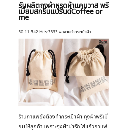
รับผลิตถุงผ้าหูรูดผ้าแคนวาส พรี
เมี่ยมสกรีนแบรนด์Coffee or
me
30-11-542
Hits:
3333 ผลงานทำกระเป๋าผ้า
ร้านกาแฟยังต้องทำกระเป๋าผ้า ถุงผ้าพรีเมี่
ยมให้ลูกค้า เพราะถุงผ้าน่ารักใส่แก้วกาแฟ