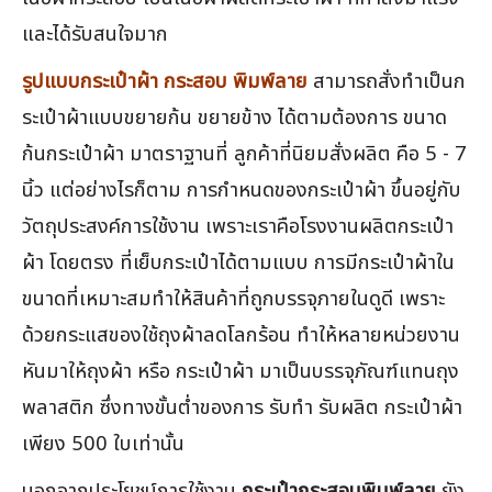
และได้รับสนใจมาก
รูปแบบกระเป๋าผ้า กระสอบ พิมพ์ลาย
สามารถสั่งทำเป็นก
ระเป๋าผ้าแบบขยายก้น ขยายข้าง ได้ตามต้องการ ขนาด
ก้นกระเป๋าผ้า มาตราฐานที่ ลูกค้าที่นิยมสั่งผลิต คือ 5 - 7
นิ้ว แต่อย่างไรก็ตาม การกำหนดของกระเป๋าผ้า ขึ้นอยู่กับ
วัตถุประสงค์การใช้งาน เพราะเราคือโรงงานผลิตกระเป๋า
ผ้า โดยตรง ที่เย็บกระเป๋าได้ตามแบบ การมีกระเป๋าผ้าใน
ขนาดที่เหมาะสมทำให้สินค้าที่ถูกบรรจุภายในดูดี เพราะ
ด้วยกระแสของใช้ถุงผ้าลดโลกร้อน ทำให้หลายหน่วยงาน
หันมาให้ถุงผ้า หรือ กระเป๋าผ้า มาเป็นบรรจุภัณฑ์แทนถุง
พลาสติก ซึ่งทางขั้นต่ำของการ รับทำ รับผลิต กระเป๋าผ้า
เพียง 500 ใบเท่านั้น
นอกจากประโยชน์การใช้งาน
กระเป๋ากระสอบพิมพ์ลาย
ยัง