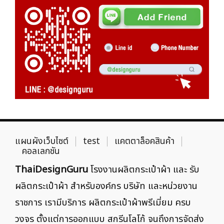
แผนผังเว็บไซต์
test
แคตตาล็อคสินค้า
คอลเลกชัน
ThaiDesignGuru
โรงงานผลิตกระเป๋าผ้า และ รับ
ผลิตกระเป๋าผ้า สำหรับองค์กร บริษัท และหน่วยงาน
ราชการ เรามีบริการ ผลิตกระเป๋าผ้าพรีเมี่ยม ครบ
วงจร ตั้งแต่การออกแบบ สกรีนโลโก้ จนถึงการจัดส่ง