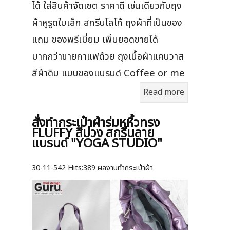
ได้ ใส่สินค้าจัดเซต ราคาดี เช่นเดียวกับถุง
ผ้าหูรูดใบเล็ก สกรีนโลโก้ ถุงผ้าที่เป็นของ
แถม ของพรีเมี่ยม เพิ่มยอดขายได้
มากกว่าขายกาแฟด้วย ถุงเนื้อผ้าแคนวาส
สีผ้าดิบ แบบของแบรนด์ Coffee or me
Read more
สั่งทำกระเป๋าผ้าร่มหูหิ้วทรง
FLUFFY สีม่วง สกรีนลาย
แบรนด์ "YOGA STUDIO"
30-11-542
Hits:
389 ผลงานทำกระเป๋าผ้า