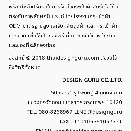
พร้อมให้คำปรึกษาในการรับทำกระเป๋าผ้าสกรีนโลโก้ ที่
ตรงกับภาพลักษณ์แบรนด์ โดยโรงงานกระเป๋าผ้า
OEM มาตรฐานสูง เรารับผลิตถุงผ้า และ กระเป๋าผ้า
แจกงาน เพื่อใช้เป็นของพรีเมี่ยม ของขวัญพนักงาน
และของที่ระลึกองค์กร
ลิขสิทธิ์ © 2018
thaidesignguru.com
สงวนไว้
ซึ่งสิทธิทั้งหมด.
DESIGN GURU CO.,LTD.
50 ซอยสาธุประดิษฐ์ 4 ถนนจันทน์
แขวงทุ่งวัดดอน เขตสาทร กรุงเทพฯ 10120
TEL: 080-8268969 LINE:
@designguru
TAX ID : 0105561057731