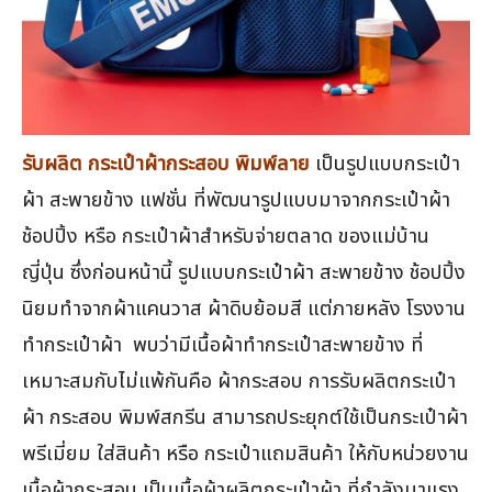
รับผลิต กระเป๋าผ้ากระสอบ พิมพ์ลาย
เป็นรูปแบบกระเป๋า
ผ้า สะพายข้าง แฟชั่น ที่พัฒนารูปแบบมาจากกระเป๋าผ้า
ช้อปปิ้ง หรือ กระเป๋าผ้าสำหรับจ่ายตลาด ของแม่บ้าน
ญี่ปุ่น ซึ่งก่อนหน้านี้ รูปแบบกระเป๋าผ้า สะพายข้าง ช้อปปิ้ง
นิยมทำจากผ้าแคนวาส ผ้าดิบย้อมสี แต่ภายหลัง โรงงาน
ทำกระเป๋าผ้า พบว่ามีเนื้อผ้าทำกระเป๋าสะพายข้าง ที่
เหมาะสมกับไม่แพ้กันคือ ผ้ากระสอบ การรับผลิตกระเป๋า
ผ้า กระสอบ พิมพ์สกรีน สามารถประยุกต์ใช้เป็นกระเป๋าผ้า
พรีเมี่ยม ใส่สินค้า หรือ กระเป๋าแถมสินค้า ให้กับหน่วยงาน
เนื้อผ้ากระสอบ เป็นเนื้อผ้าผลิตกระเป๋าผ้า ที่กำลังมาแรง