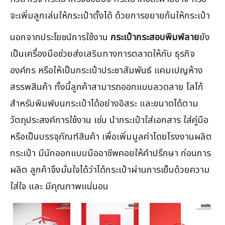
จะเพิ่มลูกเล่นให้กระเป๋าตั้งได้ ด้วยการขยายก้นให้กระเป๋า
นอกจากประโยชน์การใช้งาน
กระเป๋ากระสอบพิมพ์ลาย
ยัง
เป็นเครื่องมือช่วยส่งเสริมทางการตลาดให้กับ ธุรกิจ
องค์กร หรือให้เป็นกระเป๋าประชาสัมพันธ์ แคมเปญห้าง
สรรพสินค้า ทั้งนี้ลูกค้าสามารถออกแบบลวดลาย โลโก้
สำหรับพิมพ์บนกระเป๋าได้อย่างอิสระ และขนาดได้ตาม
วัตถุประสงค์การใช้งาน เช่น นำกระเป๋าใส่เอกสาร ใส่คู่มือ
หรือเป็นบรรจุภัณฑ์สินค้า เพื่อเพิ่มมูลค่าโดยโรงงานผลิต
กระเป๋า มีนักออกแบบมืออาชีพคอยให้คำปรึกษา ก่อนการ
ผลิต ลูกค้าจึงมั่นใจได้ว่าได้กระเป๋าผ่านการเย็บด้วยความ
ใส่ใจ และ มีคุณภาพแน่นอน