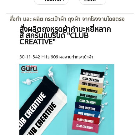
สั่งทำ และ ผลิต กระเป๋าผ้า ถุงผ้า จากโรงงานโดยตรง
สั่งผลิตถุงหูรูดผ้ากำมะหยี่หลาก
สี สกรีนแบรนด์ "CLUB
CREATIVE"
30-11-542
Hits:
606 ผลงานทำกระเป๋าผ้า