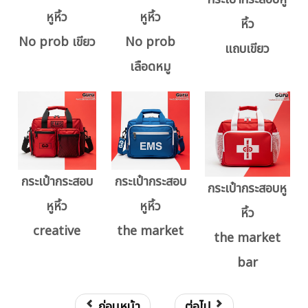
หูหิ้ว
หูหิ้ว
หิ้ว
No prob เขียว
No prob
แถบเขียว
เลือดหมู
กระเป๋ากระสอบ
กระเป๋ากระสอบ
กระเป๋ากระสอบหู
หูหิ้ว
หูหิ้ว
หิ้ว
creative
the market
the market
bar
ก่อนหน้า
ต่อไป