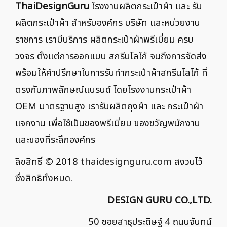
ThaiDesignGuru
โรงงานผลิตกระเป๋าผ้า และ รับ
ผลิตกระเป๋าผ้า สำหรับองค์กร บริษัท และหน่วยงาน
ราชการ เรามีบริการ ผลิตกระเป๋าผ้าพรีเมี่ยม ครบ
วงจร ตั้งแต่การออกแบบ สกรีนโลโก้ จนถึงการจัดส่ง
พร้อมให้คำปรึกษาในการรับทำกระเป๋าผ้าสกรีนโลโก้ ที่
ตรงกับภาพลักษณ์แบรนด์ โดยโรงงานกระเป๋าผ้า
OEM มาตรฐานสูง เรารับผลิตถุงผ้า และ กระเป๋าผ้า
แจกงาน เพื่อใช้เป็นของพรีเมี่ยม ของขวัญพนักงาน
และของที่ระลึกองค์กร
ลิขสิทธิ์ © 2018
thaidesignguru.com
สงวนไว้
ซึ่งสิทธิทั้งหมด.
DESIGN GURU CO.,LTD.
50 ซอยสาธุประดิษฐ์ 4 ถนนจันทน์