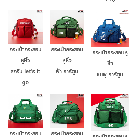
กระเป๋ากระสอบ
กระเป๋ากระสอบ
กระเป๋ากระสอบหู
หูหิ้ว
หูหิ้ว
หิ้ว
สกรีน let's it
ฟ้า การ์ตูน
ชมพู การ์ตูน
go
กระเป๋ากระสอบ
กระเป๋ากระสอบ
กระเป๋ากระสอบหู