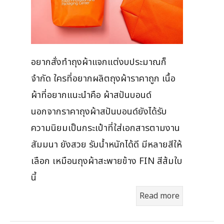
อยากสั่งทำถุงผ้าแจกแต่งบประมาณก็
จำกัด ใครที่อยากผลิตถุงผ้าราคาถูก เนื้อ
ผ้าที่อยากแนะนำคือ ผ้าสปันบอนด์
นอกจากราคาถุงผ้าสปันบอนด์ยังได้รับ
ความนิยมเป็นกระเป๋าที่ใส่เอกสารตามงาน
สัมมนา ยังสวย รับน้ำหนักได้ดี มีหลายสีให้
เลือก เหมือนถุงผ้าสะพายข้าง FIN สีส้มใบ
นี้
Read more