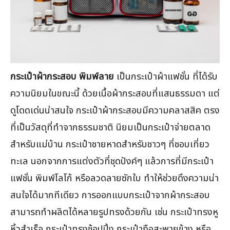
กระเป๋าผ้ากระสอบ พิมพ์ลาย
เป็นกระเป๋าผ้าแฟชั่น ที่ได้รับ
ความนิยมในขณะนี้ ด้วยเนื้อผ้ากระสอบที่แสนธรรมดา แต่
ดูโดดเด่นน่าสนใจ กระเป๋าผ้ากระสอบมีความคลาสสิค ตรง
ที่เป็นวัสดุที่ทำจากธรรมชาติ นิยมเป็นกระเป๋าจ่ายตลาด
สำหรับแม่บ้าน กระเป๋าชายหาดสำหรับชาวๆ ที่ชอบเที่ยว
ทะเล นอกจากการแต่งตัวที่ชุดปังค์ๆ แล้วการที่มีกระเป๋า
แฟชั่น พิมพ์โลโก้ หรือลวดลายซักใบ ทำให้ช่วยดึงความน่า
สนใจได้มากทีเดียว การออกแบบกระเป๋าจากผ้ากระสอบ
สามารถทำผลิตได้หลายรูปทรงด้วยกัน เช่น กระเป๋าทรงหู
หิ้วสำเร็จ กระเป๋าทรงช้อปปิ้ง กระเป๋าถือสะพายข้าง หรือ