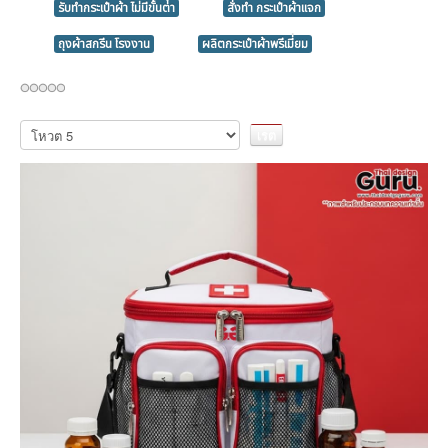
รับทํากระเป๋าผ้า ไม่มีขั้นต่ํา
สั่งทำ กระเป๋าผ้าแจก
ถุงผ้าสกรีน โรงงาน
ผลิตกระเป๋าผ้าพรีเมี่ยม
กรุณา
ให้
คะแนน