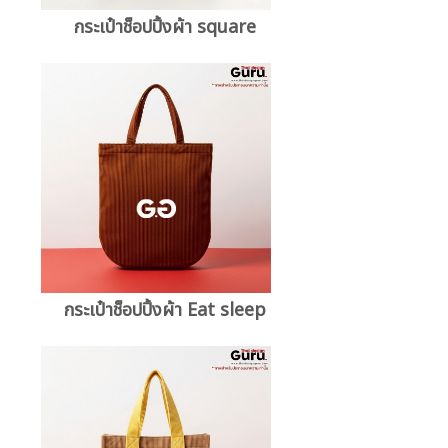
กระเป๋าช็อปปิ้งผ้า square
กระเป๋าช็อปปิ้งผ้า Eat sleep