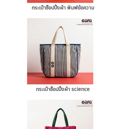
กระเป๋าช็อปปิ้งผ้า พิมพ์ข้อความ
กระเป๋าช็อปปิ้งผ้า science