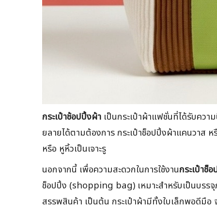
กระเป๋าช้อปปิ้งผ้า
เป็นกระเป๋าผ้าแฟชั่นที่ได้รับคว
ยลายได้ตามต้องการ กระเป๋าช็อปปิ้งผ้าแคนวาส หรือ
หรือ หูหิ้วเป็นเจาะรู
นอกจากนี้ เพื่อความสะดวกในการใช้งาน
กระเป๋าช็อป
ช็อปปิ้ง (shopping bag) เหมาะสำหรับเป็นบรรจุภัณ
สรรพสินค้า เป็นต้น กระเป๋าผ้ามีทั้งใบเล็กพอดี