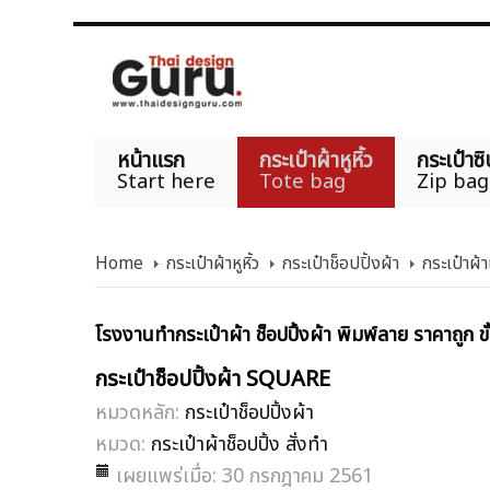
หน้าแรก
กระเป๋าผ้าหูหิ้ว
กระเป๋าซิ
Start here
Tote bag
Zip bag
Home
กระเป๋าผ้าหูหิ้ว
กระเป๋าช็อปปิ้งผ้า
กระเป๋าผ้
โรงงานทำกระเป๋าผ้า ช็อปปิ้งผ้า พิมพ์ลาย ราคาถูก ขั
กระเป๋าช็อปปิ้งผ้า SQUARE
หมวดหลัก:
กระเป๋าช็อปปิ้งผ้า
หมวด:
กระเป๋าผ้าช็อปปิ้ง สั่งทำ
เผยแพร่เมื่อ: 30 กรกฎาคม 2561