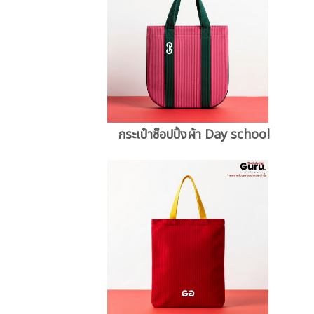
กระเป๋าช็อปปิ้งผ้า Day school