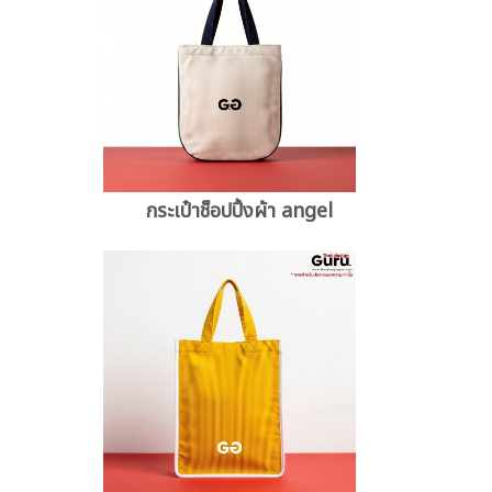
กระเป๋าช็อปปิ้งผ้า angel