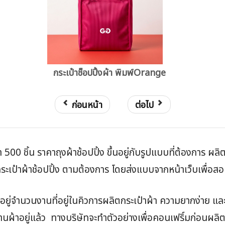
กระเป๋าช็อปปิ้งผ้า พิมพ์Orange
ก่อนหน้า
ต่อไป
่ำ 500 ชิ้น ราคาถุงผ้าช้อปปิ้ง ขึ้นอยู่กับรูปแบบที่ต้องการ ผล
เป๋าผ้าช้อปปิ้ง ตามต้องการ โดยส่งแบบจากหน้าเว็บเพื่อสอบถ
้นอยู่จำนวนงานที่อยู่ในคิวการผลิตกระเป๋าผ้า ความยากง่าย 
งานผ้าอยู่แล้ว ทางบริษัทจะทำตัวอย่างเพื่อคอนเฟริ์มก่อนผลิต