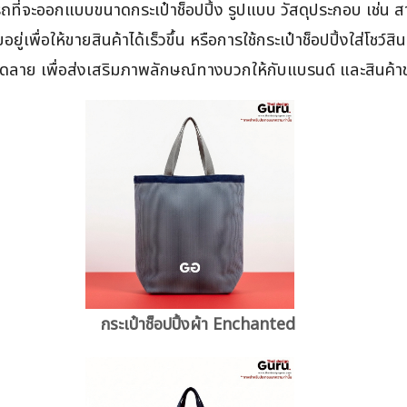
ถที่จะออกแบบขนาดกระเป๋าช็อปปิ้ง รูปแบบ วัสดุประกอบ เช่น สาย
ู่เพื่อให้ขายสินค้าได้เร็วขึ้น หรือการใช้กระเป๋าช็อปปิ้งใส่โชว์
ลวดลาย เพื่อส่งเสริมภาพลักษณ์ทางบวกให้กับแบรนด์ และสินค้
กระเป๋าช็อปปิ้งผ้า Enchanted