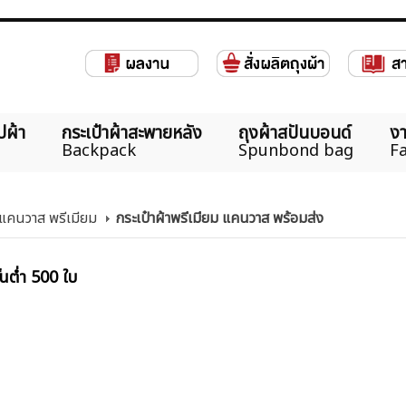
ปผ้า
กระเป๋าผ้าสะพายหลัง
ถุงผ้าสปันบอนด์
งา
Backpack
Spunbond bag
Fa
าแคนวาส พรีเมียม
กระเป๋าผ้าพรีเมียม แคนวาส พร้อมส่ง
้นต่ำ 500 ใบ