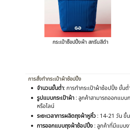
กระเป๋าช็อปปิ้งผ้า สกรีนสีดำ
การสั่งทำกระเป๋าผ้าช้อปปิ้ง
จำนวนขั้นต่ำ
: การทำกระเป๋าผ้าช้อปปิ้ง ขั้นต
รูปแบบกระเป๋าผ้า
: ลูกค้าสามารถออกแบบกระ
หรือไลน์
ระยะเวลาการผลิตถุงผ้าหูหิ้ว
: 14-21 วัน ขึ
การออกแบบถุงผ้าช้อปปิ้ง
: ลูกค้าที่มีแบบ