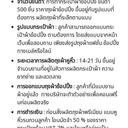
จำนวนขั้นต่ำ
: การทำกระเป๋าผ้าช้อปปิ้ง ขั้นต่ำ
500 ชิ้น ราคาถุงผ้าช้อปปิ้ง ขึ้นอยู่กับรูปแบบที่
ต้องการ ผลิตถุงผ้าที่ระลึกตามแบบ
รูปแบบกระเป๋าผ้า
: ลูกค้าสามารถออกแบบกระ
เป๋าผ้าช้อปปิ้ง ตามต้องการ โดยส่งแบบจากหน้า
เว็บเพื่อสอบถาม เพียงส่งรูปถุงผ้าแฟชั่น ช้อปปิ้ง
ทางเมล์หรือไลน์
ระยะเวลาการผลิตถุงผ้าหูหิ้ว
: 14-21 วัน ขึ้นอยู่
จำนวนงานที่อยู่ในคิวการผลิตกระเป๋าผ้า ความ
ยากง่าย และลวดลาย
การออกแบบถุงผ้าช้อปปิ้ง
: ลูกค้าที่มีแบบงาน
ผ้าอยู่แล้ว ทางบริษัทจะทำตัวอย่างเพื่อคอนเฟริ์
มก่อนผลิตจริง
การชำระเงิน
: ก่อนสั่งผลิตถุงผ้าพรีเมียม แบบหู
หิ้วรบกวนลูกค้า โอนมัดจำ 50 % ของราคา