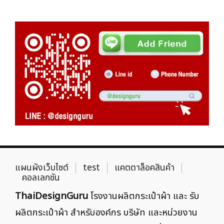
แผนผังเว็บไซต์
test
แคตตาล็อคสินค้า
คอลเลกชัน
ThaiDesignGuru
โรงงานผลิตกระเป๋าผ้า และ รับ
ผลิตกระเป๋าผ้า สำหรับองค์กร บริษัท และหน่วยงาน