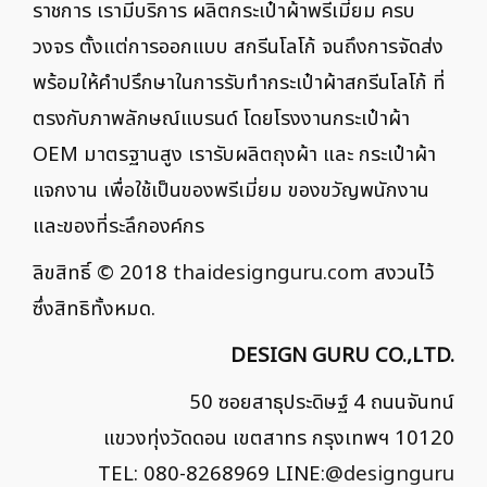
ราชการ เรามีบริการ ผลิตกระเป๋าผ้าพรีเมี่ยม ครบ
วงจร ตั้งแต่การออกแบบ สกรีนโลโก้ จนถึงการจัดส่ง
พร้อมให้คำปรึกษาในการรับทำกระเป๋าผ้าสกรีนโลโก้ ที่
ตรงกับภาพลักษณ์แบรนด์ โดยโรงงานกระเป๋าผ้า
OEM มาตรฐานสูง เรารับผลิตถุงผ้า และ กระเป๋าผ้า
แจกงาน เพื่อใช้เป็นของพรีเมี่ยม ของขวัญพนักงาน
และของที่ระลึกองค์กร
ลิขสิทธิ์ © 2018
thaidesignguru.com
สงวนไว้
ซึ่งสิทธิทั้งหมด.
DESIGN GURU CO.,LTD.
50 ซอยสาธุประดิษฐ์ 4 ถนนจันทน์
แขวงทุ่งวัดดอน เขตสาทร กรุงเทพฯ 10120
TEL: 080-8268969 LINE:
@designguru