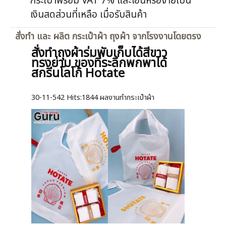
กระเป๋าพร้อม VAT 7% และโอนหรือจ่ายเป็น
เงินสดส่วนที่เหลือ เมื่อรับสินค้า
สั่งทำ และ ผลิต กระเป๋าผ้า ถุงผ้า จากโรงงานโดยตรง
สั่งทำถุงผ้าร่มพับเก็บได้สีขาว
ทรงย่าม ของที่ระลึกพกพาได้
สกรีนโลโก้ Hotate
30-11-542
Hits:
1844 ผลงานทำกระเป๋าผ้า