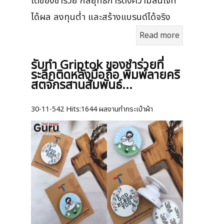
ได้ของชำร่วย กลยุทธ์การดึงความสนใจที่
ได้ผล ลงทุนต่ำ และสร้างแบรนด์ได้จริง
Read more
รับทำ Griptok ของชำร่วยที่
ระลึกติดหลังมือถือ พิมพ์ลายคริ
สตจักรสานสัมพันธ์...
30-11-542
Hits:
1644 ผลงานทำกระเป๋าผ้า