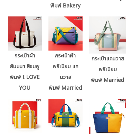
พิมพ์ Bakery
กระเป๋าผ้า
กระเป๋าผ้า
กระเป๋าแคนวาส
สัมมนา สีชมพู
พรีเมียม แค
พรีเมียม
พิมพ์ I LOVE
นวาส
พิมพ์ Married
YOU
พิมพ์ Married