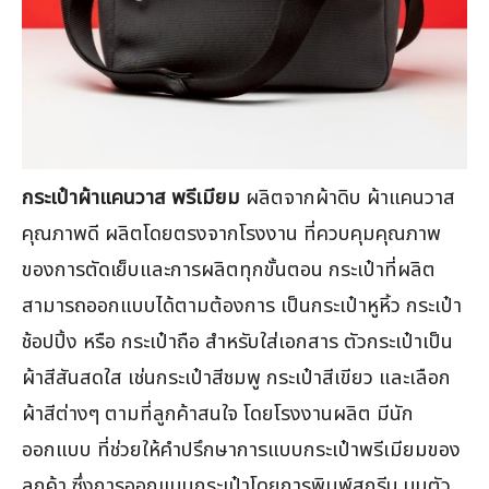
กระเป๋าผ้าแคนวาส พรีเมียม
ผลิตจากผ้าดิบ ผ้าแคนวาส
คุณภาพดี ผลิตโดยตรงจากโรงงาน ที่ควบคุมคุณภาพ
ของการตัดเย็บและการผลิตทุกขั้นตอน กระเป๋าที่ผลิต
สามารถออกแบบได้ตามต้องการ เป็นกระเป๋าหูหิ้ว กระเป๋า
ช้อปปิ้ง หรือ กระเป๋าถือ สำหรับใส่เอกสาร ตัวกระเป๋าเป็น
ผ้าสีสันสดใส เช่นกระเป๋าสีชมพู กระเป๋าสีเขียว และเลือก
ผ้าสีต่างๆ ตามที่ลูกค้าสนใจ โดยโรงงานผลิต มีนัก
ออกแบบ ที่ช่วยให้คำปรึกษาการแบบกระเป๋าพรีเมียมของ
ลูกค้า ซึ่งการออกแบบกระเป๋าโดยการพิมพ์สกรีน บนตัว