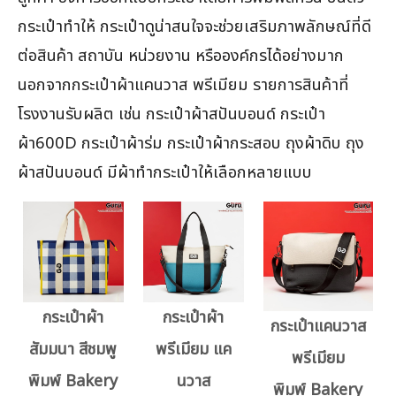
กระเป๋าทำให้ กระเป๋าดูน่าสนใจจะช่วยเสริมภาพลักษณ์ที่ดี
ต่อสินค้า สถาบัน หน่วยงาน หรือองค์กรได้อย่างมาก
นอกจากกระเป๋าผ้าแคนวาส พรีเมียม รายการสินค้าที่
โรงงานรับผลิต เช่น กระเป๋าผ้าสปันบอนด์ กระเป๋า
ผ้า600D กระเป๋าผ้าร่ม กระเป๋าผ้ากระสอบ ถุงผ้าดิบ ถุง
ผ้าสปันบอนด์ มีผ้าทำกระเป๋าให้เลือกหลายแบบ
กระเป๋าผ้า
กระเป๋าผ้า
กระเป๋าแคนวาส
สัมมนา สีชมพู
พรีเมียม แค
พรีเมียม
พิมพ์ Bakery
นวาส
พิมพ์ Bakery