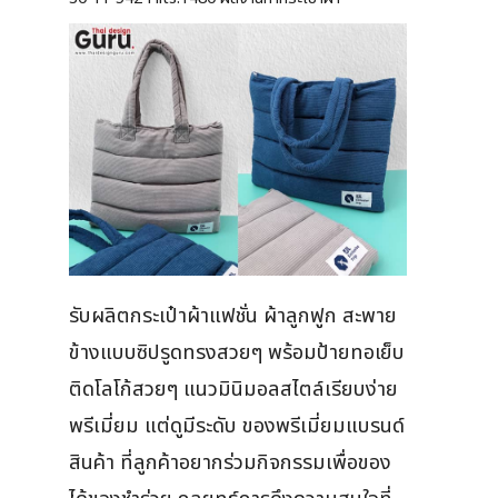
รับผลิตกระเป๋าผ้าแฟชั่น ผ้าลูกฟูก สะพาย
ข้างแบบซิปรูดทรงสวยๆ พร้อมป้ายทอเย็บ
ติดโลโก้สวยๆ แนวมินิมอลสไตล์เรียบง่าย
พรีเมี่ยม แต่ดูมีระดับ ของพรีเมี่ยมแบรนด์
สินค้า ที่ลูกค้าอยากร่วมกิจกรรมเพื่อของ