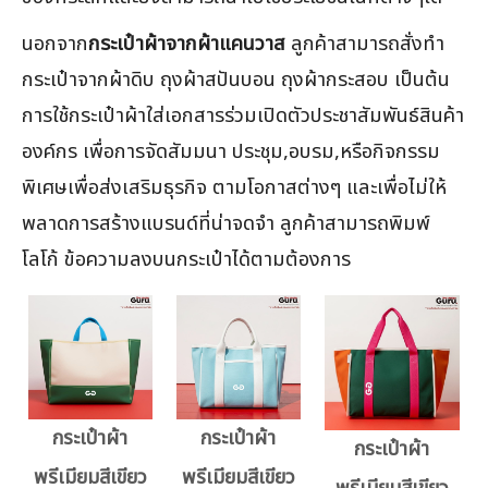
นอกจาก
กระเป๋าผ้าจากผ้าแคนวาส
ลูกค้าสามารถสั่งทำ
กระเป๋าจากผ้าดิบ ถุงผ้าสปันบอน ถุงผ้ากระสอบ เป็นต้น
การใช้กระเป๋าผ้าใส่เอกสารร่วมเปิดตัวประชาสัมพันธ์สินค้า
องค์กร เพื่อการจัดสัมมนา ประชุม,อบรม,หรือกิจกรรม
พิเศษเพื่อส่งเสริมธุรกิจ ตามโอกาสต่างๆ และเพื่อไม่ให้
พลาดการสร้างแบรนด์ที่น่าจดจำ ลูกค้าสามารถพิมพ์
โลโก้ ข้อความลงบนกระเป๋าได้ตามต้องการ
กระเป๋าผ้า
กระเป๋าผ้า
กระเป๋าผ้า
พรีเมียมสีเขียว
พรีเมียมสีเขียว