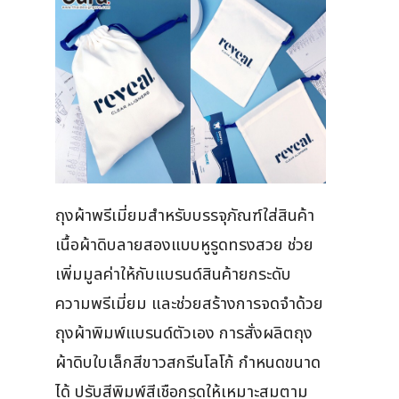
ถุงผ้าพรีเมี่ยมสำหรับบรรจุภัณฑ์ใส่สินค้า
เนื้อผ้าดิบลายสองแบบหูรูดทรงสวย ช่วย
เพิ่มมูลค่าให้กับแบรนด์สินค้ายกระดับ
ความพรีเมี่ยม และช่วยสร้างการจดจำด้วย
ถุงผ้าพิมพ์แบรนด์ตัวเอง การสั่งผลิตถุง
ผ้าดิบใบเล็กสีขาวสกรีนโลโก้ กำหนดขนาด
ได้ ปรับสีพิมพ์สีเชือกรูดให้เหมาะสมตาม