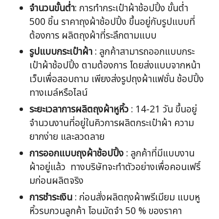
จำนวนขั้นต่ำ
: การทำกระเป๋าผ้าช้อปปิ้ง ขั้นต่ำ
500 ชิ้น ราคาถุงผ้าช้อปปิ้ง ขึ้นอยู่กับรูปแบบที่
ต้องการ ผลิตถุงผ้าที่ระลึกตามแบบ
รูปแบบกระเป๋าผ้า
: ลูกค้าสามารถออกแบบกระ
เป๋าผ้าช้อปปิ้ง ตามต้องการ โดยส่งแบบจากหน้า
เว็บเพื่อสอบถาม เพียงส่งรูปถุงผ้าแฟชั่น ช้อปปิ้ง
ทางเมล์หรือไลน์
ระยะเวลาการผลิตถุงผ้าหูหิ้ว
: 14-21 วัน ขึ้นอยู่
จำนวนงานที่อยู่ในคิวการผลิตกระเป๋าผ้า ความ
ยากง่าย และลวดลาย
การออกแบบถุงผ้าช้อปปิ้ง
: ลูกค้าที่มีแบบงาน
ผ้าอยู่แล้ว ทางบริษัทจะทำตัวอย่างเพื่อคอนเฟริ์
มก่อนผลิตจริง
การชำระเงิน
: ก่อนสั่งผลิตถุงผ้าพรีเมียม แบบหู
หิ้วรบกวนลูกค้า โอนมัดจำ 50 % ของราคา