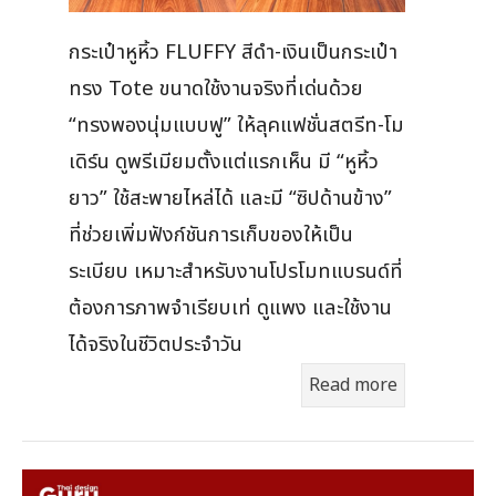
กระเป๋าหูหิ้ว FLUFFY สีดำ-เงินเป็นกระเป๋า
ทรง Tote ขนาดใช้งานจริงที่เด่นด้วย
“ทรงพองนุ่มแบบฟู” ให้ลุคแฟชั่นสตรีท-โม
เดิร์น ดูพรีเมียมตั้งแต่แรกเห็น มี “หูหิ้ว
ยาว” ใช้สะพายไหล่ได้ และมี “ซิปด้านข้าง”
ที่ช่วยเพิ่มฟังก์ชันการเก็บของให้เป็น
ระเบียบ เหมาะสำหรับงานโปรโมทแบรนด์ที่
ต้องการภาพจำเรียบเท่ ดูแพง และใช้งาน
ได้จริงในชีวิตประจำวัน
Read more