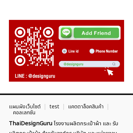
แผนผังเว็บไซต์
test
แคตตาล็อคสินค้า
คอลเลกชัน
ThaiDesignGuru
โรงงานผลิตกระเป๋าผ้า และ รับ