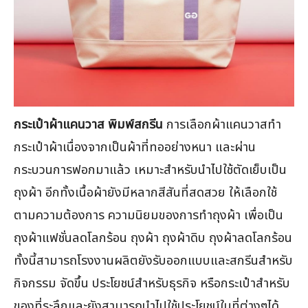
กระเป๋าผ้าแคนวาส พิมพ์สกรีน
การเลือกผ้าแคนวาสทำ
กระเป๋าผ้าเนื่องจากเป็นผ้าที่ทออย่างหนา และผ่าน
กระบวนการฟอกมาแล้ว เหมาะสำหรับนำไปใช้ตัดเย็บเป็น
ถุงผ้า อีกทั้งเนื้อผ้ายังมีหลากสีสันที่สดสวย ให้เลือกใช้
ตามความต้องการ ความนิยมของการทำถุงผ้า เพื่อเป็น
ถุงผ้าแฟชั่นลดโลกร้อน ถุงผ้า ถุงผ้าดิบ ถุงผ้าลดโลกร้อน
ทั้งนี้สามารถโรงงานผลิตยังรับออกแบบและสกรีนสำหรับ
กิจกรรม จัดขึ้น ประโยชน์สำหรับธุรกิจ หรือกระเป๋าสำหรับ
ของที่ระลึกและยังสามารถนำไปใช้ประโยชน์ในที่ต่างๆได้