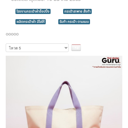
โรงงานกระเป๋าผ้าช็อปปิ้ง
กระเป๋าสะพาย สั่งทำ
ผลิตกระเป๋าผ้า มีโลโก้
รับทำ กระเป๋า ตามแบบ
กรุณา
ให้
คะแนน