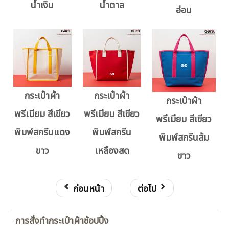
น้ำเงิน
น้ำตาล
อ่อน
กระเป๋าผ้า
กระเป๋าผ้า
กระเป๋าผ้า
พรีเมียม สีเขียว
พรีเมียม สีเขียว
พรีเมียม สีเขียว
พิมพ์สกรีนแดง
พิมพ์สกรีน
พิมพ์สกรีนส้ม
ขาว
เหลืองสด
ขาว
ก่อนหน้า
ต่อไป
การสั่งทำกระเป๋าผ้าช้อปปิ้ง