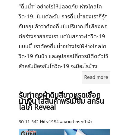
“ดื่มน้ำ” อย่างไรให้ปลอดภัย ห่างไกลโค
วิด-19...ในแต่ละวัน การดื่มน้ำของเราก็รู้ๆ
กันอยู่แล้วว่าต้องดื่มในปริมาณที่เพียงพอ
ต่อร่างกายของเรา แต่ในสภาวะโควิด-19
แบบนี้ เราต้องดื่มน้ำอย่างไรให้ห่างไกลโค
วิด-19 กันน๊า และอุปกรณ์ที่ควรมีติดตัวไว้
สำหรับป้องกันโควิด-19 จะมีอะไรบ้าง
Read more
รับทำถุงผ้าดิบสีขาวหูรูดเชือก
น้ำเงิน ใส่สินค้าพรีเมี่ยม สกรีน
โลโก้ Reveal
30-11-542
Hits:
1984 ผลงานทำกระเป๋าผ้า