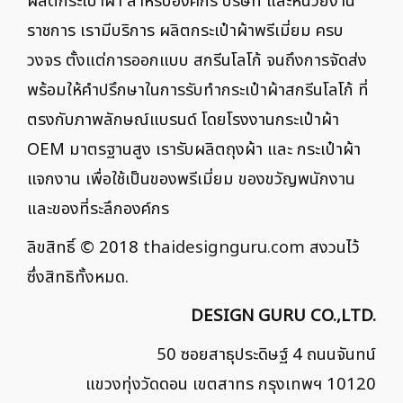
ผลิตกระเป๋าผ้า สำหรับองค์กร บริษัท และหน่วยงาน
ราชการ เรามีบริการ ผลิตกระเป๋าผ้าพรีเมี่ยม ครบ
วงจร ตั้งแต่การออกแบบ สกรีนโลโก้ จนถึงการจัดส่ง
พร้อมให้คำปรึกษาในการรับทำกระเป๋าผ้าสกรีนโลโก้ ที่
ตรงกับภาพลักษณ์แบรนด์ โดยโรงงานกระเป๋าผ้า
OEM มาตรฐานสูง เรารับผลิตถุงผ้า และ กระเป๋าผ้า
แจกงาน เพื่อใช้เป็นของพรีเมี่ยม ของขวัญพนักงาน
และของที่ระลึกองค์กร
ลิขสิทธิ์ © 2018
thaidesignguru.com
สงวนไว้
ซึ่งสิทธิทั้งหมด.
DESIGN GURU CO.,LTD.
50 ซอยสาธุประดิษฐ์ 4 ถนนจันทน์
แขวงทุ่งวัดดอน เขตสาทร กรุงเทพฯ 10120