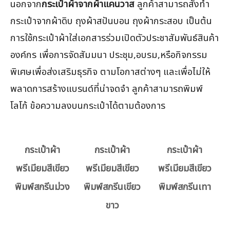
นอกจาก
กระเป๋าผ้าจากผ้าแคนวาส
ลูกค้าสามารถสั่งทำ
กระเป๋าจากผ้าดิบ ถุงผ้าสปันบอน ถุงผ้ากระสอบ เป็นต้น
การใช้กระเป๋าผ้าใส่เอกสารร่วมเปิดตัวประชาสัมพันธ์สินค้า
องค์กร เพื่อการจัดสัมมนา ประชุม,อบรม,หรือกิจกรรม
พิเศษเพื่อส่งเสริมธุรกิจ ตามโอกาสต่างๆ และเพื่อไม่ให้
พลาดการสร้างแบรนด์ที่น่าจดจำ ลูกค้าสามารถพิมพ์
โลโก้ ข้อความลงบนกระเป๋าได้ตามต้องการ
กระเป๋าผ้า
กระเป๋าผ้า
กระเป๋าผ้า
พรีเมียมสีเขียว
พรีเมียมสีเขียว
พรีเมียมสีเขียว
พิมพ์สกรีนม่วง
พิมพ์สกรีนเขียว
พิมพ์สกรีนเทา
ขาว