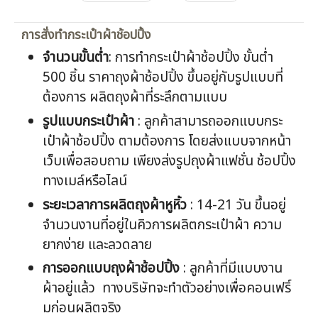
การสั่งทำกระเป๋าผ้าช้อปปิ้ง
จำนวนขั้นต่ำ
: การทำกระเป๋าผ้าช้อปปิ้ง ขั้นต่ำ
500 ชิ้น ราคาถุงผ้าช้อปปิ้ง ขึ้นอยู่กับรูปแบบที่
ต้องการ ผลิตถุงผ้าที่ระลึกตามแบบ
รูปแบบกระเป๋าผ้า
: ลูกค้าสามารถออกแบบกระ
เป๋าผ้าช้อปปิ้ง ตามต้องการ โดยส่งแบบจากหน้า
เว็บเพื่อสอบถาม เพียงส่งรูปถุงผ้าแฟชั่น ช้อปปิ้ง
ทางเมล์หรือไลน์
ระยะเวลาการผลิตถุงผ้าหูหิ้ว
: 14-21 วัน ขึ้นอยู่
จำนวนงานที่อยู่ในคิวการผลิตกระเป๋าผ้า ความ
ยากง่าย และลวดลาย
การออกแบบถุงผ้าช้อปปิ้ง
: ลูกค้าที่มีแบบงาน
ผ้าอยู่แล้ว ทางบริษัทจะทำตัวอย่างเพื่อคอนเฟริ์
มก่อนผลิตจริง