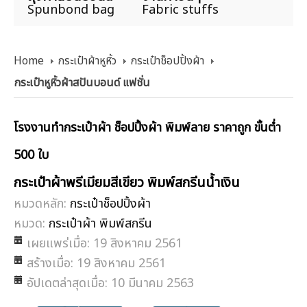
Spunbond bag
Fabric stuffs
Home
กระเป๋าผ้าหูหิ้ว
กระเป๋าช็อปปิ้งผ้า
กระเป๋าหูหิ้วผ้าสปันบอนด์ แฟชั่น
โรงงานทำกระเป๋าผ้า ช็อปปิ้งผ้า พิมพ์ลาย ราคาถูก ขั้นต่ำ
500 ใบ
กระเป๋าผ้าพรีเมียมสีเขียว พิมพ์สกรีนน้ำเงิน
หมวดหลัก:
กระเป๋าช็อปปิ้งผ้า
หมวด:
กระเป๋าผ้า พิมพ์สกรีน
เผยแพร่เมื่อ: 19 สิงหาคม 2561
สร้างเมื่อ: 19 สิงหาคม 2561
อัปเดตล่าสุดเมื่อ: 10 มีนาคม 2563