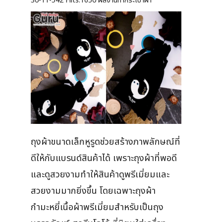
30-11-542
Hits:
1650 ผลงานทำกระเป๋าผ้า
ถุงผ้าขนาดเล็กหูรูดช่วยสร้างภาพลักษณ์ที่
ดีให้กับแบรนด์สินค้าได้ เพราะถุงผ้าที่พอดี
และดูสวยงามทำให้สินค้าดูพรีเมี่ยมและ
สวยงามมากยิ่งขึ้น โดยเฉพาะถุงผ้า
กำมะหยี่เนื้อผ้าพรีเมี่ยมสำหรับเป็นถุง