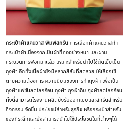
กระเป๋าผ้าแคนวาส พิมพ์สกรีน
การเลือกผ้าแคนวาสทำ
กระเป๋าผ้าเนื่องจากเป็นผ้าที่ทออย่างหนา และผ่าน
กระบวนการฟอกมาแล้ว เหมาะสำหรับนำไปใช้ตัดเย็บเป็น
ถุงผ้า อีกทั้งเนื้อผ้ายังมีหลากสีสันที่สดสวย ให้เลือกใช้
ตามความต้องการ ความนิยมของการทำถุงผ้า เพื่อเป็น
ถุงผ้าแฟชั่นลดโลกร้อน ถุงผ้า ถุงผ้าดิบ ถุงผ้าลดโลกร้อน
ทั้งนี้สามารถโรงงานผลิตยังรับออกแบบและสกรีนสำหรับ
กิจกรรม จัดขึ้น ประโยชน์สำหรับธุรกิจ หรือกระเป๋าสำหรับ
ของที่ระลึกและยังสามารถนำไปใช้ประโยชน์ในที่ต่างๆได้