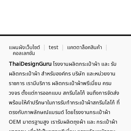
แผนผังเว็บไซต์
test
แคตตาล็อคสินค้า
คอลเลกชัน
ThaiDesignGuru
โรงงานผลิตกระเป๋าผ้า และ รับ
ผลิตกระเป๋าผ้า สำหรับองค์กร บริษัท และหน่วยงาน
ราชการ เรามีบริการ ผลิตกระเป๋าผ้าพรีเมี่ยม ครบ
วงจร ตั้งแต่การออกแบบ สกรีนโลโก้ จนถึงการจัดส่ง
พร้อมให้คำปรึกษาในการรับทำกระเป๋าผ้าสกรีนโลโก้ ที่
ตรงกับภาพลักษณ์แบรนด์ โดยโรงงานกระเป๋าผ้า
OEM มาตรฐานสูง เรารับผลิตถุงผ้า และ กระเป๋าผ้า