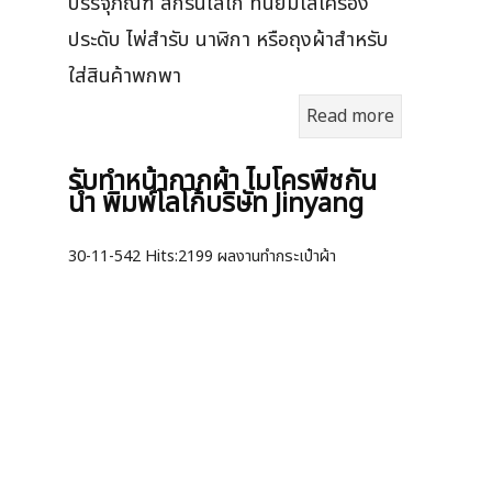
บรรจุภัณฑ์ สกรีนโลโก้ ที่นิยมใส่เครื่อง
ประดับ ไพ่สำรับ นาฬิกา หรือถุงผ้าสำหรับ
ใส่สินค้าพกพา
Read more
รับทำหน้ากากผ้า ไมโครพีชกัน
น้ำ พิมพ์โลโก้บริษัท Jinyang
30-11-542
Hits:
2199 ผลงานทำกระเป๋าผ้า