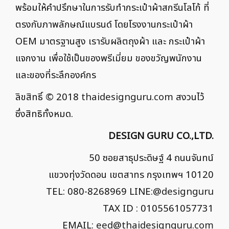
พร้อมให้คำปรึกษาในการรับทำกระเป๋าผ้าสกรีนโลโก้ ที่
ตรงกับภาพลักษณ์แบรนด์ โดยโรงงานกระเป๋าผ้า
OEM มาตรฐานสูง เรารับผลิตถุงผ้า และ กระเป๋าผ้า
แจกงาน เพื่อใช้เป็นของพรีเมี่ยม ของขวัญพนักงาน
และของที่ระลึกองค์กร
ลิขสิทธิ์ © 2018
thaidesignguru.com
สงวนไว้
ซึ่งสิทธิทั้งหมด.
DESIGN GURU CO.,LTD.
50 ซอยสาธุประดิษฐ์ 4 ถนนจันทน์
แขวงทุ่งวัดดอน เขตสาทร กรุงเทพฯ 10120
TEL: 080-8268969 LINE:
@designguru
TAX ID : 0105561057731
EMAIL:
eed@thaidesignguru.com