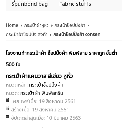
Spunbond bag
Fabric stuffs
Home
กระเป๋าผ้าหูหิ้ว
กระเป๋าช็อปปิ้งผ้า
กระเป๋าผ้าช็อปปิ้ง สั่งทำ
กระเป๋าช็อปปิ้งผ้า consen
โรงงานทำกระเป๋าผ้า ช็อปปิ้งผ้า พิมพ์ลาย ราคาถูก ขั้นต่ำ
500 ใบ
กระเป๋าผ้าแคนวาส สีเขียว หูหิ้ว
หมวดหลัก:
กระเป๋าช็อปปิ้งผ้า
หมวด:
กระเป๋าผ้า พิมพ์สกรีน
เผยแพร่เมื่อ: 19 สิงหาคม 2561
สร้างเมื่อ: 19 สิงหาคม 2561
อัปเดตล่าสุดเมื่อ: 10 มีนาคม 2563