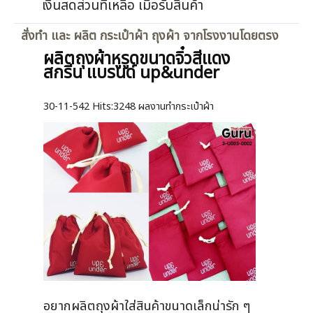
เงินสดส่วนที่เหลือ เมื่อรับสินค้า
สั่งทำ และ ผลิต กระเป๋าผ้า ถุงผ้า จากโรงงานโดยตรง
ผลิตถุงผ้าหูรูดขนาดจิ๋วสีแดง
สกรีน แบรนด์ up&under
30-11-542
Hits:
3248 ผลงานทำกระเป๋าผ้า
อยากผลิตถุงผ้าใส่สินค้าขนาดเล็กน่ารัก ๆ