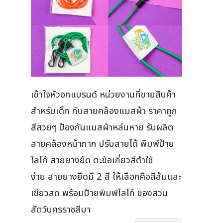
เข้าใจหัวอกแบรนด์ หน่วยงานที่ขายสินค้า
สำหรับเด็ก กับสายคล้องแมสผ้า ราคาถูก
สีสวยๆ ป้องกันแมสผ้าหล่นหาย รับผลิต
สายคล้องหน้ากาก ปรับสายได้ พิมพ์ป้าย
โลโก้ สายยางยืด ตะข้อเกี่ยวสีดำใช้
ง่าย สายยางยืดมี 2 สี ให้เลือกคือสีส้มและ
เขียวสด พร้อมป้ายพิมพ์โลโก้ ของสวน
สัตว์นครราชสีมา