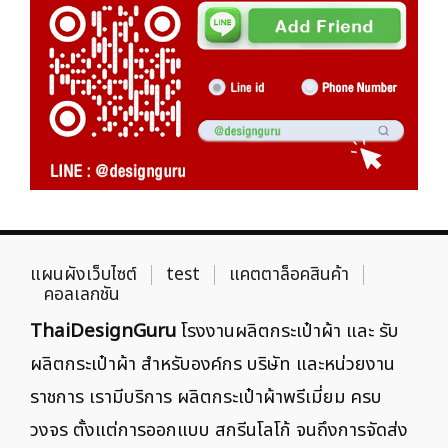
แผนผังเว็บไซต์
test
แคตตาล็อคสินค้า
คอลเลกชัน
ThaiDesignGuru
โรงงานผลิตกระเป๋าผ้า และ รับ
ผลิตกระเป๋าผ้า สำหรับองค์กร บริษัท และหน่วยงาน
ราชการ เรามีบริการ ผลิตกระเป๋าผ้าพรีเมี่ยม ครบ
วงจร ตั้งแต่การออกแบบ สกรีนโลโก้ จนถึงการจัดส่ง