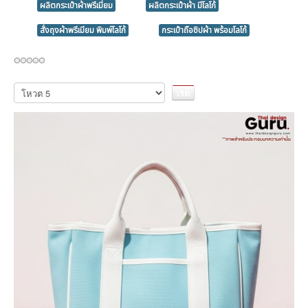
ผลิตกระเป๋าผ้าพรีเมี่ยม
ผลิตกระเป๋าผ้า มีโลโก้
สั่งถุงผ้าพรีเมียม พิมพ์โลโก้
กระเป๋าถือซิปผ้า พร้อมโลโก้
กรุณา
ให้
คะแนน