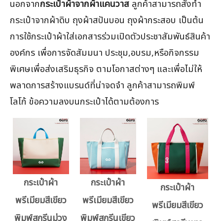
นอกจาก
กระเป๋าผ้าจากผ้าแคนวาส
ลูกค้าสามารถสั่งทำ
กระเป๋าจากผ้าดิบ ถุงผ้าสปันบอน ถุงผ้ากระสอบ เป็นต้น
การใช้กระเป๋าผ้าใส่เอกสารร่วมเปิดตัวประชาสัมพันธ์สินค้า
องค์กร เพื่อการจัดสัมมนา ประชุม,อบรม,หรือกิจกรรม
พิเศษเพื่อส่งเสริมธุรกิจ ตามโอกาสต่างๆ และเพื่อไม่ให้
พลาดการสร้างแบรนด์ที่น่าจดจำ ลูกค้าสามารถพิมพ์
โลโก้ ข้อความลงบนกระเป๋าได้ตามต้องการ
กระเป๋าผ้า
กระเป๋าผ้า
กระเป๋าผ้า
พรีเมียมสีเขียว
พรีเมียมสีเขียว
พรีเมียมสีเขียว
พิมพ์สกรีนม่วง
พิมพ์สกรีนเขียว