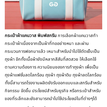
กระเป๋าผ้าแคนวาส พิมพ์สกรีน
การเลือกผ้าแคนวาสทำ
กระเป๋าผ้าเนื่องจากเป็นผ้าที่ทออย่างหนา และผ่าน
กระบวนการฟอกมาแล้ว เหมาะสำหรับนำไปใช้ตัดเย็บเป็น
ถุงผ้า อีกทั้งเนื้อผ้ายังมีหลากสีสันที่สดสวย ให้เลือกใช้
ตามความต้องการ ความนิยมของการทำถุงผ้า เพื่อเป็น
ถุงผ้าแฟชั่นลดโลกร้อน ถุงผ้า ถุงผ้าดิบ ถุงผ้าลดโลกร้อน
ทั้งนี้สามารถโรงงานผลิตยังรับออกแบบและสกรีนสำหรับ
กิจกรรม จัดขึ้น ประโยชน์สำหรับธุรกิจ หรือกระเป๋าสำหรับ
ของที่ระลึกและยังสามารถนำไปใช้ประโยชน์ในที่ต่างๆได้