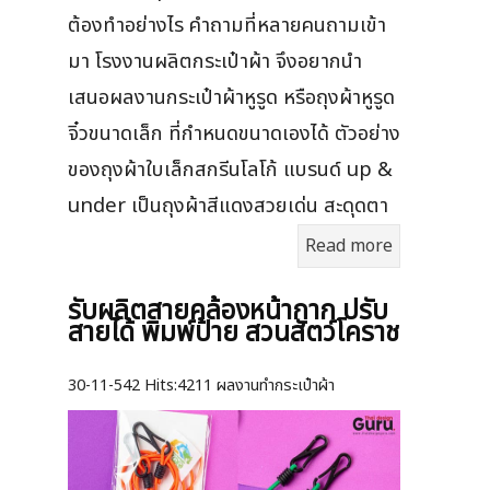
ต้องทำอย่างไร คำถามที่หลายคนถามเข้า
มา โรงงานผลิตกระเป๋าผ้า จึงอยากนำ
เสนอผลงานกระเป๋าผ้าหูรูด หรือถุงผ้าหูรูด
จิ๋วขนาดเล็ก ที่กำหนดขนาดเองได้ ตัวอย่าง
ของถุงผ้าใบเล็กสกรีนโลโก้ แบรนด์ up &
under เป็นถุงผ้าสีแดงสวยเด่น สะดุดตา
Read more
รับผลิตสายคล้องหน้ากาก ปรับ
สายได้ พิมพ์ป้าย สวนสัตว์โคราช
30-11-542
Hits:
4211 ผลงานทำกระเป๋าผ้า