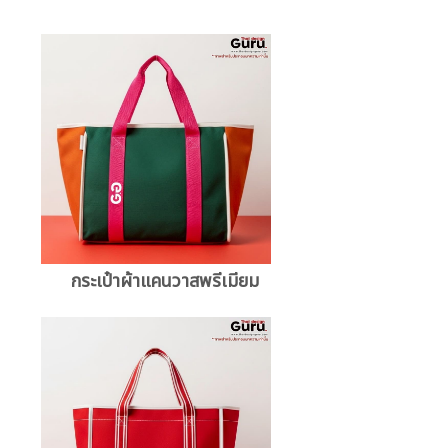
กระเป๋าผ้าแคนวาสพรีเมียม