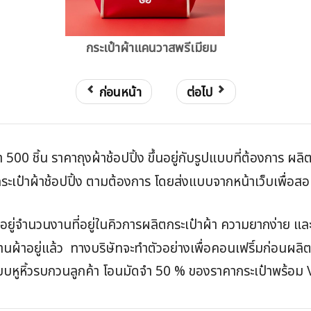
กระเป๋าผ้าแคนวาสพรีเมียม
ก่อนหน้า
ต่อไป
่ำ 500 ชิ้น ราคาถุงผ้าช้อปปิ้ง ขึ้นอยู่กับรูปแบบที่ต้องการ ผล
เป๋าผ้าช้อปปิ้ง ตามต้องการ โดยส่งแบบจากหน้าเว็บเพื่อสอบถ
้นอยู่จำนวนงานที่อยู่ในคิวการผลิตกระเป๋าผ้า ความยากง่าย 
งานผ้าอยู่แล้ว ทางบริษัทจะทำตัวอย่างเพื่อคอนเฟริ์มก่อนผลิต
 แบบหูหิ้วรบกวนลูกค้า โอนมัดจำ 50 % ของราคากระเป๋าพร้อม 