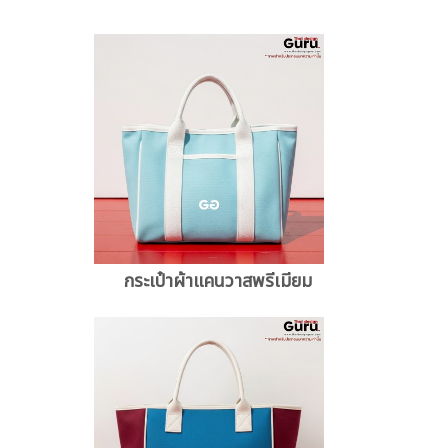
กระเป๋าผ้าแคนวาสพรีเมียม