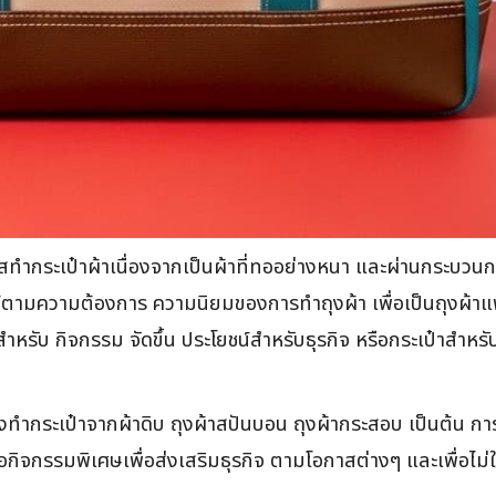
ทำกระเป๋าผ้าเนื่องจากเป็นผ้าที่ทออย่างหนา และผ่านกระบวนก
ือกใช้ตามความต้องการ ความนิยมของการทำถุงผ้า เพื่อเป็นถุงผ้าแ
รับ กิจกรรม จัดขึ้น ประโยชน์สำหรับธุรกิจ หรือกระเป๋าสำหรับ
งทำกระเป๋าจากผ้าดิบ ถุงผ้าสปันบอน ถุงผ้ากระสอบ เป็นต้น การใ
ือกิจกรรมพิเศษเพื่อส่งเสริมธุรกิจ ตามโอกาสต่างๆ และเพื่อไม