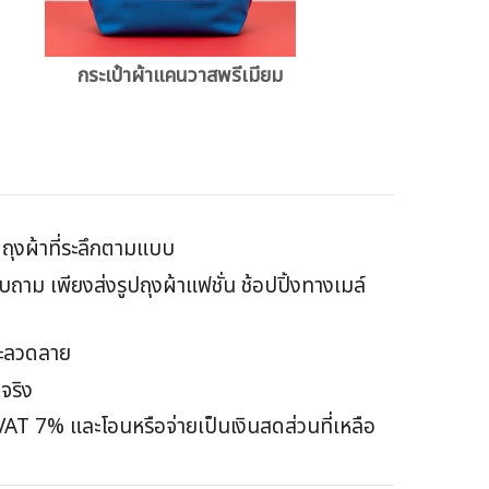
กระเป๋าผ้าแคนวาสพรีเมียม
ิตถุงผ้าที่ระลึกตามแบบ
าม เพียงส่งรูปถุงผ้าแฟชั่น ช้อปปิ้งทางเมล์
และลวดลาย
จริง
VAT 7% และโอนหรือจ่ายเป็นเงินสดส่วนที่เหลือ