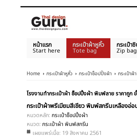
หน้าแรก
กระเป๋าผ้าหูหิ้ว
กระเป๋าซิ
Start here
Tote bag
Zip bag
Home
กระเป๋าผ้าหูหิ้ว
กระเป๋าช็อปปิ้งผ้า
กระเป๋าผ้า
โรงงานทำกระเป๋าผ้า ช็อปปิ้งผ้า พิมพ์ลาย ราคาถูก ขั
กระเป๋าผ้าพรีเมียมสีเขียว พิมพ์สกรีนเหลืองอ่อ
หมวดหลัก:
กระเป๋าช็อปปิ้งผ้า
หมวด:
กระเป๋าผ้า พิมพ์สกรีน
เผยแพร่เมื่อ: 19 สิงหาคม 2561