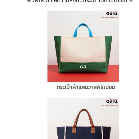
พิมพ์โลโก้ ข้อความลงบนกระเป๋าได้ตามต้องการ
กระเป๋าผ้าแคนวาสพรีเมียม