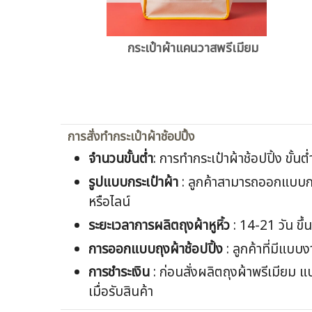
กระเป๋าผ้าแคนวาสพรีเมียม
การสั่งทำกระเป๋าผ้าช้อปปิ้ง
จำนวนขั้นต่ำ
: การทำกระเป๋าผ้าช้อปปิ้ง ขั้นต
รูปแบบกระเป๋าผ้า
: ลูกค้าสามารถออกแบบกระ
หรือไลน์
ระยะเวลาการผลิตถุงผ้าหูหิ้ว
: 14-21 วัน ขึ
การออกแบบถุงผ้าช้อปปิ้ง
: ลูกค้าที่มีแบบ
การชำระเงิน
: ก่อนสั่งผลิตถุงผ้าพรีเมียม
เมื่อรับสินค้า