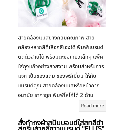
สายคล้องแมสยางกลมคุณภาพ สาย
คล้องหลากสีที่เลือกสีเองได้ พิมพ์แบรนด์
ติดตัวสายได้ พร้อมตะขอเกี่ยวเล็กๆ แพ็ค
ใส่ถุงแก้วอย่างสวยงาม พร้อมสำหรับการ
แจก เป็นของแถม ของพรีเมี่ยม ให้กับ
แบรนด์คุณ สายคล้องแมสหรือหน้ากาก
อนามัย ราคาถูก พิมพ์โลโก้ได้ 2 ด้าน
Read more
สั่งทำถุงผ้าสปันบอนด์ใส่สูทสีดำ
สกรีนลายสีขาวแบรนด์ "ELLIS"