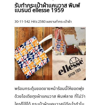
รับทำกระเป๋าผ้าแคนวาส พิมพ์
แบรนด์ ellesse 1959
30-11-542
Hits:
2580 ผลงานทำกระเป๋าผ้า
พร้อมกระตุ้นยอดขายหน้าร้อนนี้ให้ยอดพุ่ง
ด้วยไอเดียถุงผ้าแคนวาส พิมพ์ลาย ที่ไม่ว่า
ใครก็ใช้ได้ กระเป๋าผ้าแคนวาสมีดีอะไรทำไม