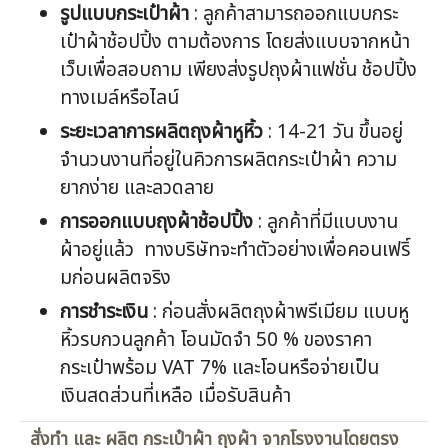
รูปแบบกระเป๋าผ้า
: ลูกค้าสามารถออกแบบกระ
เป๋าผ้าช้อปปิ้ง ตามต้องการ โดยส่งแบบจากหน้า
เว็บเพื่อสอบถาม เพียงส่งรูปถุงผ้าแฟชั่น ช้อปปิ้ง
ทางเมล์หรือไลน์
ระยะเวลาการผลิตถุงผ้าหูหิ้ว
: 14-21 วัน ขึ้นอยู่
จำนวนงานที่อยู่ในคิวการผลิตกระเป๋าผ้า ความ
ยากง่าย และลวดลาย
การออกแบบถุงผ้าช้อปปิ้ง
: ลูกค้าที่มีแบบงาน
ผ้าอยู่แล้ว ทางบริษัทจะทำตัวอย่างเพื่อคอนเฟริ์
มก่อนผลิตจริง
การชำระเงิน
: ก่อนสั่งผลิตถุงผ้าพรีเมียม แบบหู
หิ้วรบกวนลูกค้า โอนมัดจำ 50 % ของราคา
กระเป๋าพร้อม VAT 7% และโอนหรือจ่ายเป็น
เงินสดส่วนที่เหลือ เมื่อรับสินค้า
สั่งทำ และ ผลิต กระเป๋าผ้า ถุงผ้า จากโรงงานโดยตรง