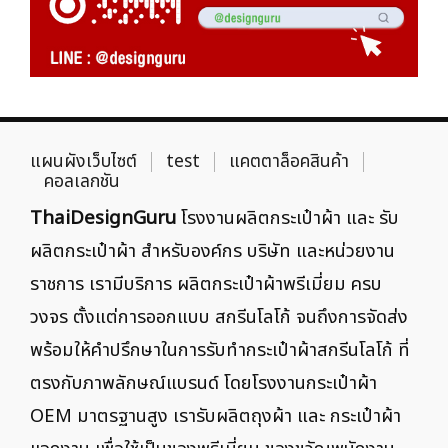
แผนผังเว็บไซต์
test
แคตตาล็อคสินค้า
คอลเลกชัน
ThaiDesignGuru
โรงงานผลิตกระเป๋าผ้า และ รับ
ผลิตกระเป๋าผ้า สำหรับองค์กร บริษัท และหน่วยงาน
ราชการ เรามีบริการ ผลิตกระเป๋าผ้าพรีเมี่ยม ครบ
วงจร ตั้งแต่การออกแบบ สกรีนโลโก้ จนถึงการจัดส่ง
พร้อมให้คำปรึกษาในการรับทำกระเป๋าผ้าสกรีนโลโก้ ที่
ตรงกับภาพลักษณ์แบรนด์ โดยโรงงานกระเป๋าผ้า
OEM มาตรฐานสูง เรารับผลิตถุงผ้า และ กระเป๋าผ้า