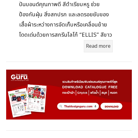
ปันบอนด์คุณภาพดี สีดำเรียบหรู ช่วย
ป้องกันฝุ่น สิ่งสกปรก และลดรอยยับของ
เสื้อผ้าระหว่างการจัดเก็บหรือเคลื่อนย้าย
โดดเด่นด้วยการสกรีนโลโก้ “ELLIS” สีขาว
Read more