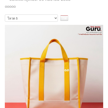
กรุณา
ให้
คะแนน