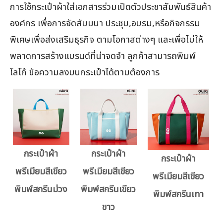
การใช้กระเป๋าผ้าใส่เอกสารร่วมเปิดตัวประชาสัมพันธ์สินค้า
องค์กร เพื่อการจัดสัมมนา ประชุม,อบรม,หรือกิจกรรม
พิเศษเพื่อส่งเสริมธุรกิจ ตามโอกาสต่างๆ และเพื่อไม่ให้
พลาดการสร้างแบรนด์ที่น่าจดจำ ลูกค้าสามารถพิมพ์
โลโก้ ข้อความลงบนกระเป๋าได้ตามต้องการ
กระเป๋าผ้า
กระเป๋าผ้า
กระเป๋าผ้า
พรีเมียมสีเขียว
พรีเมียมสีเขียว
พรีเมียมสีเขียว
พิมพ์สกรีนม่วง
พิมพ์สกรีนเขียว
พิมพ์สกรีนเทา
ขาว