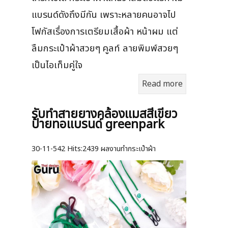
แบรนด์ดังถึงมีกัน เพราะหลายคนอาจไป
โฟกัสเรื่องการเตรียมเสื้อผ้า หน้าผม แต่
ลืมกระเป๋าผ้าสวยๆ คูลท์ ลายพิมพ์สวยๆ
เป็นไอเท็มคู่ใจ
Read more
รับทำสายยางคล้องแมสสีเขียว
ป้ายทอแบรนด์ greenpark
30-11-542
Hits:
2439 ผลงานทำกระเป๋าผ้า