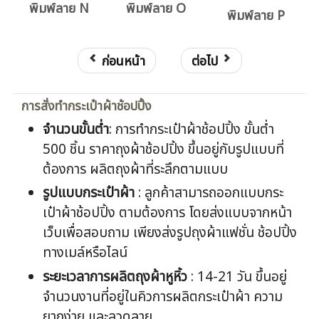
พิมพ์ลาย N
พิมพ์ลาย O
พิมพ์ลาย P
ก่อนหน้า
ต่อไป
การสั่งทำกระเป๋าผ้าช้อปปิ้ง
จำนวนขั้นต่ำ
: การทำกระเป๋าผ้าช้อปปิ้ง ขั้นต่ำ
500 ชิ้น ราคาถุงผ้าช้อปปิ้ง ขึ้นอยู่กับรูปแบบที่
ต้องการ ผลิตถุงผ้าที่ระลึกตามแบบ
รูปแบบกระเป๋าผ้า
: ลูกค้าสามารถออกแบบกระ
เป๋าผ้าช้อปปิ้ง ตามต้องการ โดยส่งแบบจากหน้า
เว็บเพื่อสอบถาม เพียงส่งรูปถุงผ้าแฟชั่น ช้อปปิ้ง
ทางเมล์หรือไลน์
ระยะเวลาการผลิตถุงผ้าหูหิ้ว
: 14-21 วัน ขึ้นอยู่
จำนวนงานที่อยู่ในคิวการผลิตกระเป๋าผ้า ความ
ยากง่าย และลวดลาย