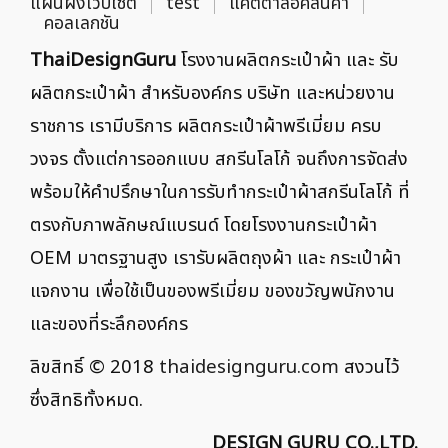
แผนผังเว็บไซต์
test
แคตตาล็อคสินค้า
คอลเลกชัน
ThaiDesignGuru
โรงงานผลิตกระเป๋าผ้า และ รับ
ผลิตกระเป๋าผ้า สำหรับองค์กร บริษัท และหน่วยงาน
ราชการ เรามีบริการ ผลิตกระเป๋าผ้าพรีเมี่ยม ครบ
วงจร ตั้งแต่การออกแบบ สกรีนโลโก้ จนถึงการจัดส่ง
พร้อมให้คำปรึกษาในการรับทำกระเป๋าผ้าสกรีนโลโก้ ที่
ตรงกับภาพลักษณ์แบรนด์ โดยโรงงานกระเป๋าผ้า
OEM มาตรฐานสูง เรารับผลิตถุงผ้า และ กระเป๋าผ้า
แจกงาน เพื่อใช้เป็นของพรีเมี่ยม ของขวัญพนักงาน
และของที่ระลึกองค์กร
ลิขสิทธิ์ © 2018
thaidesignguru.com
สงวนไว้
ซึ่งสิทธิทั้งหมด.
DESIGN GURU CO.,LTD.