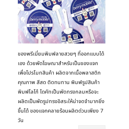
ของพรีเมี่ยมพิมพ์ลายสวยๆ ที่ออกแบบได้
เอง ด้วยพัดโฆษณาสำหรับเป็นของแจก
เพื่อโปรโมทสินค้า ผลิตจากเนื้อพลาสติก
คุณภาพ สีสด ติดทนทาน พิมพ์รูปสินค้า
พิมพ์โลโก้ ไดคัทเป็นพัดทรงกลมหรือจะ
ผลิตเป็นพัดรูปทรงอิสระให้น่าจดจำมากยิ่ง
ขึ้นได้ ของแจกคลายร้อนผลิตด่วนเพียง 7
วัน