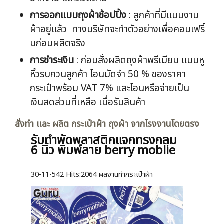
การออกแบบถุงผ้าช้อปปิ้ง
: ลูกค้าที่มีแบบงาน
ผ้าอยู่แล้ว ทางบริษัทจะทำตัวอย่างเพื่อคอนเฟริ์
มก่อนผลิตจริง
การชำระเงิน
: ก่อนสั่งผลิตถุงผ้าพรีเมียม แบบหู
หิ้วรบกวนลูกค้า โอนมัดจำ 50 % ของราคา
กระเป๋าพร้อม VAT 7% และโอนหรือจ่ายเป็น
เงินสดส่วนที่เหลือ เมื่อรับสินค้า
สั่งทำ และ ผลิต กระเป๋าผ้า ถุงผ้า จากโรงงานโดยตรง
รับทำพัดพลาสติกแจกทรงกลม
6 นิ้ว พิมพ์ลาย berry moblie
30-11-542
Hits:
2064 ผลงานทำกระเป๋าผ้า