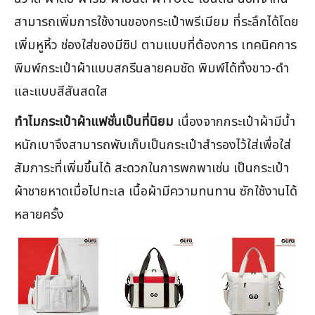
สามารถเพิ่มการใช้งานของกระเป๋าพรีเมียม ที่ระลึกได้โดย
เพิ่มหูหิ้ว ช่องใส่ของมีซิป ตามแบบที่ต้องการ เทคนิคการ
พิมพ์กระเป๋าผ้าแบบสกรีนลายคมชัด พิมพ์ได้ทั้งขาว-ดำ
และแบบสีสันสดใส
ทำไมกระเป๋าผ้าแฟชั่นเป็นที่นิยม
เนื่องจากกระเป๋าผ้ามีน้ำ
หนักเบาจึงสามารถพับเก็บเป็นกระเป๋าสำรองไว้ใส่เพื่อใส่
สัมภาระที่เพิ่มขึ้นได้ สะดวกในการพกพาเช่น เป็นกระเป๋า
ผ้าชายหาดเมื่อไปทะเล เนื้อผ้ามีความทนทาน ซักใช้งานได้
หลายครั้ง