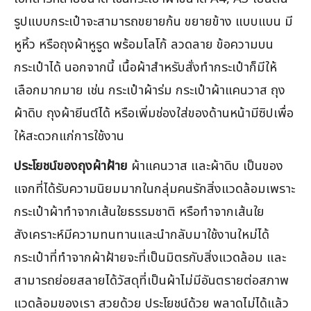
รูปแบบกระเป๋าจะสามารถขยายก้น ขยายข้าง แบบแบน มี
หูหิ้ว หรือถุงผ้าหูรูด พร้อมโลโก้ ลวดลาย ข้อความบน
กระเป๋าได้ นอกจากนี้ เนื้อผ้าสำหรับสั่งทำกระเป๋าก็มีให้
เลือกมากมาย เช่น กระเป๋าผ้าร่ม กระเป๋าผ้าแคนวาส ถุง
ผ้าดิบ ถุงผ้ายีนต์ได้ หรือเพิ่มช่องใส่ของด้านหน้ามีซิปเพื่อ
ให้สะดวกแก่การใช้งาน
ประโยชน์ของถุงผ้าฝ้าย
ผ้าแคนวาส และผ้าดิบ เป็นของ
แจกที่ได้รับความนิยมมากในกลุ่มคนรักสิ่งแวดล้อมเพราะ
กระเป๋าผ้าทำจากเส้นใยธรรมชาติ หรือทำจากเส้นใย
สังเคราะห์มีความทนทานและนำกลับมาใช้งานใหม่ได้
กระเป๋าที่ทำจากผ้าฝ้ายจะที่เป็นมิตรกับสิ่งแวดล้อม และ
สามารถย่อยสลายได้วัสดุที่เป็นผ้าไม่มีอันตรายต่อสภาพ
แวดล้อมของเรา สวยด้วย ประโยชน์ด้วย พลาดไม่ได้แล้ว