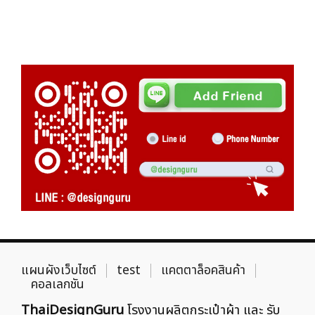
แผนผังเว็บไซต์
test
แคตตาล็อคสินค้า
คอลเลกชัน
ThaiDesignGuru
โรงงานผลิตกระเป๋าผ้า และ รับ