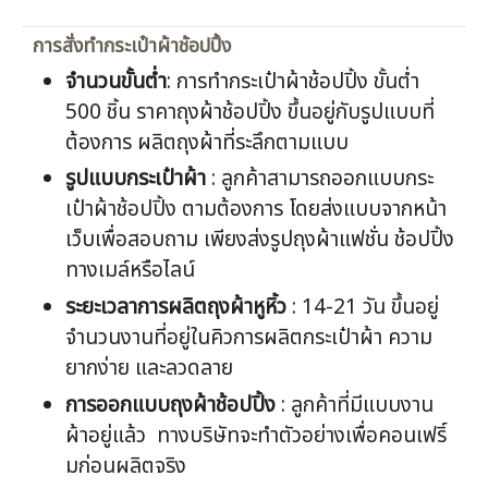
การสั่งทำกระเป๋าผ้าช้อปปิ้ง
จำนวนขั้นต่ำ
: การทำกระเป๋าผ้าช้อปปิ้ง ขั้นต่ำ
500 ชิ้น ราคาถุงผ้าช้อปปิ้ง ขึ้นอยู่กับรูปแบบที่
ต้องการ ผลิตถุงผ้าที่ระลึกตามแบบ
รูปแบบกระเป๋าผ้า
: ลูกค้าสามารถออกแบบกระ
เป๋าผ้าช้อปปิ้ง ตามต้องการ โดยส่งแบบจากหน้า
เว็บเพื่อสอบถาม เพียงส่งรูปถุงผ้าแฟชั่น ช้อปปิ้ง
ทางเมล์หรือไลน์
ระยะเวลาการผลิตถุงผ้าหูหิ้ว
: 14-21 วัน ขึ้นอยู่
จำนวนงานที่อยู่ในคิวการผลิตกระเป๋าผ้า ความ
ยากง่าย และลวดลาย
การออกแบบถุงผ้าช้อปปิ้ง
: ลูกค้าที่มีแบบงาน
ผ้าอยู่แล้ว ทางบริษัทจะทำตัวอย่างเพื่อคอนเฟริ์
มก่อนผลิตจริง