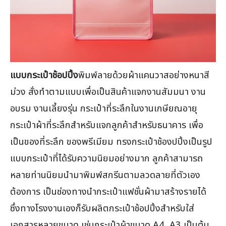
แบบกระเป๋าช้อปปิ้ง
พิมพ์ลายด้วยผ้าแคนวาสอย่างหนาสี
ม่วง สั่งทำตามแบบเพื่อเป็นสินค้าแจกงานสัมมนา งาน
อบรม งานเลี้ยงรุ่น กระเป๋าที่ระลึกในงานเกษียณอายุ
กระเป๋าผ้าที่ระลึกสำหรับแจกลูกค้าสำหรับธนาคาร เพื่อ
เป็นของที่ระลึก ของพรีเมียม ทรงกระเป๋าช้องปปิ้งเป็นรูป
แบบกระเป๋าที่ได้รับความนิยมอย่างมาก ลูกค้าสามารถ
หลายท่านนิยมนำมาพิมพ์สกรีนตามลวดลายที่ตัวเอง
ต้องการ เป็นช่องทางนำกระเป๋าแฟชั่นผ้ามาสร้างรายได้
ซึ่งทางโรงงานเองก็รับผลิตกระเป๋าช้อปปิ้งสำหรับใส่
เอกสารหลายขนาด เช่นกระเป๋าผ้าขนาด A4, A3 เป็นต้น