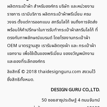
ผลิตกระเป๋าผ้า สำหรับองค์กร บริษัท และหน่วยงาน
ราชการ เรามีบริการ ผลิตกระเป๋าผ้าพรีเมี่ยม ครบ
วงจร ตั้งแต่การออกแบบ สกรีนโลโก้ จนถึงการจัดส่ง
พร้อมให้คำปรึกษาในการรับทำกระเป๋าผ้าสกรีนโลโก้ ที่
ตรงกับภาพลักษณ์แบรนด์ โดยโรงงานกระเป๋าผ้า
OEM มาตรฐานสูง เรารับผลิตถุงผ้า และ กระเป๋าผ้า
แจกงาน เพื่อใช้เป็นของพรีเมี่ยม ของขวัญพนักงาน
และของที่ระลึกองค์กร
ลิขสิทธิ์ © 2018
thaidesignguru.com
สงวนไว้
ซึ่งสิทธิทั้งหมด.
DESIGN GURU CO.,LTD.
50 ซอยสาธุประดิษฐ์ 4 ถนนจันทน์