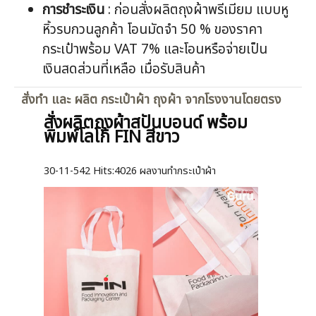
การชำระเงิน
: ก่อนสั่งผลิตถุงผ้าพรีเมียม แบบหู
หิ้วรบกวนลูกค้า โอนมัดจำ 50 % ของราคา
กระเป๋าพร้อม VAT 7% และโอนหรือจ่ายเป็น
เงินสดส่วนที่เหลือ เมื่อรับสินค้า
สั่งทำ และ ผลิต กระเป๋าผ้า ถุงผ้า จากโรงงานโดยตรง
สั่งผลิตถุงผ้าสปันบอนด์ พร้อม
พิมพ์โลโก้ FIN สีขาว
30-11-542
Hits:
4026 ผลงานทำกระเป๋าผ้า