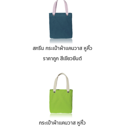
สกรีน กระเป๋าผ้าแคนวาส หูหิ้ว
ราคาถูก สีเขียวยีนต์
กระเป๋าผ้าแคนวาส หูหิ้ว