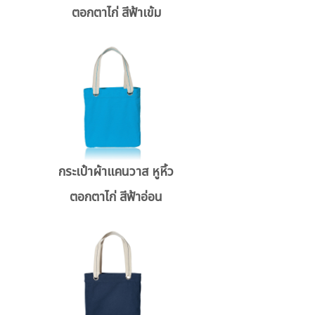
ตอกตาไก่ สีฟ้าเข้ม
กระเป๋าผ้าแคนวาส หูหิ้ว
ตอกตาไก่ สีฟ้าอ่อน