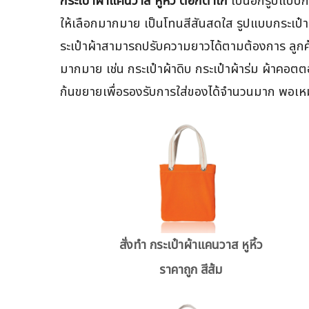
กระเป๋าผ้าแคนวาส หูหิ้ว ตอกตาไก่
เป็นอีกรูปแบบกร
ให้เลือกมากมาย เป็นโทนสีสันสดใส รูปแบบกระเป๋
ระเป๋าผ้าสามารถปรับความยาวได้ตามต้องการ ลูกค
มากมาย เช่น กระเป๋าผ้าดิบ กระเป๋าผ้าร่ม ผ้าค
ก้นขยายเพื่อรองรับการใส่ของได้จำนวนมาก พอเหมา
สั่งทำ กระเป๋าผ้าแคนวาส หูหิ้ว
ราคาถูก สีส้ม