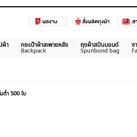
ปผ้า
กระเป๋าผ้าสะพายหลัง
ถุงผ้าสปันบอนด์
งา
Backpack
Spunbond bag
Fa
้นต่ำ 500 ใบ