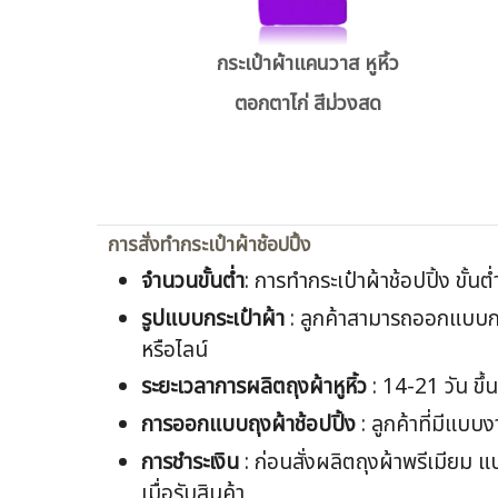
กระเป๋าผ้าแคนวาส หูหิ้ว
ตอกตาไก่ สีม่วงสด
การสั่งทำกระเป๋าผ้าช้อปปิ้ง
จำนวนขั้นต่ำ
: การทำกระเป๋าผ้าช้อปปิ้ง ขั้นต
รูปแบบกระเป๋าผ้า
: ลูกค้าสามารถออกแบบกระ
หรือไลน์
ระยะเวลาการผลิตถุงผ้าหูหิ้ว
: 14-21 วัน ขึ
การออกแบบถุงผ้าช้อปปิ้ง
: ลูกค้าที่มีแบบ
การชำระเงิน
: ก่อนสั่งผลิตถุงผ้าพรีเมียม
เมื่อรับสินค้า