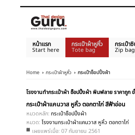
หน้าแรก
กระเป๋าผ้าหูหิ้ว
กระเป๋าซิ
Start here
Tote bag
Zip bag
Home
กระเป๋าผ้าหูหิ้ว
กระเป๋าช็อปปิ้งผ้า
โรงงานทำกระเป๋าผ้า ช็อปปิ้งผ้า พิมพ์ลาย ราคาถูก ขั
กระเป๋าผ้าแคนวาส หูหิ้ว ตอกตาไก่ สีฟ้าอ่อน
หมวดหลัก:
กระเป๋าช็อปปิ้งผ้า
หมวด:
โรงงานกระเป๋าผ้าแคนวาส หูหิ้ว ตอกตาไก่
เผยแพร่เมื่อ: 07 กันยายน 2561