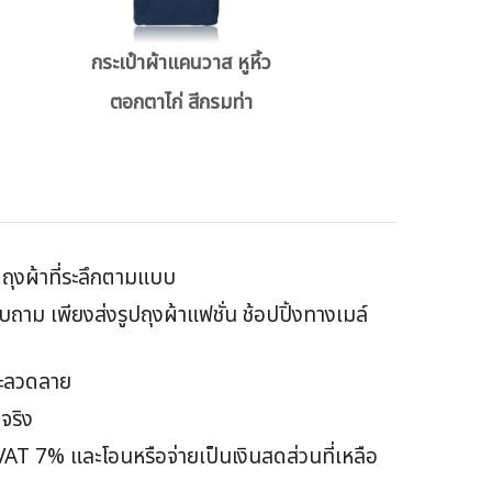
กระเป๋าผ้าแคนวาส หูหิ้ว
ตอกตาไก่ สีกรมท่า
ิตถุงผ้าที่ระลึกตามแบบ
าม เพียงส่งรูปถุงผ้าแฟชั่น ช้อปปิ้งทางเมล์
และลวดลาย
จริง
VAT 7% และโอนหรือจ่ายเป็นเงินสดส่วนที่เหลือ