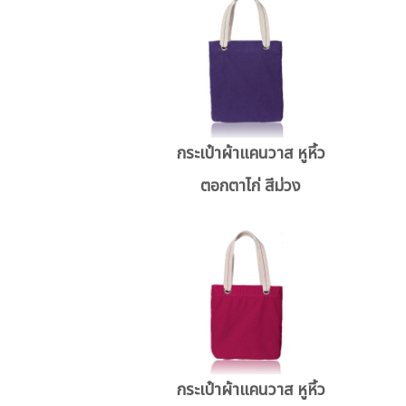
กระเป๋าผ้าแคนวาส หูหิ้ว
ตอกตาไก่ สีม่วง
กระเป๋าผ้าแคนวาส หูหิ้ว