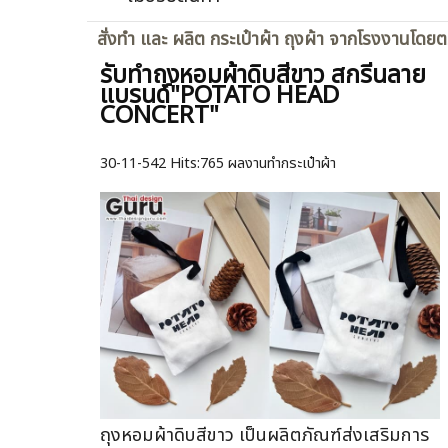
สั่งทำ และ ผลิต กระเป๋าผ้า ถุงผ้า จากโรงงานโดย
รับทำถุงหอมผ้าดิบสีขาว สกรีนลาย
แบรนด์"POTATO HEAD
CONCERT"
30-11-542
Hits:
765 ผลงานทำกระเป๋าผ้า
ถุงหอมผ้าดิบสีขาว เป็นผลิตภัณฑ์ส่งเสริมการ