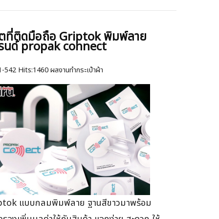
ตที่ติดมือถือ Griptok พิมพ์ลาย
รนด์ propak connect
1-542
Hits:
1460 ผลงานทำกระเป๋าผ้า
ptok แบบกลมพิมพ์ลาย ฐานสีขาวมาพร้อม
ดรองเพิ่มมูลค่าให้กับสินค้า แจกง่าย สะดวก ให้