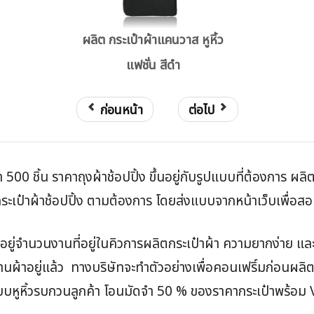
ผลิต กระเป๋าผ้าแคนวาส หูหิ้ว
แฟชั่น สีดำ
ก่อนหน้า
ต่อไป
่ำ 500 ชิ้น ราคาถุงผ้าช้อปปิ้ง ขึ้นอยู่กับรูปแบบที่ต้องการ ผล
เป๋าผ้าช้อปปิ้ง ตามต้องการ โดยส่งแบบจากหน้าเว็บเพื่อสอบถ
้นอยู่จำนวนงานที่อยู่ในคิวการผลิตกระเป๋าผ้า ความยากง่าย 
งานผ้าอยู่แล้ว ทางบริษัทจะทำตัวอย่างเพื่อคอนเฟริ์มก่อนผลิต
 แบบหูหิ้วรบกวนลูกค้า โอนมัดจำ 50 % ของราคากระเป๋าพร้อม 