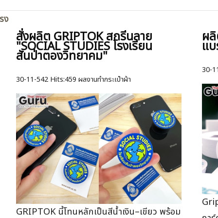
ตรง
สั่งผลิต GRIPTOK สกรีนลาย
ผลิ
"SOCIAL STUDIES โรงเรียน
แบ
สันป่าตองวิทยาคม"
30-1
30-11-542
Hits:
459 ผลงานทำกระเป๋าผ้า
Gri
GRIPTOK นี้โทนหลักเป็นสีน้ำเงิน–เขียว พร้อม
การ์