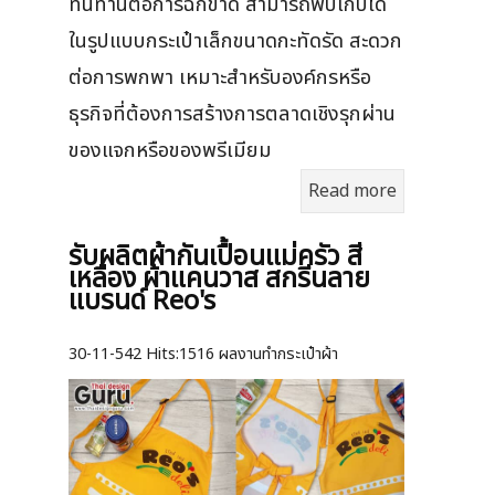
ทนทานต่อการฉีกขาด สามารถพับเก็บได้
ในรูปแบบกระเป๋าเล็กขนาดกะทัดรัด สะดวก
ต่อการพกพา เหมาะสำหรับองค์กรหรือ
ธุรกิจที่ต้องการสร้างการตลาดเชิงรุกผ่าน
ของแจกหรือของพรีเมียม
Read more
รับผลิตผ้ากันเปื้อนแม่ครัว สี
เหลือง ผ้าแคนวาส สกรีนลาย
แบรนด์ Reo's
30-11-542
Hits:
1516 ผลงานทำกระเป๋าผ้า