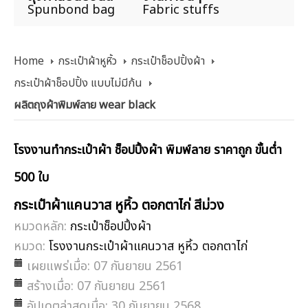
Spunbond bag
Fabric stuffs
Home
กระเป๋าผ้าหูหิ้ว
กระเป๋าช็อปปิ้งผ้า
กระเป๋าผ้าช็อปปิ้ง แบบไม่มีก้น
ผลิตถุงผ้าพิมพ์ลาย wear black
โรงงานทำกระเป๋าผ้า ช็อปปิ้งผ้า พิมพ์ลาย ราคาถูก ขั้นต่ำ
500 ใบ
กระเป๋าผ้าแคนวาส หูหิ้ว ตอกตาไก่ สีม่วง
หมวดหลัก:
กระเป๋าช็อปปิ้งผ้า
หมวด:
โรงงานกระเป๋าผ้าแคนวาส หูหิ้ว ตอกตาไก่
เผยแพร่เมื่อ: 07 กันยายน 2561
สร้างเมื่อ: 07 กันยายน 2561
อัปเดตล่าสุดเมื่อ: 30 กันยายน 2568