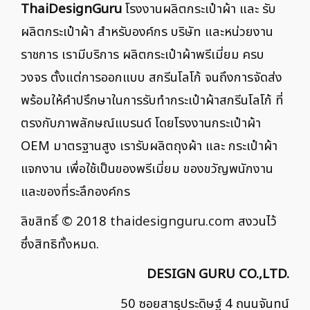
ThaiDesignGuru
โรงงานผลิตกระเป๋าผ้า และ รับ
ผลิตกระเป๋าผ้า สำหรับองค์กร บริษัท และหน่วยงาน
ราชการ เรามีบริการ ผลิตกระเป๋าผ้าพรีเมี่ยม ครบ
วงจร ตั้งแต่การออกแบบ สกรีนโลโก้ จนถึงการจัดส่ง
พร้อมให้คำปรึกษาในการรับทำกระเป๋าผ้าสกรีนโลโก้ ที่
ตรงกับภาพลักษณ์แบรนด์ โดยโรงงานกระเป๋าผ้า
OEM มาตรฐานสูง เรารับผลิตถุงผ้า และ กระเป๋าผ้า
แจกงาน เพื่อใช้เป็นของพรีเมี่ยม ของขวัญพนักงาน
และของที่ระลึกองค์กร
ลิขสิทธิ์ © 2018
thaidesignguru.com
สงวนไว้
ซึ่งสิทธิทั้งหมด.
DESIGN GURU CO.,LTD.
50 ซอยสาธุประดิษฐ์ 4 ถนนจันทน์