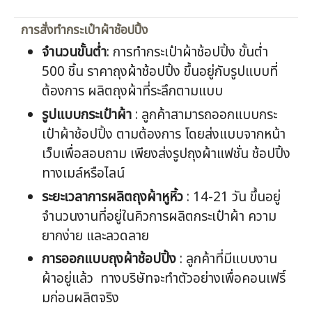
การสั่งทำกระเป๋าผ้าช้อปปิ้ง
จำนวนขั้นต่ำ
: การทำกระเป๋าผ้าช้อปปิ้ง ขั้นต่ำ
500 ชิ้น ราคาถุงผ้าช้อปปิ้ง ขึ้นอยู่กับรูปแบบที่
ต้องการ ผลิตถุงผ้าที่ระลึกตามแบบ
รูปแบบกระเป๋าผ้า
: ลูกค้าสามารถออกแบบกระ
เป๋าผ้าช้อปปิ้ง ตามต้องการ โดยส่งแบบจากหน้า
เว็บเพื่อสอบถาม เพียงส่งรูปถุงผ้าแฟชั่น ช้อปปิ้ง
ทางเมล์หรือไลน์
ระยะเวลาการผลิตถุงผ้าหูหิ้ว
: 14-21 วัน ขึ้นอยู่
จำนวนงานที่อยู่ในคิวการผลิตกระเป๋าผ้า ความ
ยากง่าย และลวดลาย
การออกแบบถุงผ้าช้อปปิ้ง
: ลูกค้าที่มีแบบงาน
ผ้าอยู่แล้ว ทางบริษัทจะทำตัวอย่างเพื่อคอนเฟริ์
มก่อนผลิตจริง