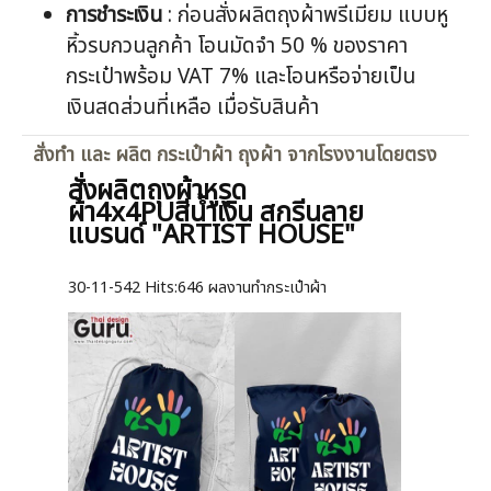
การชำระเงิน
: ก่อนสั่งผลิตถุงผ้าพรีเมียม แบบหู
หิ้วรบกวนลูกค้า โอนมัดจำ 50 % ของราคา
กระเป๋าพร้อม VAT 7% และโอนหรือจ่ายเป็น
เงินสดส่วนที่เหลือ เมื่อรับสินค้า
สั่งทำ และ ผลิต กระเป๋าผ้า ถุงผ้า จากโรงงานโดยตรง
สั่งผลิตถุงผ้าหูรูด
ผ้า4x4PUสีน้ำเงิน สกรีนลาย
แบรนด์ "ARTIST HOUSE"
30-11-542
Hits:
646 ผลงานทำกระเป๋าผ้า