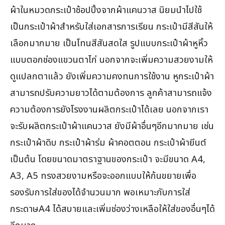
ผ้าในหมวดกระเป๋าช้อปปิ้งจากผ้าแคนวาส นิยมนำไปใช้
เป็นกระเป๋าผ้าสำหรับใส่เอกสารการเรียน กระเป๋ามีสีสันให้
เลือกมากมาย เป็นโทนสีสันสดใส รูปแบบกระเป๋าผ้าหูหิ้ว
แบบตอกช่องแขวนตาไก่ นอกจากจะเพิ่มความสวยงามให้
ดูแปลกตาแล้ว ยังเพิ่มความคงทนการใช้งาน หูกระเป๋าผ้า
สามารถปรับความยาวได้ตามต้องการ ลูกค้าสามารถแจ้ง
ความต้องการยังโรงงานผลิตกระเป๋าได้เลย นอกจากเรา
จะรับผลิตกระเป๋าผ้าแคนวาส ยังมีผ้าอื่นๆอีกมากมาย เช่น
กระเป๋าผ้าดิบ กระเป๋าผ้าร่ม ผ้าคอตตอน กระเป๋าผ้ายีนต์
เป็นต้น โดยขนาดมาตราฐานของกระเป๋า จะมีขนาด A4,
A3, A5 ทรงสวยงามหรือจะออกแบบให้ก้นขยายเพื่อ
รองรับการใส่ของได้จำนวนมาก พอเหมาะกับการใส่
กระดาษA4 ได้สบายและเพิ่มช่องว่างเหลือให้ใส่ของอื่นๆได้