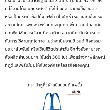
กระเป๋ามีขนาดมาตรฐาน 33 x 35 x 10 ซม. กว้างกำลัง
ดี ใช้งานได้อเนกประสงค์ ทั้งใส่เอกสาร ของใช้ส่วนตัว
หรือเป็นกระเป๋าช้อปปิ้งแฟชั่น ดีไซน์หูหิ้วหนาและแข็งแรง
สะดวกในการพกพา พร้อมกระดุมกดเพิ่มความปลอดภัย
และฟังก์ชันการใช้งานที่ครบถ้วน ขนาดที่กะทัดรัดเหมาะ
กับการใช้งานทุกโอกาส ไม่ว่าจะเป็นงานอีเวนต์ กิจกรรม
ประชาสัมพันธ์ หรือใช้ในชีวิตประจำวัน อีกทั้งยังสามารถ
สั่งผลิตจำนวนมาก (ขั้นต่ำ 300 ใบ) เพื่อสร้างภาพลักษณ์
ที่ดูดีและพรีเมียมให้กับองค์กรหรือธุรกิจของคุณ
กระเป๋าหูหิ้วผ้าสปันบอนด์ แฟชั่น