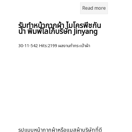
Read more
รับทำหน้ากากผ้า ไมโครพีชกัน
น้ำ พิมพ์โลโก้บริษัท Jinyang
30-11-542
Hits:
2199 ผลงานทำกระเป๋าผ้า
รูปแบบหน้ากากผ้าหรือแมสผ้าบริษัทที่ดี