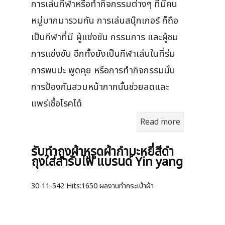
การเล่นกีฬาหรือทำกิจกรรมต่างๆ ที่มีคน
หมู่มากมารวมกัน การเล่นสนุ๊กเกอร์ ก็ถือ
เป็นกีฬาที่มี ผู้แข่งขัน กรรมการ และผู้ชม
การแข่งขัน อีกทั้งยังเป็นกีฬาเล่นในที่ร่ม
การพบปะ พูดคุย หรือการทำกิจกรรมนั้น
การป้องกันสวมหน้ากากนั้นช่วยลดและ
แพร่เชื้อโรคได้
Read more
รับทำถุงผ้าหูรูดผ้ากำมะหยี่สีดำ
ถุงใส่สำรับไพ่ แบรนด์ Yin yang
30-11-542
Hits:
1650 ผลงานทำกระเป๋าผ้า