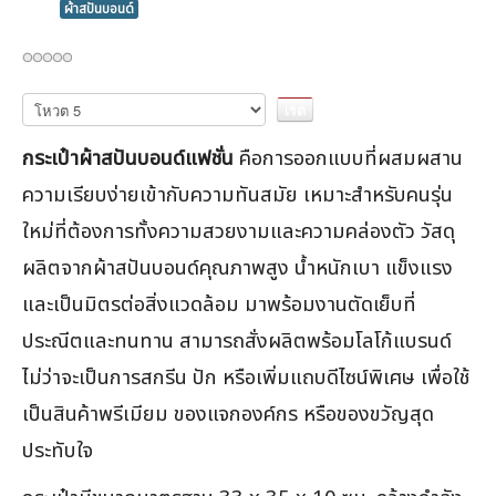
ผ้าสปันบอนด์
กรุณา
ให้
คะแนน
กระเป๋าผ้าสปันบอนด์แฟชั่น
คือการออกแบบที่ผสมผสาน
ความเรียบง่ายเข้ากับความทันสมัย เหมาะสำหรับคนรุ่น
ใหม่ที่ต้องการทั้งความสวยงามและความคล่องตัว วัสดุ
ผลิตจากผ้าสปันบอนด์คุณภาพสูง น้ำหนักเบา แข็งแรง
และเป็นมิตรต่อสิ่งแวดล้อม มาพร้อมงานตัดเย็บที่
ประณีตและทนทาน สามารถสั่งผลิตพร้อมโลโก้แบรนด์
ไม่ว่าจะเป็นการสกรีน ปัก หรือเพิ่มแถบดีไซน์พิเศษ เพื่อใช้
เป็นสินค้าพรีเมียม ของแจกองค์กร หรือของขวัญสุด
ประทับใจ