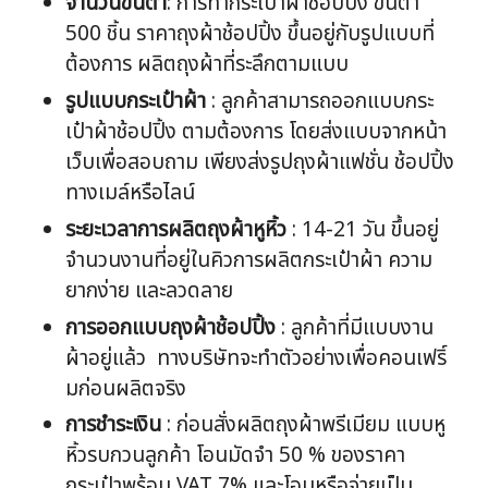
จำนวนขั้นต่ำ
: การทำกระเป๋าผ้าช้อปปิ้ง ขั้นต่ำ
500 ชิ้น ราคาถุงผ้าช้อปปิ้ง ขึ้นอยู่กับรูปแบบที่
ต้องการ ผลิตถุงผ้าที่ระลึกตามแบบ
รูปแบบกระเป๋าผ้า
: ลูกค้าสามารถออกแบบกระ
เป๋าผ้าช้อปปิ้ง ตามต้องการ โดยส่งแบบจากหน้า
เว็บเพื่อสอบถาม เพียงส่งรูปถุงผ้าแฟชั่น ช้อปปิ้ง
ทางเมล์หรือไลน์
ระยะเวลาการผลิตถุงผ้าหูหิ้ว
: 14-21 วัน ขึ้นอยู่
จำนวนงานที่อยู่ในคิวการผลิตกระเป๋าผ้า ความ
ยากง่าย และลวดลาย
การออกแบบถุงผ้าช้อปปิ้ง
: ลูกค้าที่มีแบบงาน
ผ้าอยู่แล้ว ทางบริษัทจะทำตัวอย่างเพื่อคอนเฟริ์
มก่อนผลิตจริง
การชำระเงิน
: ก่อนสั่งผลิตถุงผ้าพรีเมียม แบบหู
หิ้วรบกวนลูกค้า โอนมัดจำ 50 % ของราคา
กระเป๋าพร้อม VAT 7% และโอนหรือจ่ายเป็น