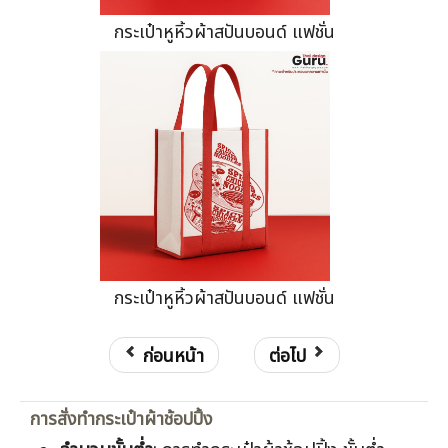
กระเป๋าหูหิ้วผ้าสปันบอนด์ แฟชั่น
กระเป๋าหูหิ้วผ้าสปันบอนด์ แฟชั่น
ก่อนหน้า
ต่อไป
การสั่งทำกระเป๋าผ้าช้อปปิ้ง