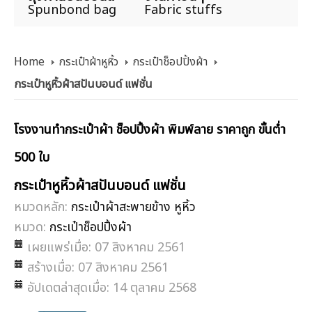
Spunbond bag
Fabric stuffs
Home
กระเป๋าผ้าหูหิ้ว
กระเป๋าช็อปปิ้งผ้า
กระเป๋าหูหิ้วผ้าสปันบอนด์ แฟชั่น
โรงงานทำกระเป๋าผ้า ช็อปปิ้งผ้า พิมพ์ลาย ราคาถูก ขั้นต่ำ
500 ใบ
กระเป๋าหูหิ้วผ้าสปันบอนด์ แฟชั่น
หมวดหลัก:
กระเป๋าผ้าสะพายข้าง หูหิ้ว
หมวด:
กระเป๋าช็อปปิ้งผ้า
เผยแพร่เมื่อ: 07 สิงหาคม 2561
สร้างเมื่อ: 07 สิงหาคม 2561
อัปเดตล่าสุดเมื่อ: 14 ตุลาคม 2568