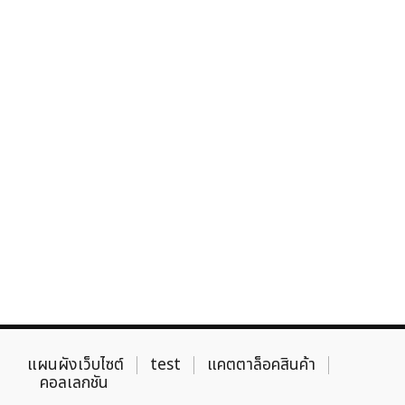
แผนผังเว็บไซต์
test
แคตตาล็อคสินค้า
คอลเลกชัน