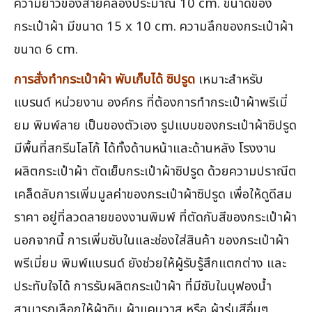
ความยาวของสายคล้องประมาณ 10 cm. ขนาดของ
กระเป๋าผ้า มีขนาด 15 x 10 cm. ความลึกของกระเป๋าผ้า
ขนาด 6 cm.
การสั่งทำกระเป๋าผ้า พับเก็บได้ ซิปรูด
เหมาะสำหรับ
แบรนด์ หน่วยงาน องค์กร ที่ต้องการทำกระเป๋าผ้าพรีเมี่
ยม พิมพ์ลาย เป็นของตัวเอง รูปแบบของกระเป๋าผ้าซิปรูด
มีพื้นที่สกรีนโลโก้ ได้ทั้งด้านหน้าและด้านหลัง โรงงาน
ผลิตกระเป๋าผ้า ตัดเย็บกระเป๋าผ้าซิปรูด ด้วยความปราณีต
เคล็ดลับการเพิ่มมูลค่าของกระเป๋าผ้าซิปรูด เพื่อให้ดูดีสม
ราคา อยู่ที่ลวดลายของงานพิมพ์ ที่ตัดกับสีของกระเป๋าผ้า
นอกจากนี้ การเพิ่มซับในและช่องใส่สินค้า ของกระเป๋าผ้า
พรีเมี่ยม พิมพ์แบรนด์ ยังช่วยให้ผู้รับรู้สึกแตกต่าง และ
ประทับใจได้ การรับผลิตกระเป๋าผ้า ที่มีซับในบุฟองน้ำ
สามารถเลือกให้ผ้าดิบ ผ้าแคนวาส หรือ ผ้าร่มสีอื่นๆ