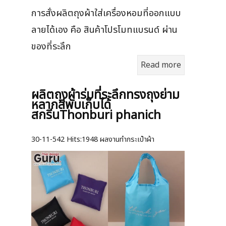
การสั่งผลิตถุงผ้าใส่เครื่องหอมที่ออกแบบ
ลายได้เอง คือ สินค้าโปรโมทแบรนด์ ผ่าน
ของที่ระลึก
Read more
ผลิตถุงผ้าร่มที่ระลึกทรงถุงย่าม
หลากสีพับเก็บได้
สกรีนThonburi phanich
30-11-542
Hits:
1948 ผลงานทำกระเป๋าผ้า