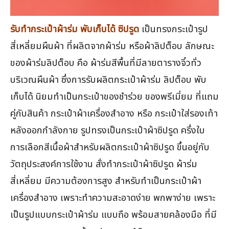
รับทำกระเป๋าผ้าร่ม พับเก็บได้ ซิปรูด
เป็นทรงกระเป๋ารูป
สี่เหลี่ยมผืนผ้า ที่ผลิตจากผ้าร่ม หรือผ้าลิปต็อบ ลักษณะ
ของผ้าร่มลิปต็อบ คือ ผ้าร่มสีพื้นที่มีลายตารางจิ๋วทั่ว
บริเวณผืนผ้า ซึ่งการรับผลิตกระเป๋าผ้าร่ม ลิปต็อบ พับ
เก็บได้ นิยมทำเป็นกระเป๋าของชำร่วย ของพรีเมี่ยม ที่แถม
คู่กับสินค้า กระเป๋าผ้าเครื่องสำอาง หรือ กระเป๋าใส่รองเท้า
หลังออกกำลังกาย รูปทรงเป็นกระเป๋าผ้าซิปรูด ครึ่งใบ
การเลือกสีเนื้อผ้าสำหรับผลิตกระเป๋าผ้าซิปรูด ขึ้นอยู่กับ
วัตถุประสงค์การใช้งาน สั่งทำกระเป๋าผ้าซิปรูด ผ้าร่ม
สี่เหลี่ยม มีความต้องการสูง สำหรับทำเป็นกระเป๋าผ้า
เครื่องสำอาง เพราะทำความสะอาดง่าย พกพาง่าย เพราะ
เป็นรูปแบบกระเป๋าผ้าร่ม แบบถือ พร้อมสายคล้องมือ ที่มี