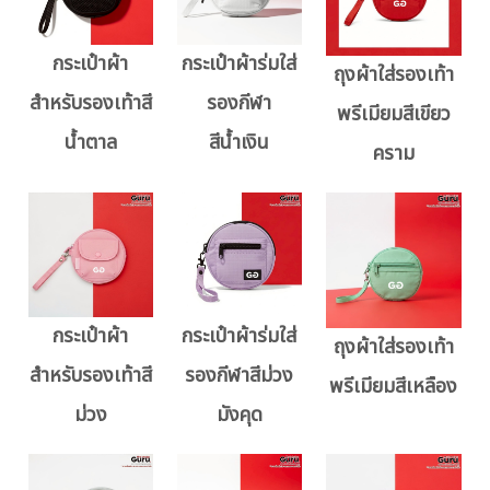
กระเป๋าผ้า
กระเป๋าผ้าร่มใส่
ถุงผ้าใส่รองเท้า
สำหรับรองเท้าสี
รองกีฬา
พรีเมียมสีเขียว
น้ำตาล
สีน้ำเงิน
คราม
กระเป๋าผ้า
กระเป๋าผ้าร่มใส่
ถุงผ้าใส่รองเท้า
สำหรับรองเท้าสี
รองกีฬาสีม่วง
พรีเมียมสีเหลือง
ม่วง
มังคุด