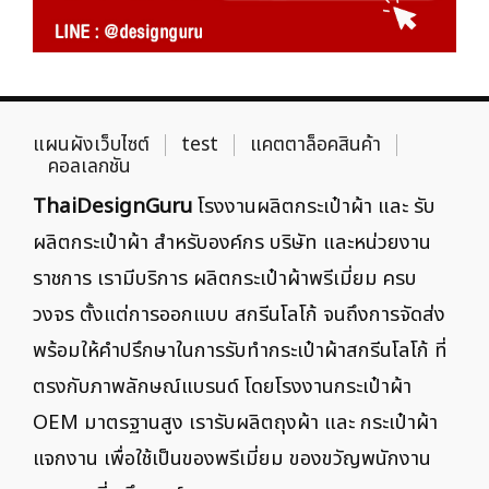
แผนผังเว็บไซต์
test
แคตตาล็อคสินค้า
คอลเลกชัน
ThaiDesignGuru
โรงงานผลิตกระเป๋าผ้า และ รับ
ผลิตกระเป๋าผ้า สำหรับองค์กร บริษัท และหน่วยงาน
ราชการ เรามีบริการ ผลิตกระเป๋าผ้าพรีเมี่ยม ครบ
วงจร ตั้งแต่การออกแบบ สกรีนโลโก้ จนถึงการจัดส่ง
พร้อมให้คำปรึกษาในการรับทำกระเป๋าผ้าสกรีนโลโก้ ที่
ตรงกับภาพลักษณ์แบรนด์ โดยโรงงานกระเป๋าผ้า
OEM มาตรฐานสูง เรารับผลิตถุงผ้า และ กระเป๋าผ้า
แจกงาน เพื่อใช้เป็นของพรีเมี่ยม ของขวัญพนักงาน