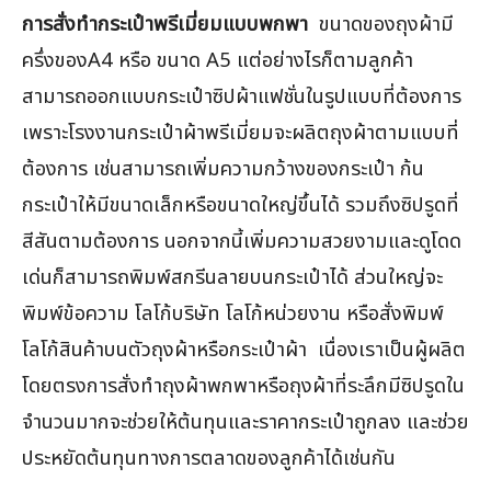
การสั่งทำกระเป๋าพรีเมี่ยมแบบพกพา
ขนาดของถุงผ้ามี
ครึ่งของA4 หรือ ขนาด A5 แต่อย่างไรก็ตามลูกค้า
สามารถออกแบบกระเป๋าซิปผ้าแฟชั่นในรูปแบบที่ต้องการ
เพราะโรงงานกระเป๋าผ้าพรีเมี่ยมจะผลิตถุงผ้าตามแบบที่
ต้องการ เช่นสามารถเพิ่มความกว้างของกระเป๋า ก้น
กระเป๋าให้มีขนาดเล็กหรือขนาดใหญ่ขึ้นได้ รวมถึงซิปรูดที่
สีสันตามต้องการ นอกจากนี้เพิ่มความสวยงามและดูโดด
เด่นก็สามารถพิมพ์สกรีนลายบนกระเป๋าได้ ส่วนใหญ่จะ
พิมพ์ข้อความ โลโก้บริษัท โลโก้หน่วยงาน หรือสั่งพิมพ์
โลโก้สินค้าบนตัวถุงผ้าหรือกระเป๋าผ้า เนื่องเราเป็นผู้ผลิต
โดยตรงการสั่งทำถุงผ้าพกพาหรือถุงผ้าที่ระลึกมีซิปรูดใน
จำนวนมากจะช่วยให้ต้นทุนและราคากระเป๋าถูกลง และช่วย
ประหยัดต้นทุนทางการตลาดของลูกค้าได้เช่นกัน