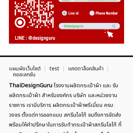
แผนผังเว็บไซต์
test
แคตตาล็อคสินค้า
คอลเลกชัน
ThaiDesignGuru
โรงงานผลิตกระเป๋าผ้า และ รับ
ผลิตกระเป๋าผ้า สำหรับองค์กร บริษัท และหน่วยงาน
ราชการ เรามีบริการ ผลิตกระเป๋าผ้าพรีเมี่ยม ครบ
วงจร ตั้งแต่การออกแบบ สกรีนโลโก้ จนถึงการจัดส่ง
พร้อมให้คำปรึกษาในการรับทำกระเป๋าผ้าสกรีนโลโก้ ที่