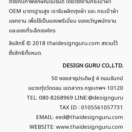
ตรงกับภาพลักษณ์แบรนด์ โดยโรงงานกระเป๋าผ้า
OEM มาตรฐานสูง เรารับผลิตถุงผ้า และ กระเป๋าผ้า
แจกงาน เพื่อใช้เป็นของพรีเมี่ยม ของขวัญพนักงาน
และของที่ระลึกองค์กร
ลิขสิทธิ์ © 2018
thaidesignguru.com
สงวนไว้
ซึ่งสิทธิทั้งหมด.
DESIGN GURU CO.,LTD.
50 ซอยสาธุประดิษฐ์ 4 ถนนจันทน์
แขวงทุ่งวัดดอน เขตสาทร กรุงเทพฯ 10120
TEL: 080-8268969 LINE:
@designguru
TAX ID : 0105561057731
EMAIL:
eed@thaidesignguru.com
WEBSITE:
www.thaidesignguru.com