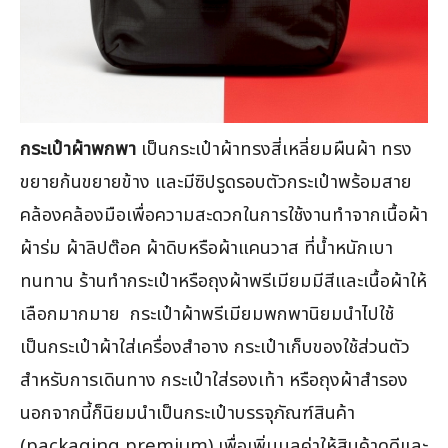
กระเป๋าผ้าพกพา
เป็นกระเป๋าผ้าทรงสี่เหลี่ยมผืนผ้า ทรง
ขยายก้นขยายข้าง และมีซิปรูดรอบตัวกระเป๋าพร้อมสาย
คล้องคล้องมือเพื่อความสะดวกในการใช้งานทำจากเนื้อผ้า
ผ้าร่ม ผ้าลิปต๊อค ผ้าดิบหรือผ้าแคนวาส ที่น้ำหนักเบา
ทนทาน ร้านทำกระเป๋าหรือถุงผ้าพรีเมียมมีสีและเนื้อผ้าให้
เลือกมากมาย กระเป๋าผ้าพรีเมียมพกพานิยมนำไปใช้
เป็นกระเป๋าผ้าใส่เครื่องสำอาง กระเป๋าเก็บของใช้ส่วนตัว
สำหรับการเดินทาง กระเป๋าใส่รองเท้า หรือถุงผ้าสำรอง
นอกจากนี้ก็นิยมนำเป็นกระเป๋าบรรจุภัณฑ์สินค้า
(packaging premium) เพื่อเพิ่มมูลค่าให้สินค้าดูดีและ