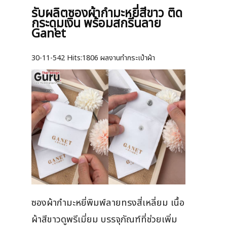
รับผลิตซองผ้ากำมะหยี่สีขาว ติด
กระดุมเงิน พร้อมสกรีนลาย
Ganet
30-11-542
Hits:
1806 ผลงานทำกระเป๋าผ้า
ซองผ้ากำมะหยี่พิมพ์ลายทรงสี่เหลี่ยม เนื้อ
ผ้าสีขาวดูพรีเมี่ยม บรรจุภัณฑ์ที่ช่วยเพิ่ม