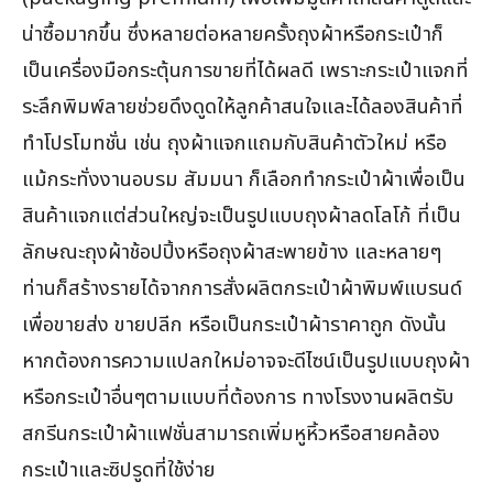
น่าซื้อมากขึ้น ซึ่งหลายต่อหลายครั้งถุงผ้าหรือกระเป๋าก็
เป็นเครื่องมือกระตุ้นการขายที่ได้ผลดี เพราะกระเป๋าแจกที่
ระลึกพิมพ์ลายช่วยดึงดูดให้ลูกค้าสนใจและได้ลองสินค้าที่
ทำโปรโมทชั่น เช่น ถุงผ้าแจกแถมกับสินค้าตัวใหม่ หรือ
แม้กระทั่งงานอบรม สัมมนา ก็เลือกทำกระเป๋าผ้าเพื่อเป็น
สินค้าแจกแต่ส่วนใหญ่จะเป็นรูปแบบถุงผ้าลดโลโก้ ที่เป็น
ลักษณะถุงผ้าช้อปปิ้งหรือถุงผ้าสะพายข้าง และหลายๆ
ท่านก็สร้างรายได้จากการสั่งผลิตกระเป๋าผ้าพิมพ์แบรนด์
เพื่อขายส่ง ขายปลีก หรือเป็นกระเป๋าผ้าราคาถูก ดังนั้น
หากต้องการความแปลกใหม่อาจจะดีไซน์เป็นรูปแบบถุงผ้า
หรือกระเป๋าอื่นๆตามแบบที่ต้องการ ทางโรงงานผลิตรับ
สกรีนกระเป๋าผ้าแฟชั่นสามารถเพิ่มหูหิ้วหรือสายคล้อง
กระเป๋าและซิปรูดที่ใช้ง่าย