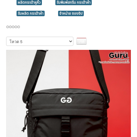
ผลิตกระเป๋าหูหิ้ว
รับพิมพ์สกรีน กระเป๋าผ้า
รับผลิต กระเป๋าผ้า
จำหน่าย ซองซิป
กรุณา
ให้
คะแนน