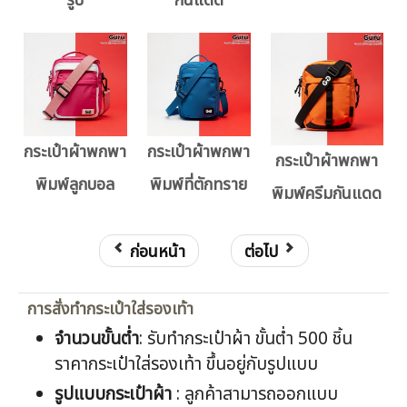
รูป
กันแดด
กระเป๋าผ้าพกพา
กระเป๋าผ้าพกพา
กระเป๋าผ้าพกพา
พิมพ์ลูกบอล
พิมพ์ที่ตักทราย
พิมพ์ครีมกันแดด
ก่อนหน้า
ต่อไป
การสั่งทำกระเป๋าใส่รองเท้า
จำนวนขั้นต่ำ
: รับทำกระเป๋าผ้า ขั้นต่ำ 500 ชิ้น
ราคากระเป๋าใส่รองเท้า ขึ้นอยู่กับรูปแบบ
รูปแบบกระเป๋าผ้า
: ลูกค้าสามารถออกแบบ