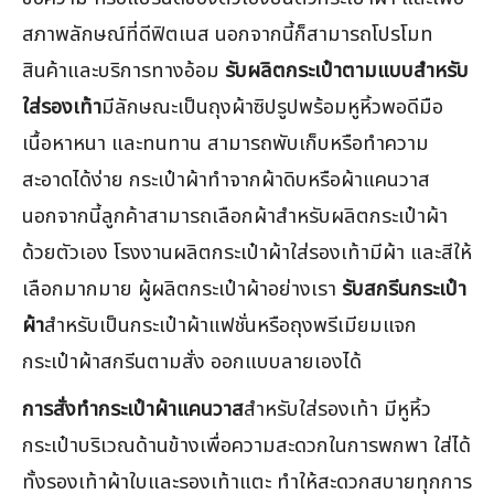
สภาพลักษณ์ที่ดีฟิตเนส นอกจากนี้ก็สามารถโปรโมท
สินค้าและบริการทางอ้อม
รับผลิตกระเป๋าตามแบบสำหรับ
ใส่รองเท้า
มีลักษณะเป็นถุงผ้าซิปรูปพร้อมหูหิ้วพอดีมือ
เนื้อหาหนา และทนทาน สามารถพับเก็บหรือทำความ
สะอาดได้ง่าย กระเป๋าผ้าทำจากผ้าดิบหรือผ้าแคนวาส
นอกจากนี้ลูกค้าสามารถเลือกผ้าสำหรับผลิตกระเป๋าผ้า
ด้วยตัวเอง โรงงานผลิตกระเป๋าผ้าใส่รองเท้ามีผ้า และสีให้
เลือกมากมาย ผู้ผลิตกระเป๋าผ้าอย่างเรา
รับสกรีนกระเป๋า
ผ้า
สำหรับเป็นกระเป๋าผ้าแฟชั่นหรือถุงพรีเมียมแจก
กระเป๋าผ้าสกรีนตามสั่ง ออกแบบลายเองได้
การสั่งทำกระเป๋าผ้าแคนวาส
สำหรับใส่รองเท้า มีหูหิ้ว
กระเป๋าบริเวณด้านข้างเพื่อความสะดวกในการพกพา ใส่ได้
ทั้งรองเท้าผ้าใบและรองเท้าแตะ ทำให้สะดวกสบายทุกการ