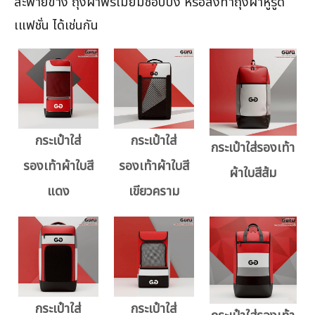
สะพายข้าง ถุงผ้าพรีเมียมช้อปปิ้ง หรือสั่งทำถุงผ้าหูรูด
เแฟชั่น ได้เช่นกัน
กระเป๋าใส่
กระเป๋าใส่
กระเป๋าใส่รองเท้า
รองเท้าผ้าใบสี
รองเท้าผ้าใบสี
ผ้าใบสีส้ม
แดง
เขียวคราม
กระเป๋าใส่
กระเป๋าใส่