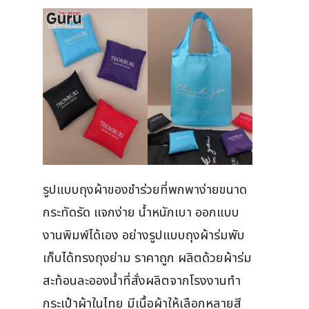
รูปแบบถุงผ้าของชำร่วยที่พกพาง่ายขนาด
กระทัดรัด แจกง่าย น้ำหนักเบา ออกแบบ
งานพิมพ์ได้เอง อย่างรูปแบบถุงผ้าร่มพับ
เก็บได้ทรงถุงย่าม ราคาถูก ผลิตด้วยผ้าร่ม
สะท้อนละอองน้ำที่สั่งผลิตจากโรงงานทำ
กระเป๋าผ้าในไทย มีเนื้อผ้าให้เลือกหลายสี