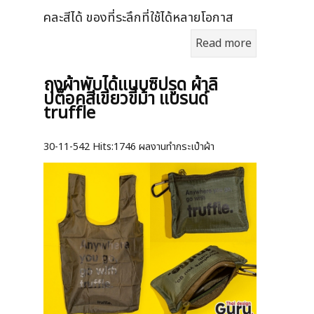
คละสีได้ ของที่ระลึกที่ใช้ได้หลายโอกาส
Read more
ถุงผ้าพับได้แบบซิปรูด ผ้าลิ
ปต็อคสีเขียวขี้ม้า แบรนด์
truffle
30-11-542
Hits:
1746 ผลงานทำกระเป๋าผ้า