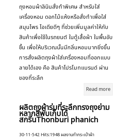
ถุงหอมผ้าลินินสั่งทำพิเศษ สำหรับใส่
เครื่องหอม ดอกไม้แห้งหรือสั่งทำเพื่อใส่
สมุนไพร ไอเดียดีๆ ที่ช่วยเพิ่มมูลค่าให้กับ
สินค้าเพื่อใช้ในรถยนต์ ในตู้เสื้อผ้า ในพื้นอับ
ชื้น เพื่อให้บริเวณนั้นมีกลิ่นหอมมากยิ่งขึ้น
การสั่งผลิตถุงผ้าใส่เครื่องหอมที่ออกแบบ
ลายได้เอง คือ สินค้าโปรโมทแบรนด์ ผ่าน
ของที่ระลึก
Read more
ผลิตถุงผ้าร่มที่ระลึกทรงถุงย่าม
หลากสีพับเก็บได้
สกรีนThonburi phanich
30-11-542
Hits:
1948 ผลงานทำกระเป๋าผ้า