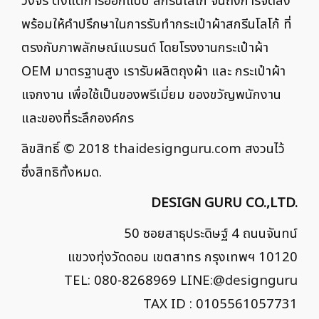
วงจร ตั้งแต่การออกแบบ สกรีนโลโก้ จนถึงการจัดส่ง
พร้อมให้คำปรึกษาในการรับทำกระเป๋าผ้าสกรีนโลโก้ ที่
ตรงกับภาพลักษณ์แบรนด์ โดยโรงงานกระเป๋าผ้า
OEM มาตรฐานสูง เรารับผลิตถุงผ้า และ กระเป๋าผ้า
แจกงาน เพื่อใช้เป็นของพรีเมี่ยม ของขวัญพนักงาน
และของที่ระลึกองค์กร
ลิขสิทธิ์ © 2018
thaidesignguru.com
สงวนไว้
ซึ่งสิทธิทั้งหมด.
DESIGN GURU CO.,LTD.
50 ซอยสาธุประดิษฐ์ 4 ถนนจันทน์
แขวงทุ่งวัดดอน เขตสาทร กรุงเทพฯ 10120
TEL: 080-8268969 LINE:
@designguru
TAX ID : 0105561057731